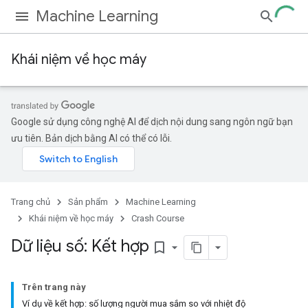
Machine Learning
Khái niệm về học máy
Google sử dụng công nghệ AI để dịch nội dung sang ngôn ngữ bạn
ưu tiên. Bản dịch bằng AI có thể có lỗi.
Trang chủ
Sản phẩm
Machine Learning
Khái niệm về học máy
Crash Course
Dữ liệu số: Kết hợp
bookmark_border
Trên trang này
Ví dụ về kết hợp: số lượng người mua sắm so với nhiệt độ