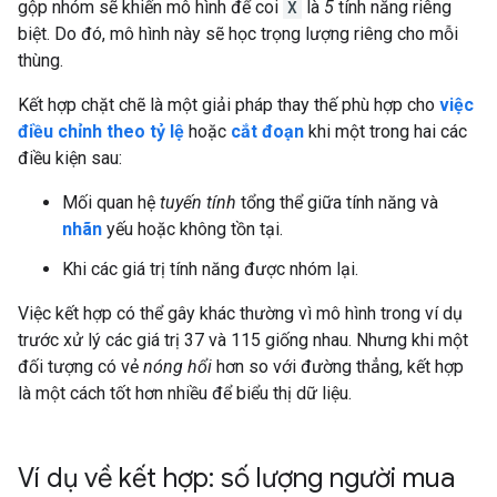
gộp nhóm sẽ khiến mô hình để coi
X
là
5
tính năng riêng
biệt. Do đó, mô hình này sẽ học trọng lượng riêng cho mỗi
thùng.
Kết hợp chặt chẽ là một giải pháp thay thế phù hợp cho
việc
điều chỉnh theo tỷ lệ
hoặc
cắt đoạn
khi một trong hai các
điều kiện sau:
Mối quan hệ
tuyến tính
tổng thể giữa tính năng và
nhãn
yếu hoặc không tồn tại.
Khi các giá trị tính năng được nhóm lại.
Việc kết hợp có thể gây khác thường vì mô hình trong ví dụ
trước xử lý các giá trị 37 và 115 giống nhau. Nhưng khi một
đối tượng có vẻ
nóng hổi
hơn so với đường thẳng, kết hợp
là một cách tốt hơn nhiều để biểu thị dữ liệu.
Ví dụ về kết hợp: số lượng người mua