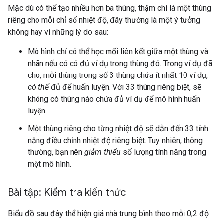
Mặc dù có thể tạo nhiều hơn ba thùng, thậm chí là một thùng
riêng cho mỗi chỉ số nhiệt độ, đây thường là một ý tưởng
không hay vì những lý do sau:
Mô hình chỉ có thể học mối liên kết giữa một thùng và
nhãn nếu có có đủ ví dụ trong thùng đó. Trong ví dụ đã
cho, mỗi thùng trong số 3 thùng chứa ít nhất 10 ví dụ,
có thể
đủ để huấn luyện. Với 33 thùng riêng biệt, sẽ
không có thùng nào chứa đủ ví dụ để mô hình huấn
luyện.
Một thùng riêng cho từng nhiệt độ sẽ dẫn đến 33 tính
năng điều chỉnh nhiệt độ riêng biệt. Tuy nhiên, thông
thường, bạn nên
giảm thiểu
số lượng tính năng trong
một mô hình.
Bài tập: Kiểm tra kiến thức
Biểu đồ sau đây thể hiện giá nhà trung bình theo mỗi 0,2 độ