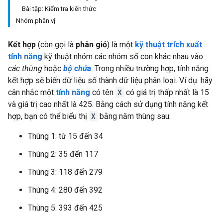
Bài tập: Kiểm tra kiến thức
Nhóm phân vị
Kết hợp
(còn gọi là
phân giỏ
) là một
kỹ thuật trích xuất
tính năng
kỹ thuật nhóm các nhóm số con khác nhau vào
các thùng
hoặc
bộ chứa
. Trong nhiều trường hợp, tính năng
kết hợp sẽ biến dữ liệu số thành dữ liệu phân loại. Ví dụ: hãy
cân nhắc một
tính năng
có tên
X
có giá trị thấp nhất là 15
và giá trị cao nhất là 425. Bằng cách sử dụng tính năng kết
hợp, bạn có thể biểu thị
X
bằng năm thùng sau:
Thùng 1: từ 15 đến 34
Thùng 2: 35 đến 117
Thùng 3: 118 đến 279
Thùng 4: 280 đến 392
Thùng 5: 393 đến 425