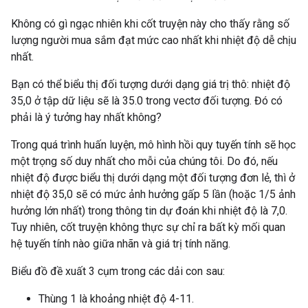
Không có gì ngạc nhiên khi cốt truyện này cho thấy rằng số
lượng người mua sắm đạt mức cao nhất khi nhiệt độ dễ chịu
nhất.
Bạn có thể biểu thị đối tượng dưới dạng giá trị thô: nhiệt độ
35,0 ở tập dữ liệu sẽ là 35.0 trong vectơ đối tượng. Đó có
phải là ý tưởng hay nhất không?
Trong quá trình huấn luyện, mô hình hồi quy tuyến tính sẽ học
một trọng số duy nhất cho mỗi của chúng tôi. Do đó, nếu
nhiệt độ được biểu thị dưới dạng một đối tượng đơn lẻ, thì ở
nhiệt độ 35,0 sẽ có mức ảnh hưởng gấp 5 lần (hoặc 1/5 ảnh
hưởng lớn nhất) trong thông tin dự đoán khi nhiệt độ là 7,0.
Tuy nhiên, cốt truyện không thực sự chỉ ra bất kỳ mối quan
hệ tuyến tính nào giữa nhãn và giá trị tính năng.
Biểu đồ đề xuất 3 cụm trong các dải con sau:
Thùng 1 là khoảng nhiệt độ 4-11.