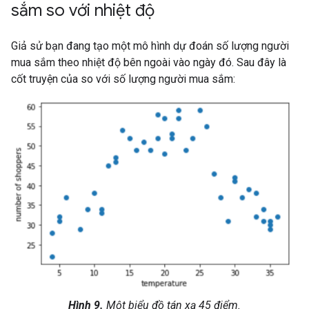
sắm so với nhiệt độ
Giả sử bạn đang tạo một mô hình dự đoán số lượng người
mua sắm theo nhiệt độ bên ngoài vào ngày đó. Sau đây là
cốt truyện của so với số lượng người mua sắm:
Hình 9.
Một biểu đồ tán xạ 45 điểm.