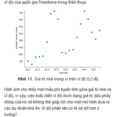
vĩ độ của quốc gia Freedonia trong thần thoại:
Hình 11.
Giá trị nhà trung vị trên vĩ độ 0,2 độ.
Hình ảnh cho thấy một mẫu phi tuyến tính giữa giá trị nhà và
vĩ độ, vì vậy, việc biểu diễn vĩ độ dưới dạng giá trị dấu phẩy
động của nó sẽ không thể giúp ích cho một mô hình đưa ra
các dự đoán khả thi. Vĩ độ phân tán có lẽ sẽ tốt hơn ý
tưởng?