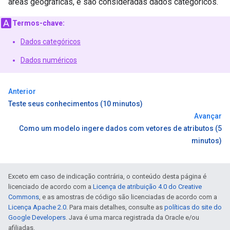
áreas geográficas, e são consideradas dados categóricos.
Termos-chave:
Dados categóricos
Dados numéricos
Anterior
Teste seus conhecimentos (10 minutos)
Avançar
Como um modelo ingere dados com vetores de atributos (5
minutos)
Exceto em caso de indicação contrária, o conteúdo desta página é
licenciado de acordo com a
Licença de atribuição 4.0 do Creative
Commons
, e as amostras de código são licenciadas de acordo com a
Licença Apache 2.0
. Para mais detalhes, consulte as
políticas do site do
Google Developers
. Java é uma marca registrada da Oracle e/ou
afiliadas.