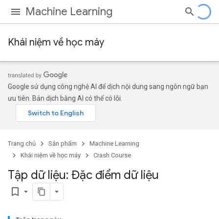
Machine Learning
Khái niệm về học máy
Google sử dụng công nghệ AI để dịch nội dung sang ngôn ngữ bạn
ưu tiên. Bản dịch bằng AI có thể có lỗi.
Trang chủ
Sản phẩm
Machine Learning
Khái niệm về học máy
Crash Course
Tập dữ liệu: Đặc điểm dữ liệu
bookmark_border