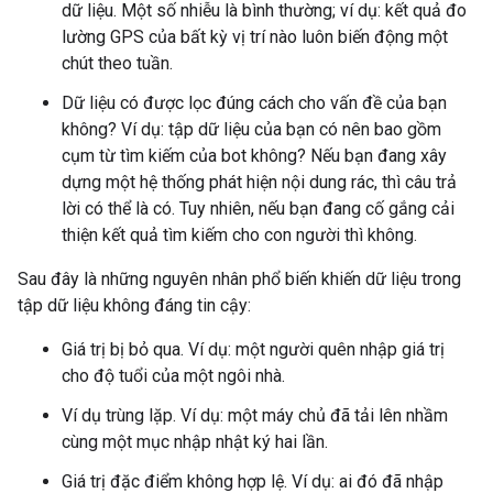
dữ liệu. Một số nhiễu là bình thường; ví dụ: kết quả đo
lường GPS của bất kỳ vị trí nào luôn biến động một
chút theo tuần.
Dữ liệu có được lọc đúng cách cho vấn đề của bạn
không? Ví dụ: tập dữ liệu của bạn có nên bao gồm
cụm từ tìm kiếm của bot không? Nếu bạn đang xây
dựng một hệ thống phát hiện nội dung rác, thì câu trả
lời có thể là có. Tuy nhiên, nếu bạn đang cố gắng cải
thiện kết quả tìm kiếm cho con người thì không.
Sau đây là những nguyên nhân phổ biến khiến dữ liệu trong
tập dữ liệu không đáng tin cậy:
Giá trị bị bỏ qua. Ví dụ: một người quên nhập giá trị
cho độ tuổi của một ngôi nhà.
Ví dụ trùng lặp. Ví dụ: một máy chủ đã tải lên nhầm
cùng một mục nhập nhật ký hai lần.
Giá trị đặc điểm không hợp lệ. Ví dụ: ai đó đã nhập