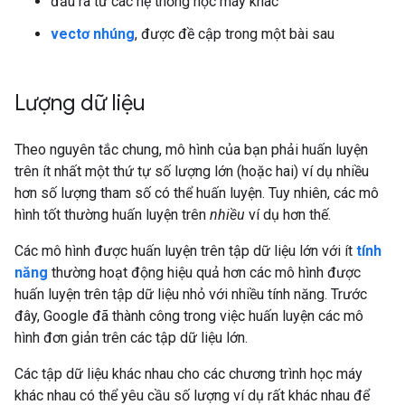
đầu ra từ các hệ thống học máy khác
vectơ nhúng
, được đề cập trong một bài sau
Lượng dữ liệu
Theo nguyên tắc chung, mô hình của bạn phải huấn luyện
trên ít nhất một thứ tự số lượng lớn (hoặc hai) ví dụ nhiều
hơn số lượng tham số có thể huấn luyện. Tuy nhiên, các mô
hình tốt thường huấn luyện trên
nhiều
ví dụ hơn thế.
Các mô hình được huấn luyện trên tập dữ liệu lớn với ít
tính
năng
thường hoạt động hiệu quả hơn các mô hình được
huấn luyện trên tập dữ liệu nhỏ với nhiều tính năng. Trước
đây, Google đã thành công trong việc huấn luyện các mô
hình đơn giản trên các tập dữ liệu lớn.
Các tập dữ liệu khác nhau cho các chương trình học máy
khác nhau có thể yêu cầu số lượng ví dụ rất khác nhau để