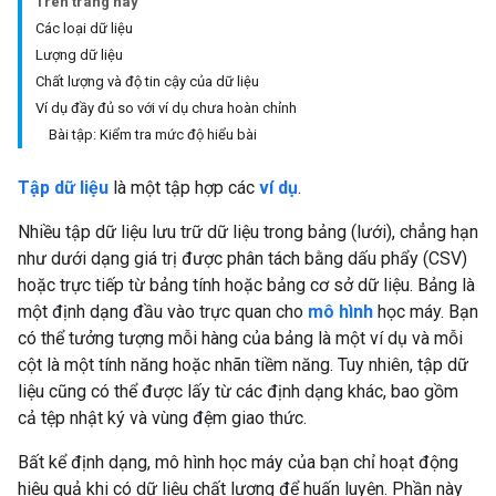
Trên trang này
Các loại dữ liệu
Lượng dữ liệu
Chất lượng và độ tin cậy của dữ liệu
Ví dụ đầy đủ so với ví dụ chưa hoàn chỉnh
Bài tập: Kiểm tra mức độ hiểu bài
Tập dữ liệu
là một tập hợp các
ví dụ
.
Nhiều tập dữ liệu lưu trữ dữ liệu trong bảng (lưới), chẳng hạn
như dưới dạng giá trị được phân tách bằng dấu phẩy (CSV)
hoặc trực tiếp từ bảng tính hoặc bảng cơ sở dữ liệu. Bảng là
một định dạng đầu vào trực quan cho
mô hình
học máy. Bạn
có thể tưởng tượng mỗi hàng của bảng là một ví dụ và mỗi
cột là một tính năng hoặc nhãn tiềm năng. Tuy nhiên, tập dữ
liệu cũng có thể được lấy từ các định dạng khác, bao gồm
cả tệp nhật ký và vùng đệm giao thức.
Bất kể định dạng, mô hình học máy của bạn chỉ hoạt động
hiệu quả khi có dữ liệu chất lượng để huấn luyện. Phần này