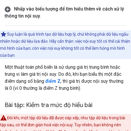
Nhấp vào biểu tượng để tìm hiểu thêm về cách xử lý
thông tin nội suy
.
Suy luận là quá trình tạo dữ liệu hợp lý, chứ không phải dữ liệu ngẫu
nhiên hoặc dữ liệu lừa đảo. Hãy cẩn thận: việc nội suy tốt có thể cải thiện
mô hình của bạn; còn việc nội suy không tốt có thể làm hỏng mô hình
của bạn.
Một thuật toán phổ biến là sử dụng giá trị trung bình hoặc
trung vị làm giá trị nội suy. Do đó, khi bạn biểu thị một đặc
điểm dạng số bằng
điểm Z
, thì giá trị được nội suy thường
là 0 (vì 0 thường là điểm Z trung bình).
Bài tập: Kiểm tra mức độ hiểu bài
Đôi khi, một tập dữ liệu đã được sắp xếp, như tập dữ liệu trong bài
tập sau, có thể đơn giản hoá việc nội suy. Tuy nhiên, bạn không nên