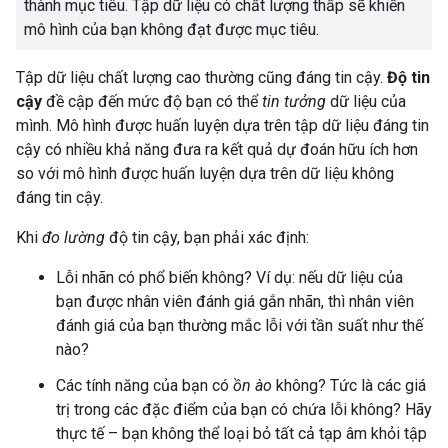
thành mục tiêu. Tập dữ liệu có chất lượng thấp sẽ khiến
mô hình của bạn không đạt được mục tiêu.
Tập dữ liệu chất lượng cao thường cũng đáng tin cậy.
Độ tin
cậy
đề cập đến mức độ bạn có thể
tin tưởng
dữ liệu của
mình. Mô hình được huấn luyện dựa trên tập dữ liệu đáng tin
cậy có nhiều khả năng đưa ra kết quả dự đoán hữu ích hơn
so với mô hình được huấn luyện dựa trên dữ liệu không
đáng tin cậy.
Khi
đo lường
độ tin cậy, bạn phải xác định:
Lỗi nhãn có phổ biến không? Ví dụ: nếu dữ liệu của
bạn được nhân viên đánh giá gắn nhãn, thì nhân viên
đánh giá của bạn thường mắc lỗi với tần suất như thế
nào?
Các tính năng của bạn có
ồn ào
không? Tức là các giá
trị trong các đặc điểm của bạn có chứa lỗi không? Hãy
thực tế – bạn không thể loại bỏ tất cả tạp âm khỏi tập