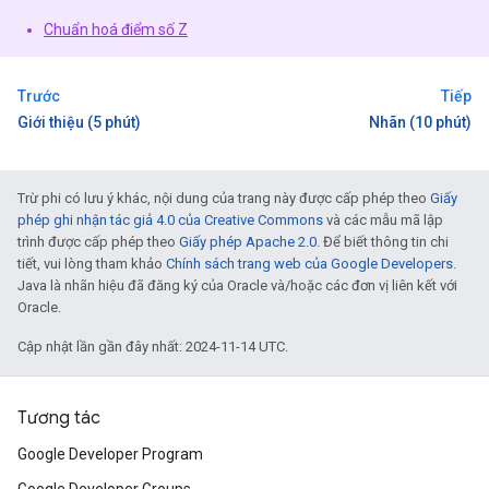
Chuẩn hoá điểm số Z
Trước
Tiếp
Giới thiệu (5 phút)
Nhãn (10 phút)
Trừ phi có lưu ý khác, nội dung của trang này được cấp phép theo
Giấy
phép ghi nhận tác giả 4.0 của Creative Commons
và các mẫu mã lập
trình được cấp phép theo
Giấy phép Apache 2.0
. Để biết thông tin chi
tiết, vui lòng tham khảo
Chính sách trang web của Google Developers
.
Java là nhãn hiệu đã đăng ký của Oracle và/hoặc các đơn vị liên kết với
Oracle.
Cập nhật lần gần đây nhất: 2024-11-14 UTC.
Tương tác
Google Developer Program