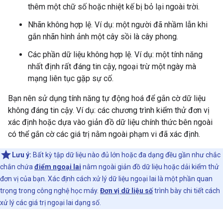
thêm một chữ số hoặc nhiệt kế bị bỏ lại ngoài trời.
Nhãn không hợp lệ. Ví dụ: một người đã nhầm lẫn khi
gắn nhãn hình ảnh một cây sồi là cây phong.
Các phần dữ liệu không hợp lệ. Ví dụ: một tính năng
nhất định rất đáng tin cậy, ngoại trừ một ngày mà
mạng liên tục gặp sự cố.
Bạn nên sử dụng tính năng tự động hoá để gắn cờ dữ liệu
không đáng tin cậy. Ví dụ: các chương trình kiểm thử đơn vị
xác định hoặc dựa vào giản đồ dữ liệu chính thức bên ngoài
có thể gắn cờ các giá trị nằm ngoài phạm vi đã xác định.
Lưu ý:
Bất kỳ tập dữ liệu nào đủ lớn hoặc đa dạng đều gần như chắc
chắn chứa
điểm ngoại lai
nằm ngoài giản đồ dữ liệu hoặc dải kiểm thử
đơn vị của bạn. Xác định cách xử lý dữ liệu ngoại lai là một phần quan
trọng trong công nghệ học máy.
Đơn vị dữ liệu số
trình bày chi tiết cách
xử lý các giá trị ngoại lai dạng số.