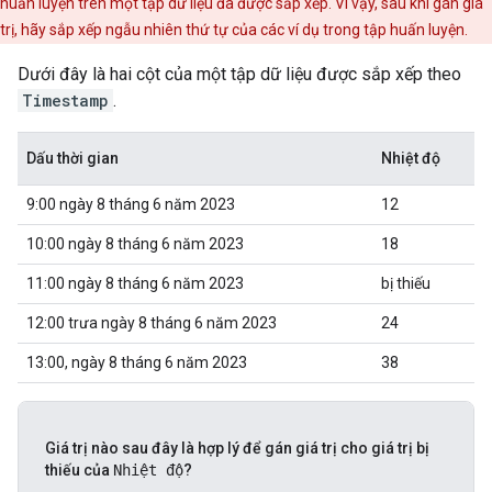
huấn luyện trên một tập dữ liệu đã được sắp xếp. Vì vậy, sau khi gán giá
trị, hãy sắp xếp ngẫu nhiên thứ tự của các ví dụ trong tập huấn luyện.
Dưới đây là hai cột của một tập dữ liệu được sắp xếp theo
Timestamp
.
Dấu thời gian
Nhiệt độ
9:00 ngày 8 tháng 6 năm 2023
12
10:00 ngày 8 tháng 6 năm 2023
18
11:00 ngày 8 tháng 6 năm 2023
bị thiếu
12:00 trưa ngày 8 tháng 6 năm 2023
24
13:00, ngày 8 tháng 6 năm 2023
38
Giá trị nào sau đây là hợp lý để gán giá trị cho giá trị bị
thiếu của
Nhiệt độ
?