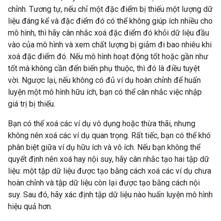
chỉnh. Tương tự, nếu chỉ một đặc điểm bị thiếu một lượng dữ
liệu đáng kể và đặc điểm đó có thể không giúp ích nhiều cho
mô hình, thì hãy cân nhắc xoá đặc điểm đó khỏi dữ liệu đầu
vào của mô hình và xem chất lượng bị giảm đi bao nhiêu khi
xoá đặc điểm đó. Nếu mô hình hoạt động tốt hoặc gần như
tốt mà không cần đến biến phụ thuộc, thì đó là điều tuyệt
vời. Ngược lại, nếu không có đủ ví dụ hoàn chỉnh để huấn
luyện một mô hình hữu ích, bạn có thể cân nhắc việc nhập
giá trị bị thiếu.
Bạn có thể xoá các ví dụ vô dụng hoặc thừa thãi, nhưng
không nên xoá các ví dụ quan trọng. Rất tiếc, bạn có thể khó
phân biệt giữa ví dụ hữu ích và vô ích. Nếu bạn không thể
quyết định nên xoá hay nội suy, hãy cân nhắc tạo hai tập dữ
liệu: một tập dữ liệu được tạo bằng cách xoá các ví dụ chưa
hoàn chỉnh và tập dữ liệu còn lại được tạo bằng cách nội
suy. Sau đó, hãy xác định tập dữ liệu nào huấn luyện mô hình
hiệu quả hơn.