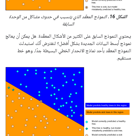
الشكل 16.
النموذج المعقّد الذي يتسبب في حدوث مشاكل من الوحدة
السابقة
يحتوي النموذج السابق على الكثير من الأشكال المعقّدة. هل يمكن أن يعالج
نموذج أبسط البيانات الجديدة بشكل أفضل؟ لنفترض أنّك استبدلت
النموذج المعقّد بأحد نماذج الانحدار الخطي البسيطة جدًا، وهو خط
مستقيم.