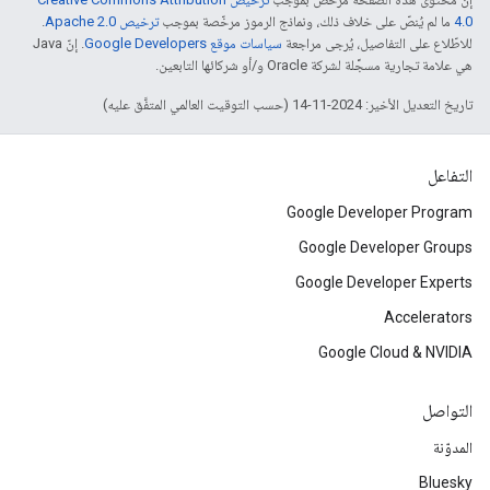
4.0‏
ما لم يُنصّ على خلاف ذلك، ونماذج الرموز مرخّصة بموجب
ترخيص Apache 2.0‏
.
للاطّلاع على التفاصيل، يُرجى مراجعة
سياسات موقع Google Developers‏
. إنّ Java
هي علامة تجارية مسجَّلة لشركة Oracle و/أو شركائها التابعين.
تاريخ التعديل الأخير: 2024-11-14 (حسب التوقيت العالمي المتفَّق عليه)
التفاعل
Google Developer Program
Google Developer Groups
Google Developer Experts
Accelerators
Google Cloud & NVIDIA
التواصل
المدوّنة
Bluesky