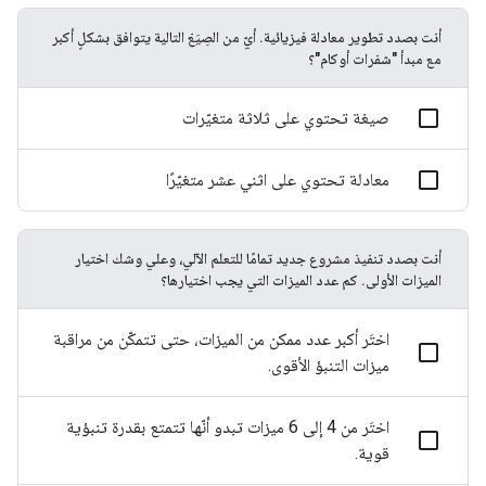
أنت بصدد تطوير معادلة فيزيائية. أيّ من الصِيَغ التالية يتوافق بشكلٍ أكبر
مع مبدأ "شفرات أوكام"؟
صيغة تحتوي على ثلاثة متغيّرات
معادلة تحتوي على اثني عشر متغيّرًا
أنت بصدد تنفيذ مشروع جديد تمامًا للتعلم الآلي، وعلي وشك اختيار
الميزات الأولى. كم عدد الميزات التي يجب اختيارها؟
اختَر أكبر عدد ممكن من الميزات، حتى تتمكّن من مراقبة
ميزات التنبؤ الأقوى.
اختَر من 4 إلى 6 ميزات تبدو أنّها تتمتع بقدرة تنبؤية
قوية.