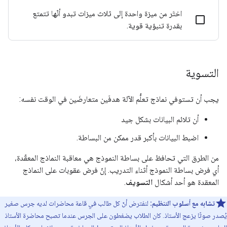
اختَر من ميزة واحدة إلى ثلاث ميزات تبدو أنّها تتمتع
بقدرة تنبؤية قوية.
التسوية
يجب أن تستوفي نماذج تعلُّم الآلة هدفَين متعارضَين في الوقت نفسه:
أن تلائم البيانات بشكل جيد
اضبط البيانات بأكبر قدر ممكن من البساطة.
من الطرق التي تحافظ على بساطة النموذج هي معاقبة النماذج المعقّدة،
أي فرض بساطة النموذج أثناء التدريب. إنّ فرض عقوبات على النماذج
المعقدة هو أحد أشكال
التسويف
.
تشابه مع أسلوب التنظيم:
لنفترض أنّ كل طالب في قاعة محاضرات لديه جرس صغير
يُصدر صوتًا يزعج الأستاذ. كان الطلاب يضغطون على الجرس عندما تصبح محاضرة الأستاذ