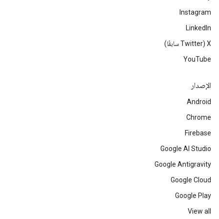
Instagram
LinkedIn
‫X ‏(Twitter سابقًا)
YouTube
الإصدار
Android
Chrome
Firebase
Google AI Studio
Google Antigravity
Google Cloud
Google Play
View all