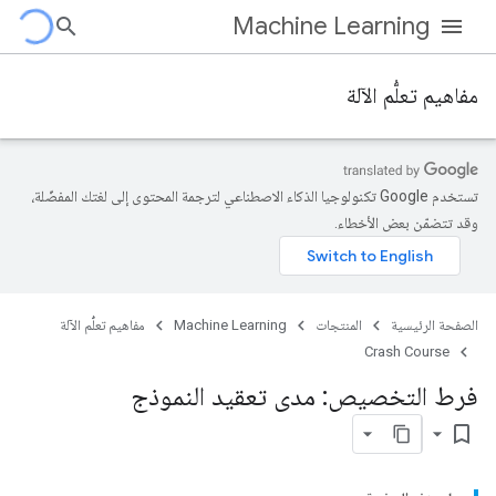
Machine Learning
مفاهيم تعلُّم الآلة
تستخدم Google تكنولوجيا الذكاء الاصطناعي لترجمة المحتوى إلى لغتك المفضّلة،
وقد تتضمّن بعض الأخطاء.
الصفحة الرئيسية
المنتجات
Machine Learning
مفاهيم تعلُّم الآلة
Crash Course
فرط التخصيص: مدى تعقيد النموذج
bookmark_border