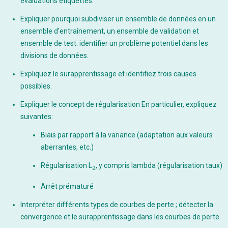
évaluations étiquettes.
Expliquer pourquoi subdiviser un ensemble de données en un
ensemble d'entraînement, un ensemble de validation et
ensemble de test. identifier un problème potentiel dans les
divisions de données.
Expliquez le surapprentissage et identifiez trois causes
possibles.
Expliquer le concept de régularisation En particulier, expliquez
suivantes:
Biais par rapport à la variance (adaptation aux valeurs
aberrantes, etc.)
Régularisation L
, y compris lambda (régularisation taux)
2
Arrêt prématuré
Interpréter différents types de courbes de perte ; détecter la
convergence et le surapprentissage dans les courbes de perte.