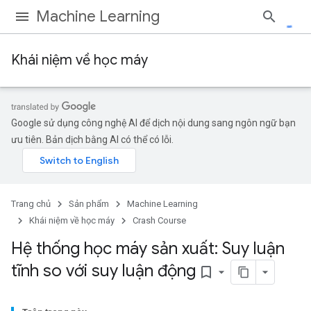
Machine Learning
Khái niệm về học máy
Google sử dụng công nghệ AI để dịch nội dung sang ngôn ngữ bạn
ưu tiên. Bản dịch bằng AI có thể có lỗi.
Trang chủ
Sản phẩm
Machine Learning
Khái niệm về học máy
Crash Course
Hệ thống học máy sản xuất: Suy luận
tĩnh so với suy luận động
bookmark_border