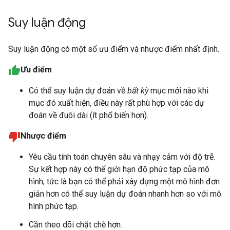
Suy luận động
Suy luận động có một số ưu điểm và nhược điểm nhất định.
Ưu điểm
Có thể suy luận dự đoán về
bất kỳ
mục mới nào khi
mục đó xuất hiện, điều này rất phù hợp với các dự
đoán về đuôi dài (ít phổ biến hơn).
Nhược điểm
Yêu cầu tính toán chuyên sâu và nhạy cảm với độ trễ.
Sự kết hợp này có thể giới hạn độ phức tạp của mô
hình; tức là bạn có thể phải xây dựng một mô hình đơn
giản hơn có thể suy luận dự đoán nhanh hơn so với mô
hình phức tạp.
Cần theo dõi chặt chẽ hơn.