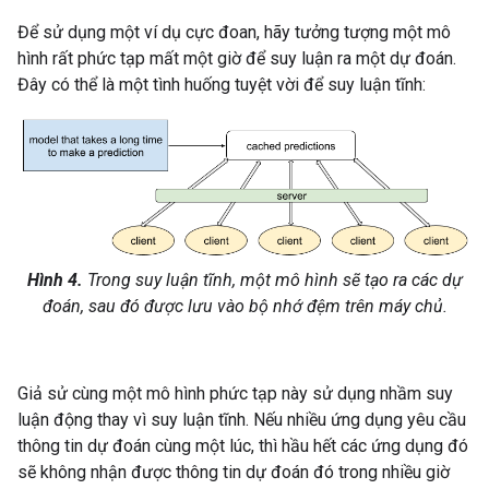
Để sử dụng một ví dụ cực đoan, hãy tưởng tượng một mô
hình rất phức tạp mất một giờ để suy luận ra một dự đoán.
Đây có thể là một tình huống tuyệt vời để suy luận tĩnh:
Hình 4.
Trong suy luận tĩnh, một mô hình sẽ tạo ra các dự
đoán, sau đó được lưu vào bộ nhớ đệm trên máy chủ.
Giả sử cùng một mô hình phức tạp này sử dụng nhầm suy
luận động thay vì suy luận tĩnh. Nếu nhiều ứng dụng yêu cầu
thông tin dự đoán cùng một lúc, thì hầu hết các ứng dụng đó
sẽ không nhận được thông tin dự đoán đó trong nhiều giờ