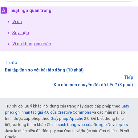
Thuật ngữ quan trọng:
Ví dụ
Suy luận
Ví dụ không có nhãn
Trước
Bài tập tĩnh so với bài tập động (10 phút)
Tiếp
Khi nào nên chuyển đổi dữ liệu? (3 phút)
Trừ phi có lưu ý khác, nội dung của trang này được cấp phép theo
Giấy
phép ghi nhận tác giả 4.0 của Creative Commons
và các mẫu mã lập
trình được cấp phép theo
Giấy phép Apache 2.0
. Để biết thông tin chi
tiết, vui lòng tham khảo
Chính sách trang web của Google Developers
.
Java là nhãn hiệu đã đăng ký của Oracle và/hoặc các đơn vị liên kết với
Oracle.