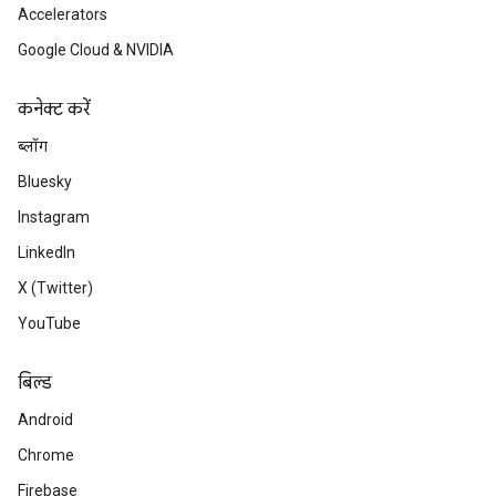
Accelerators
Google Cloud & NVIDIA
कनेक्ट करें
ब्लॉग
Bluesky
Instagram
LinkedIn
X (Twitter)
YouTube
बिल्ड
Android
Chrome
Firebase