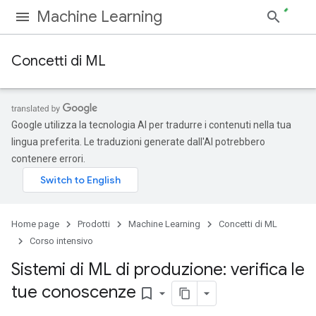
Machine Learning
Concetti di ML
Google utilizza la tecnologia AI per tradurre i contenuti nella tua
lingua preferita. Le traduzioni generate dall'AI potrebbero
contenere errori.
Home page
Prodotti
Machine Learning
Concetti di ML
Corso intensivo
Sistemi di ML di produzione: verifica le
tue conoscenze
bookmark_border