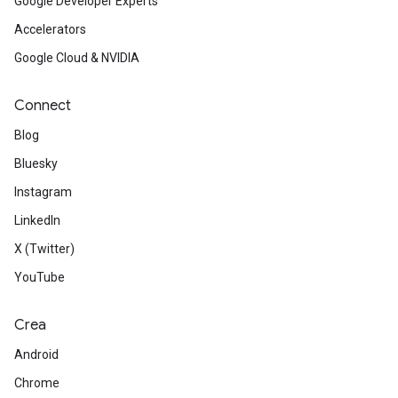
Google Developer Experts
Accelerators
Google Cloud & NVIDIA
Connect
Blog
Bluesky
Instagram
LinkedIn
X (Twitter)
YouTube
Crea
Android
Chrome