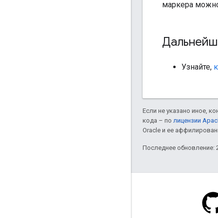
маркера можно 
Дальнейш
Узнайте,
к
Если не указано иное, к
кода – по
лицензии Apac
Oracle и ее аффилирован
Последнее обновление: 2