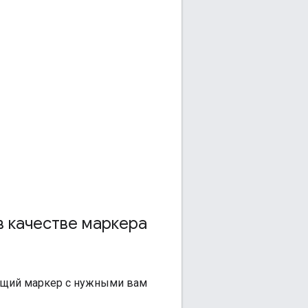
в качестве маркера
ащий маркер с нужными вам