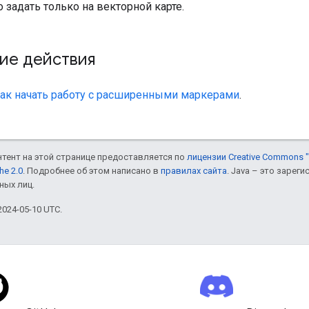
задать только на векторной карте.
ие действия
ак начать работу с расширенными маркерами
.
онтент на этой странице предоставляется по
лицензии Creative Commons "
he 2.0
. Подробнее об этом написано в
правилах сайта
. Java – это заре
ных лиц.
024-05-10 UTC.