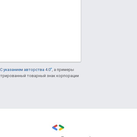
С указанием авторства 4.0"
, а примеры
гистрированный товарный знак корпорации