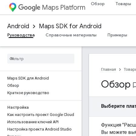
Обзор
Товары
Maps Platform
Android
Maps SDK for Android
Руководства
Справочные материалы
Примеры
Главная
Товар
Maps SDK для Android
Обзор
bookmark_
Обзор
Краткое руководство
Выберите пла
Настройка
Как настроить проект Google Cloud
Использование ключей API
Функция "Расш
Настройка проекта Android Studio
Вы можете выб