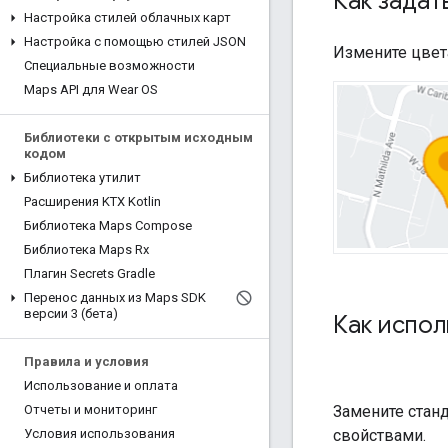
Как задат
Настройка стилей облачных карт
Настройка с помощью стилей JSON
Измените цвета
Специальные возможности
Maps API для Wear OS
Библиотеки с открытым исходным
кодом
Библиотека утилит
Расширения KTX Kotlin
Библиотека Maps Compose
Библиотека Maps Rx
Плагин Secrets Gradle
Перенос данных из Maps SDK
версии 3 (бета)
Как испол
Правила и условия
Использование и оплата
Отчеты и мониторинг
Замените стан
Условия использования
свойствами.