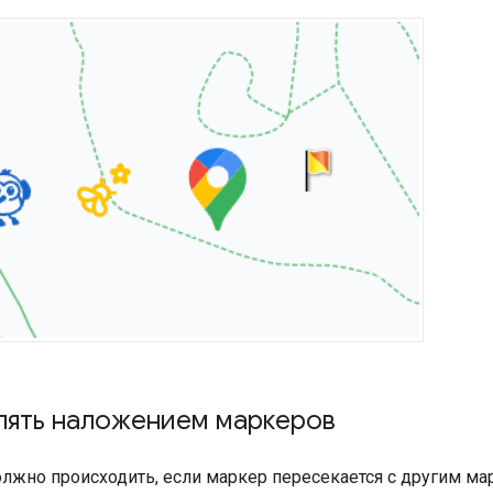
лять наложением маркеров
должно происходить, если маркер пересекается с другим м