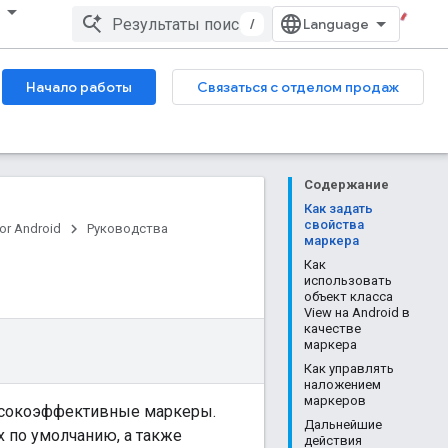
/
Начало работы
Связаться с отделом продаж
Содержание
Как задать
свойства
or Android
Руководства
маркера
Как
использовать
объект класса
View на Android в
качестве
маркера
Как управлять
наложением
маркеров
ысокоэффективные маркеры.
Дальнейшие
 по умолчанию, а также
действия