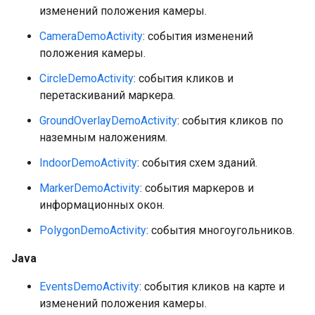
изменений положения камеры.
CameraDemoActivity
: события изменений
положения камеры.
CircleDemoActivity
: события кликов и
перетаскиваний маркера.
GroundOverlayDemoActivity
: события кликов по
наземным наложениям.
IndoorDemoActivity
: события схем зданий.
MarkerDemoActivity
: события маркеров и
информационных окон.
PolygonDemoActivity
: события многоугольников.
Java
EventsDemoActivity
: события кликов на карте и
изменений положения камеры.