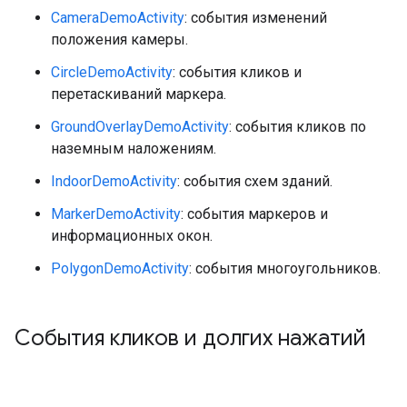
CameraDemoActivity
: события изменений
положения камеры.
CircleDemoActivity
: события кликов и
перетаскиваний маркера.
GroundOverlayDemoActivity
: события кликов по
наземным наложениям.
IndoorDemoActivity
: события схем зданий.
MarkerDemoActivity
: события маркеров и
информационных окон.
PolygonDemoActivity
: события многоугольников.
События кликов и долгих нажатий