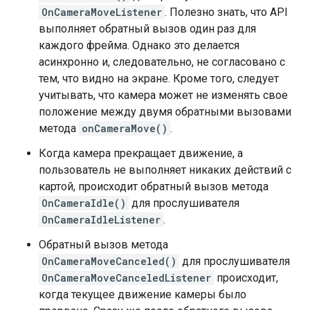
OnCameraMoveListener
. Полезно знать, что API
выполняет обратный вызов один раз для
каждого фрейма. Однако это делается
асинхронно и, следовательно, не согласовано с
тем, что видно на экране. Кроме того, следует
учитывать, что камера может не изменять свое
положение между двумя обратными вызовами
метода
onCameraMove()
.
Когда камера прекращает движение, а
пользователь не выполняет никаких действий с
картой, происходит обратный вызов метода
OnCameraIdle()
для прослушивателя
OnCameraIdleListener
.
Обратный вызов метода
OnCameraMoveCanceled()
для прослушивателя
OnCameraMoveCanceledListener
происходит,
когда текущее движение камеры было