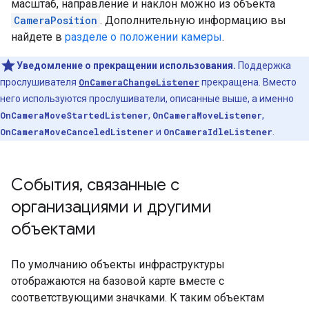
масштаб, направление и наклон можно из объекта
CameraPosition
. Дополнительную информацию вы
найдете в
разделе о положении камеры
.
Уведомление о прекращении использования.
Поддержка
прослушивателя
OnCameraChangeListener
прекращена. Вместо
него используются прослушиватели, описанные выше, а именно
OnCameraMoveStartedListener
,
OnCameraMoveListener
,
OnCameraMoveCanceledListener
и
OnCameraIdleListener
.
События
,
связанные с
организациями и другими
объектами
По умолчанию объекты инфраструктуры
отображаются на базовой карте вместе с
соответствующими значками. К таким объектам