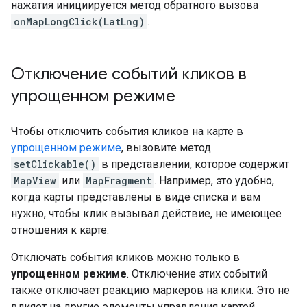
нажатия инициируется метод обратного вызова
onMapLongClick(LatLng)
.
Отключение событий кликов в
упрощенном режиме
Чтобы отключить события кликов на карте в
упрощенном режиме
, вызовите метод
setClickable()
в представлении, которое содержит
MapView
или
MapFragment
. Например, это удобно,
когда карты представлены в виде списка и вам
нужно, чтобы клик вызывал действие, не имеющее
отношения к карте.
Отключать события кликов можно только в
упрощенном режиме
. Отключение этих событий
также отключает реакцию маркеров на клики. Это не
влияет на другие элементы управления картой.