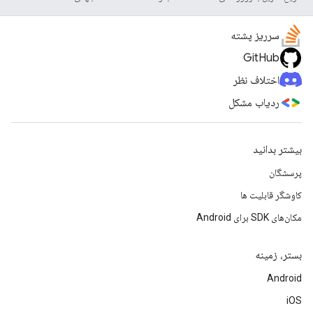
سرریز پشته
GitHub
اختلاف نظر
ردیاب مشکل
بیشتر بدانید
پرسشگان
کاوشگر قابلیت ها
مکان‌های SDK برای Android
بستر، زمینه
Android
iOS