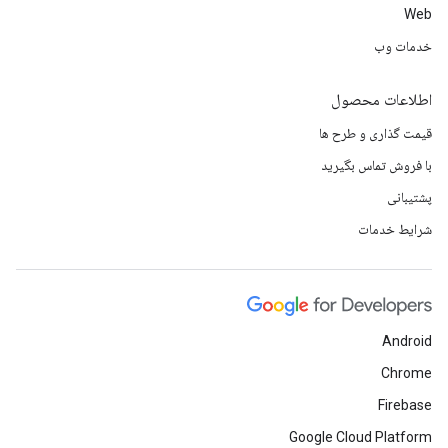
Web
خدمات وب
اطلاعات محصول
قیمت گذاری و طرح ها
با فروش تماس بگیرید
پشتیبانی
شرایط خدمات
Android
Chrome
Firebase
Google Cloud Platform