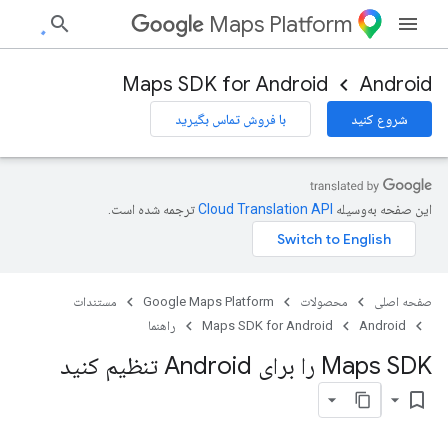
Maps Platform
Maps SDK for Android
Android
شروع کنید
با فروش تماس بگیرید
این صفحه به‌وسیله
ترجمه شده است.
صفحه اصلی
محصولات
Google Maps Platform
مستندات
Android
Maps SDK for Android
راهنما
Maps SDK را برای Android تنظیم کنید
bookmark_border