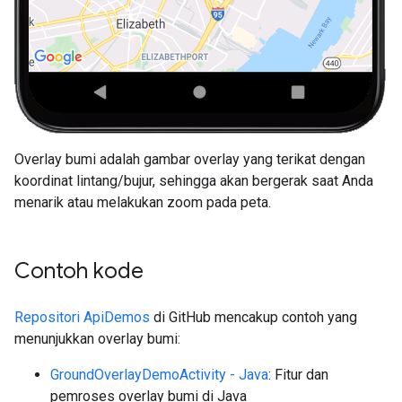
Overlay bumi adalah gambar overlay yang terikat dengan
koordinat lintang/bujur, sehingga akan bergerak saat Anda
menarik atau melakukan zoom pada peta.
Contoh kode
Repositori ApiDemos
di GitHub mencakup contoh yang
menunjukkan overlay bumi:
GroundOverlayDemoActivity - Java
: Fitur dan
pemroses overlay bumi di Java