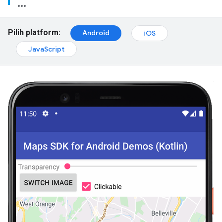
Pilih platform:
Android
iOS
JavaScript