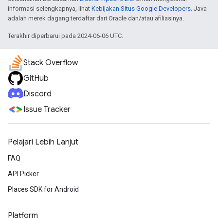
informasi selengkapnya, lihat
Kebijakan Situs Google Developers
. Java
adalah merek dagang terdaftar dari Oracle dan/atau afiliasinya.
Terakhir diperbarui pada 2024-06-06 UTC.
Stack Overflow
GitHub
Discord
Issue Tracker
Pelajari Lebih Lanjut
FAQ
API Picker
Places SDK for Android
Platform