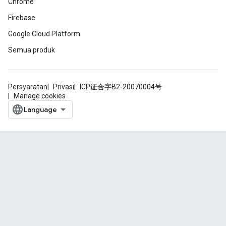
Chrome
Firebase
Google Cloud Platform
Semua produk
Persyaratan
Privasi
ICP证合字B2-20070004号
Manage cookies