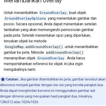
Menambahkan overlay
Untuk menambahkan
GroundOverlay
, buat objek
GroundOverlayOptions
yang menentukan gambar dan
posisi. Secara opsional, Anda dapat menentukan setelan
tambahan yang akan memengaruhi pemosisian gambar
pada peta. Setelah menentukan opsi yang diperlukan,
teruskan objek ke metode
GoogleMap.addGroundOverlay()
untuk menambahkan
gambar ke peta. Metode
addGroundOverlay()
menampilkan objek
GroundOverlay
. Anda harus
mempertahankan referensi ke objek ini jika ingin
mengubahnya nanti.
Catatan:
Jika gambar ditambahkan ke peta, gambar tersebut akan
dikonversi menjadi gambar dengan sisi-sisi yang bernilai pangkat dua.
Anda dapat menghindari konversi ini menggunakan gambar asli
dengan dimensi yang merupakan hasil pangkat dua, misalnya,
128x512 atau 1024x1024.