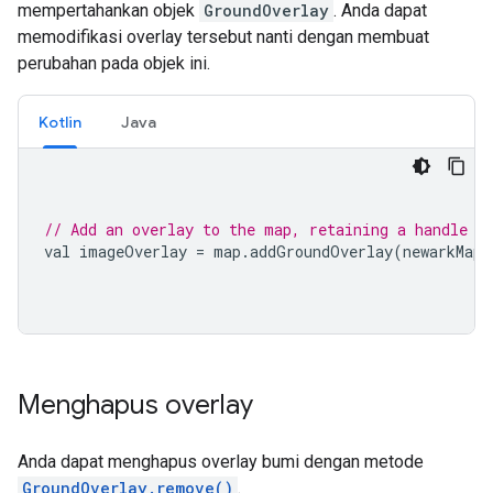
mempertahankan objek
GroundOverlay
. Anda dapat
memodifikasi overlay tersebut nanti dengan membuat
perubahan pada objek ini.
Kotlin
Java
// Add an overlay to the map, retaining a handle t
val imageOverlay 
=
 map
.
addGroundOverlay
(
newarkMap
)
Menghapus overlay
Anda dapat menghapus overlay bumi dengan metode
GroundOverlay.remove()
.