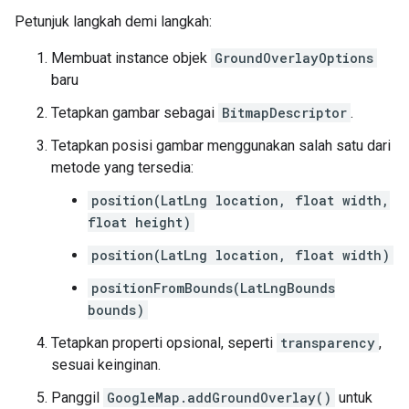
Petunjuk langkah demi langkah:
Membuat instance objek
GroundOverlayOptions
baru
Tetapkan gambar sebagai
BitmapDescriptor
.
Tetapkan posisi gambar menggunakan salah satu dari
metode yang tersedia:
position(LatLng location, float width,
float height)
position(LatLng location, float width)
positionFromBounds(LatLngBounds
bounds)
Tetapkan properti opsional, seperti
transparency
,
sesuai keinginan.
Panggil
GoogleMap.addGroundOverlay()
untuk