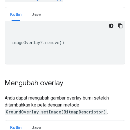
Kotlin
Java
imageOverlay
?.
remove
()
Mengubah overlay
Anda dapat mengubah gambar overlay bumi setelah
ditambahkan ke peta dengan metode
GroundOverlay.setImage(BitmapDescriptor)
.
Kotlin
Java