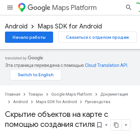
Maps Platform
Android
Maps SDK for Android
Начало работы
Связаться с отделом продаж
Эта страница переведена с помощью
Cloud Translation API
.
Главная
Товары
Google Maps Platform
Документация
Android
Maps SDK for Android
Руководства
Скрытие объектов на карте с
помощью создания стиля
bookmark_border