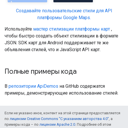
Создавайте пользовательские стили для API
платформы Google Maps.
Используйте
мастер стилизации платформы карт
,
чтобы быстро создать объект стилизации в формате
JSON. SDK карт для Android поддерживает те же
объявления стилей, что и JavaScript API карт.
Полные примеры кода
В
репозитории ApiDemos
на GitHub содержатся
примеры, демонстрирующие использование стилей.
Если не указано иное, контент на этой странице предоставляется
по
лицензии Creative Commons "С указанием авторства 4.0"
, а
примеры кода – по
лицензии Apache 2.0
. Подробнее об этом