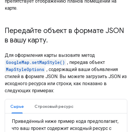
препятствует отображению планов помещений на
карте.
Передайте объект в формате JSON
в вашу карту
.
Для оформления карты вызовите метод
GoogleMap.setMapStyle()
, передав объект
MapStyleOptions
, содержащий ваши объявления
стилей в формате JSON. Вы можете загрузить JSON из
исходного ресурса или строки, как показано в
следующих примерах:
Сырье
Строковый ресурс
Приведённый ниже пример кода предполагает,
что ваш проект содержит исходный ресурс с