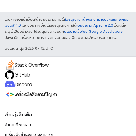
เนื้อหาของหน้าเว็บนี้ได้รับอนุญาตภายใต้
ใบอนุญาตที่ต้องระบุที่มาของครีเอทีฟคอม
มอนส์ 4.0
และตัวอย่างโค้ดได้รับอนุญาตภายใต้
ใบอนุญาต Apache 2.0
เว้นแต่จะ
ระบุไว้เป็นอย่างอื่น โปรดดูรายละเอียดที่
นโยบายเว็บไซต์ Google Developers
Java เป็นเครื่องหมายการค้าจดทะเบียนของ Oracle และ/หรือบริษัทในเครือ
อัปเดตล่าสุด 2026-07-12 UTC
Stack Overflow
GitHub
Discord
เครื่องมือติดตามปัญหา
เรียนรู้เพิ่มเติม
คำถามที่พบบ่อย
เครื่องมือสำรวจความสามารถ