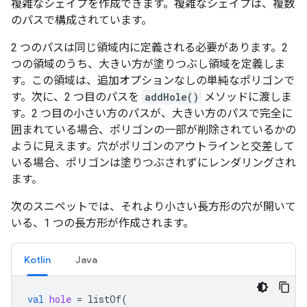
複雑なシェイプを作成できます。複雑なシェイプは、複数
のパスで構成されています。
2 つのパスは同じ領域内に定義される必要があります。2
つの領域のうち、大きい方が塗りつぶし領域を定義しま
す。この領域は、追加オプションなしの単純なポリゴンで
す。次に、2 つ目のパスを
addHole()
メソッドに渡しま
す。2 つ目の小さい方のパスが、大きい方のパスで完全に
囲まれている場合、ポリゴンの一部が削除されているかの
ように見えます。穴がポリゴンのアウトラインと交差して
いる場合、ポリゴンは塗りつぶされずにレンダリングされ
ます。
次のスニペットでは、それより小さい長方形の穴が開いて
いる、1 つの長方形が作成されます。
Kotlin
Java
val
hole
=
listOf
(