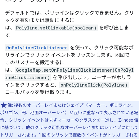
デフォルトでは、ポリラインはクリックできません。クリ
ックを有効または無効にするに
は、
Polyline.setClickable(boolean)
を呼び出しま
す。
OnPolylineClickListener
を使って、クリック可能なポ
リラインでクリック イベントをリッスンします。地図で
このリスナーを設定するに
は、
GoogleMap.setOnPolylineClickListener(OnPolyl
ineClickListener)
を呼び出します。ユーザーがポリラ
インをクリックすると、
onPolylineClick(Polyline)
コールバックを受け取ります。
注:
複数のオーバーレイまたはシェイプ（マーカー、ポリライン、
ポリゴン、円、地面オーバーレイ）が互いに重なって表示されている場
合、クリック イベントはまずマーカーのクラスタを一巡し、Z-Index 値
に基づいて、他のクリック可能なオーバーレイまたはシェイプに対して
トリガーされます。1 回のクリックで複数のイベントがトリガーされる