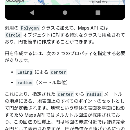
汎用の
Polygon
クラスに加えて、Maps API には
Circle
オブジェクトに対する特別なクラスも用意されて
おり、円を簡単に作成することができます。
円を作成するには、次の 2 つのプロパティを指定する必要
があります。
LatLng
による
center
radius
（メートル単位）
これにより、指定された
center
から
radius
メートル
の地点にある、地表面上のすべてのポイントのセットとし
て円が定義されます。地球という球体の表面を平面に投影
するため Maps API ではメルカトル図法が採用されてお
り、この図法の性質上、円は地図の赤道付近ではほぼ完全
な円として表示されますが、円が赤道から遠ざかるにつれ