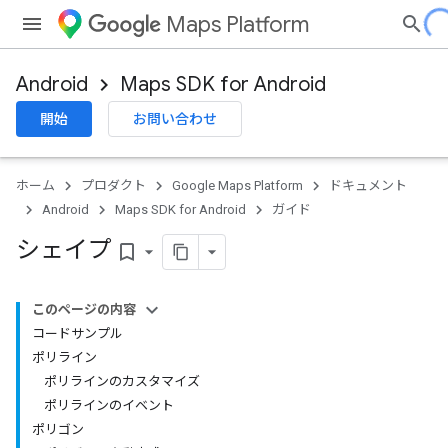
Maps Platform
Android
Maps SDK for Android
開始
お問い合わせ
ホーム
プロダクト
Google Maps Platform
ドキュメント
Android
Maps SDK for Android
ガイド
シェイプ
bookmark_border
このページの内容
コードサンプル
ポリライン
ポリラインのカスタマイズ
ポリラインのイベント
ポリゴン