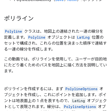
ポリライン
Polyline
クラスは、地図上の連結された一連の線分を
定義します。
Polyline
オブジェクトは
LatLng
位置の
セットで構成され、これらの位置を決まった順序で連結す
る一連の線分を作成します。
この動画では、ポリラインを使用して、ユーザーが目的地
にたどり着くためのパスを地図上に描く方法を説明してい
ます。
ポリラインを作成するには、まず
PolylineOptions
オ
ブジェクトを作成し、これにポイントを追加します。ポイ
ントは地表面上の 1 点を表すもので、
LatLng
オブジェク
トとして表現されます。線分は、
PolylineOptions
オブ