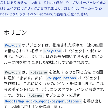
ことはありません。つまり、Z-Index 値がより小さいオーバーレイまた
はシェイプにはクリックが渡されません。詳しくは、
マーカーの Z-
Index とクリック イベント
についての説明をご覧ください。
ポリゴン
Polygon
オブジェクトは、指定された順序の一連の座標
で構成されている点で
Polyline
オブジェクトと似てい
ます。ただし、ポリゴンは終端部が開いておらず、閉じた
ループ内を塗りつぶした領域として定義されます。
Polygon
は、
Polyline
を追加するのと同じ方法で地図
に追加できます。まず、
PolygonOptions
オブジェクト
を作成し、これにいくつかのポイントを追加します。これ
らのポイントにより、ポリゴンのアウトラインが形成され
ます。 次に、
Polygon
オブジェクトを返す
GoogleMap.addPolygon(PolygonOptions)
を呼び出し
て、地図にポリゴンを追加します。