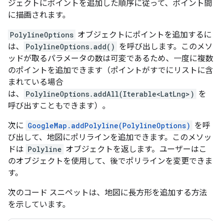
ジェクトにポイントを追加した順序に従って、ポイント間
に描画されます。
PolylineOptions
オブジェクトにポイントを追加するに
は、
PolylineOptions.add()
を呼び出します。このメソ
ッドが取るパラメータの数は可変であるため、一度に複数
のポイントを追加できます（ポイントがすでにリストに含
まれている場合
は、
PolylineOptions.addAll(Iterable<LatLng>)
を
呼び出すこともできます）。
次に
GoogleMap.addPolyline(PolylineOptions)
を呼
び出して、地図にポリラインを追加できます。このメソッ
ドは
Polyline
オブジェクトを返します。ユーザーはこ
のオブジェクトを使用して、後でポリラインを変更できま
す。
次のコード スニペットは、地図に長方形を追加する方法
を示しています。