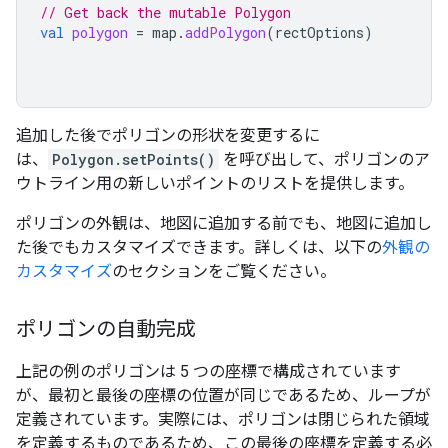
// Get back the mutable Polygon
val
polygon
=
map
.
addPolygon
(
rectOptions
)
追加した後でポリゴンの形状を変更するに
は、
Polygon.setPoints()
を呼び出して、ポリゴンのア
ウトライン用の新しいポイントのリストを提供します。
ポリゴンの外観は、地図に追加する前でも、地図に追加し
た後でもカスタマイズできます。詳しくは、以下の
外観の
カスタマイズ
のセクションをご覧ください。
ポリゴンの自動完成
上記の例のポリゴンは 5 つの座標で構成されています
が、最初と最後の座標の位置が同じであるため、ループが
定義されています。実際には、ポリゴンは閉じられた領域
を定義するものであるため、この最後の座標を定義する必