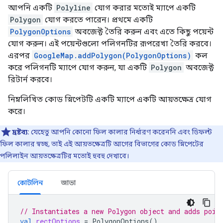
আপনি একটি
Polyline
যোগ করার মতোই ম্যাপে একটি
Polygon
যোগ করতে পারেন। প্রথমে একটি
PolygonOptions
অবজেক্ট তৈরি করুন এবং এতে কিছু পয়েন্ট
যোগ করুন। এই পয়েন্টগুলো পলিগনটির রূপরেখা তৈরি করবে।
এরপর
GoogleMap.addPolygon(PolygonOptions)
কল
করে পলিগনটি ম্যাপে যোগ করুন, যা একটি
Polygon
অবজেক্ট
রিটার্ন করবে।
নিম্নলিখিত কোড স্নিপেটটি একটি ম্যাপে একটি আয়তক্ষেত্র যোগ
করে।
দ্রষ্টব্য:
যেহেতু আপনি কোনো ফিল কালার নির্ধারণ করেননি এবং ডিফল্ট
ফিল কালার স্বচ্ছ, তাই এই আয়তক্ষেত্রটি আগের বিভাগের কোড স্নিপেটের
পলিলাইন আয়তক্ষেত্রটির মতোই হুবহু দেখাবে।
কোটলিন
জাভা
// Instantiates a new Polygon object and adds poin
val
rectOptions
=
PolygonOptions
()