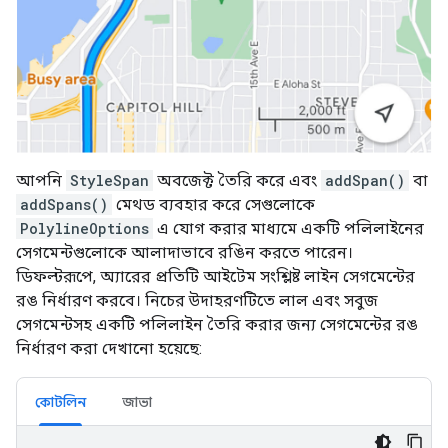
আপনি
StyleSpan
অবজেক্ট তৈরি করে এবং
addSpan()
বা
addSpans()
মেথড ব্যবহার করে সেগুলোকে
PolylineOptions
এ যোগ করার মাধ্যমে একটি পলিলাইনের
সেগমেন্টগুলোকে আলাদাভাবে রঙিন করতে পারেন।
ডিফল্টরূপে, অ্যারের প্রতিটি আইটেম সংশ্লিষ্ট লাইন সেগমেন্টের
রঙ নির্ধারণ করবে। নিচের উদাহরণটিতে লাল এবং সবুজ
সেগমেন্টসহ একটি পলিলাইন তৈরি করার জন্য সেগমেন্টের রঙ
নির্ধারণ করা দেখানো হয়েছে:
কোটলিন
জাভা