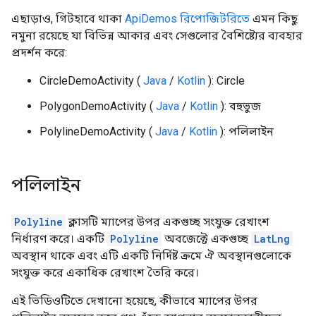
এছাড়াও, গিটহাবে থাকা
ApiDemos রিপোজিটরিতে
এমন কিছু
নমুনা রয়েছে যা বিভিন্ন আকার এবং সেগুলোর বৈশিষ্ট্যের ব্যবহার
প্রদর্শন করে:
CircleDemoActivity (
Java
/
Kotlin
): Circle
PolygonDemoActivity (
Java
/
Kotlin
): বহুভুজ
PolylineDemoActivity (
Java
/
Kotlin
): পলিলাইন
পলিলাইন
Polyline
ক্লাসটি ম্যাপের উপর একগুচ্ছ সংযুক্ত রেখাংশ
নির্ধারণ করে। একটি
Polyline
অবজেক্টে একগুচ্ছ
LatLng
অবস্থান থাকে এবং এটি একটি নির্দিষ্ট ক্রমে ঐ অবস্থানগুলোকে
সংযুক্ত করে একাধিক রেখাংশ তৈরি করে।
এই ভিডিওটিতে দেখানো হয়েছে, কীভাবে ম্যাপের উপর