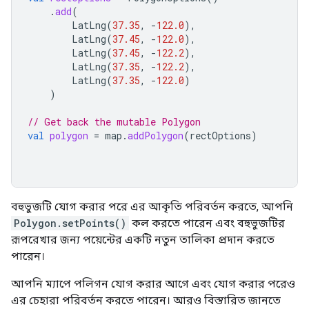
.
add
(
LatLng
(
37.35
,
-
122.0
),
LatLng
(
37.45
,
-
122.0
),
LatLng
(
37.45
,
-
122.2
),
LatLng
(
37.35
,
-
122.2
),
LatLng
(
37.35
,
-
122.0
)
)
// Get back the mutable Polygon
val
polygon
=
map
.
addPolygon
(
rectOptions
)
বহুভুজটি যোগ করার পরে এর আকৃতি পরিবর্তন করতে, আপনি
Polygon.setPoints()
কল করতে পারেন এবং বহুভুজটির
রূপরেখার জন্য পয়েন্টের একটি নতুন তালিকা প্রদান করতে
পারেন।
আপনি ম্যাপে পলিগন যোগ করার আগে এবং যোগ করার পরেও
এর চেহারা পরিবর্তন করতে পারেন। আরও বিস্তারিত জানতে