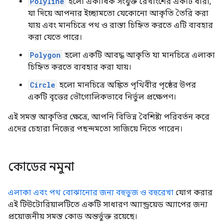
Polyline
হলো একাধিক সংযুক্ত রেখাংশের একটি ধারা,
যা দিয়ে আপনার ইচ্ছামতো যেকোনো আকৃতি তৈরি করা
যায় এবং মানচিত্রে পথ ও রাস্তা চিহ্নিত করতে এটি ব্যবহার
করা যেতে পারে।
Polygon
হলো একটি আবদ্ধ আকৃতি যা মানচিত্রে এলাকা
চিহ্নিত করতে ব্যবহার করা যায়।
Circle
হলো মানচিত্রে অঙ্কিত পৃথিবীর পৃষ্ঠের উপর
একটি বৃত্তের ভৌগোলিকভাবে নির্ভুল প্রক্ষেপণ।
এই সমস্ত আকৃতির ক্ষেত্রে, আপনি বিভিন্ন বৈশিষ্ট্য পরিবর্তন করে
এদের চেহারা নিজের পছন্দমতো সাজিয়ে নিতে পারেন।
কোডের নমুনা
এলাকা এবং পথ বোঝানোর জন্য বহুভুজ ও বহুরেখা
যোগ করার
এই টিউটোরিয়ালটিতে একটি সাধারণ অ্যান্ড্রয়েড অ্যাপের জন্য
প্রয়োজনীয় সমস্ত কোড অন্তর্ভুক্ত রয়েছে।