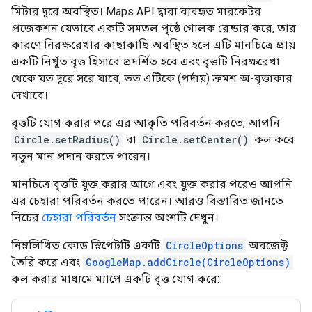
মিটার দূরে অবস্থিত। Maps API দ্বারা ব্যবহৃত মারকেটর
প্রজেকশন যেভাবে একটি সমতল পৃষ্ঠে গোলক রেন্ডার করে, তার
কারণে নিরক্ষরেখার কাছাকাছি অবস্থিত হলে এটি মানচিত্রে প্রায়
একটি নিখুঁত বৃত্ত হিসাবে প্রদর্শিত হবে এবং বৃত্তটি নিরক্ষরেখা
থেকে যত দূরে সরে যাবে, তত এটিকে (পর্দায়) ক্রমশ অ-বৃত্তাকার
দেখাবে।
বৃত্তটি যোগ করার পরে এর আকৃতি পরিবর্তন করতে, আপনি
Circle.setRadius()
বা
Circle.setCenter()
কল করে
নতুন মান প্রদান করতে পারেন।
মানচিত্রে বৃত্তটি যুক্ত করার আগে এবং যুক্ত করার পরেও আপনি
এর চেহারা পরিবর্তন করতে পারেন। আরও বিস্তারিত জানতে
নিচের
চেহারা পরিবর্তন
সংক্রান্ত অংশটি দেখুন।
নিম্নলিখিত কোড স্নিপেটটি একটি
CircleOptions
অবজেক্ট
তৈরি করে এবং
GoogleMap.addCircle(CircleOptions)
কল করার মাধ্যমে ম্যাপে একটি বৃত্ত যোগ করে: