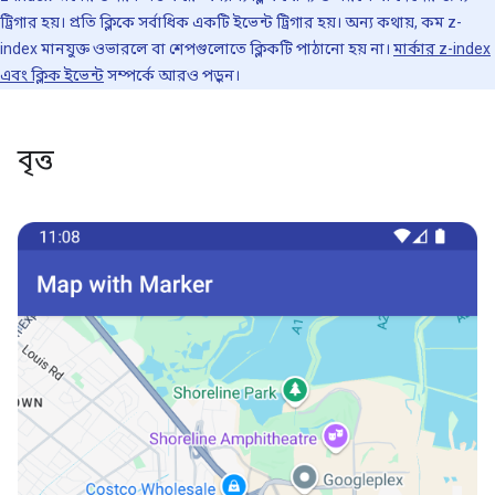
ট্রিগার হয়। প্রতি ক্লিকে সর্বাধিক একটি ইভেন্ট ট্রিগার হয়। অন্য কথায়, কম z-
index মানযুক্ত ওভারলে বা শেপগুলোতে ক্লিকটি পাঠানো হয় না।
মার্কার z-index
এবং ক্লিক ইভেন্ট
সম্পর্কে আরও পড়ুন।
বৃত্ত