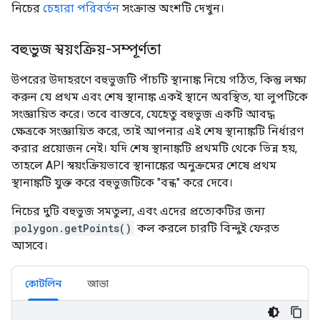
নিচের
চেহারা পরিবর্তন
সংক্রান্ত অংশটি দেখুন।
বহুভুজ স্বয়ংক্রিয়-সম্পূর্ণতা
উপরের উদাহরণে বহুভুজটি পাঁচটি স্থানাঙ্ক নিয়ে গঠিত, কিন্তু লক্ষ্য
করুন যে প্রথম এবং শেষ স্থানাঙ্ক একই স্থানে অবস্থিত, যা লুপটিকে
সংজ্ঞায়িত করে। তবে বাস্তবে, যেহেতু বহুভুজ একটি আবদ্ধ
ক্ষেত্রকে সংজ্ঞায়িত করে, তাই আপনার এই শেষ স্থানাঙ্কটি নির্ধারণ
করার প্রয়োজন নেই। যদি শেষ স্থানাঙ্কটি প্রথমটি থেকে ভিন্ন হয়,
তাহলে API স্বয়ংক্রিয়ভাবে স্থানাঙ্কের অনুক্রমের শেষে প্রথম
স্থানাঙ্কটি যুক্ত করে বহুভুজটিকে "বন্ধ" করে দেবে।
নিচের দুটি বহুভুজ সমতুল্য, এবং এদের প্রত্যেকটির জন্য
polygon.getPoints()
কল করলে চারটি বিন্দুই ফেরত
আসবে।
কোটলিন
জাভা