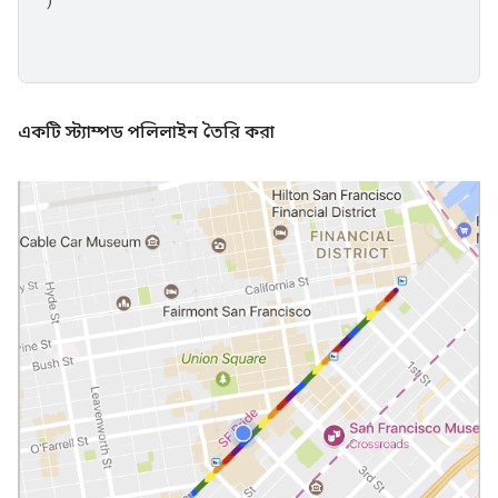
একটি স্ট্যাম্পড পলিলাইন তৈরি করা