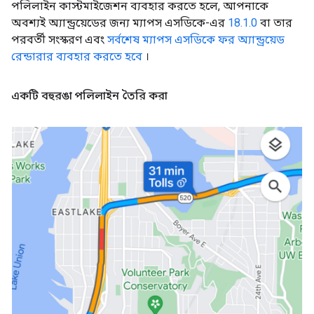
পলিলাইন কাস্টমাইজেশন ব্যবহার করতে হলে, আপনাকে
অবশ্যই অ্যান্ড্রয়েডের জন্য ম্যাপস এসডিকে-এর
18.1.0
বা তার
পরবর্তী সংস্করণ এবং
সর্বশেষ ম্যাপস এসডিকে ফর অ্যান্ড্রয়েড
রেন্ডারার ব্যবহার করতে হবে
।
একটি বহুরঙা পলিলাইন তৈরি করা