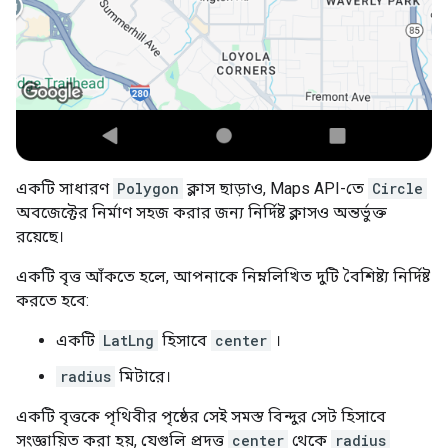
একটি সাধারণ
Polygon
ক্লাস ছাড়াও, Maps API-তে
Circle
অবজেক্টের নির্মাণ সহজ করার জন্য নির্দিষ্ট ক্লাসও অন্তর্ভুক্ত
রয়েছে।
একটি বৃত্ত আঁকতে হলে, আপনাকে নিম্নলিখিত দুটি বৈশিষ্ট্য নির্দিষ্ট
করতে হবে:
একটি
LatLng
হিসাবে
center
।
radius
মিটারে।
একটি বৃত্তকে পৃথিবীর পৃষ্ঠের সেই সমস্ত বিন্দুর সেট হিসাবে
সংজ্ঞায়িত করা হয়, যেগুলি প্রদত্ত
center
থেকে
radius