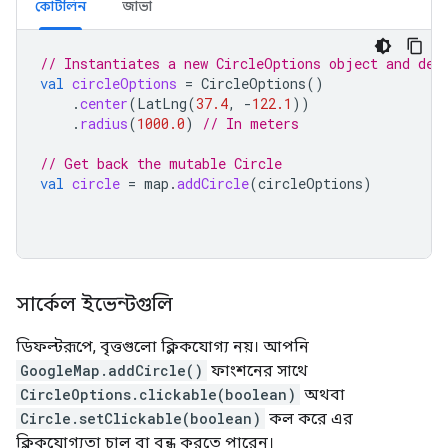
কোটলিন
জাভা
// Instantiates a new CircleOptions object and def
val
circleOptions
=
CircleOptions
()
.
center
(
LatLng
(
37.4
,
-
122.1
))
.
radius
(
1000.0
)
// In meters
// Get back the mutable Circle
val
circle
=
map
.
addCircle
(
circleOptions
)
সার্কেল ইভেন্টগুলি
ডিফল্টরূপে, বৃত্তগুলো ক্লিকযোগ্য নয়। আপনি
GoogleMap.addCircle()
ফাংশনের সাথে
CircleOptions.clickable(boolean)
অথবা
Circle.setClickable(boolean)
কল করে এর
ক্লিকযোগ্যতা চালু বা বন্ধ করতে পারেন।