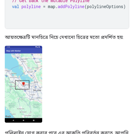
// Get back the mutable Polyline
val
polyline
=
map
.
addPolyline
(
polylineOptions
)
আয়তক্ষেত্রটি মানচিত্রে নিচে দেখানো চিত্রের মতো প্রদর্শিত হয়:
পলিলাইন যোগ করার পরে এর আকৃতি পরিবর্তন করতে, আপনি