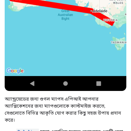
অ্যান্ড্রয়েডের জন্য গুগল ম্যাপস এপিআই আপনার
অ্যাপ্লিকেশনের জন্য ম্যাপগুলোকে কাস্টমাইজ করতে,
সেগুলোতে বিভিন্ন আকৃতি যোগ করার কিছু সহজ উপায় প্রদান
করে।