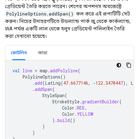
গ্রেডিয়েন্ট তৈরি করতে পারেন। শেপের অপশনস অবজেক্টে
PolylineOptions.addSpan()
কল করে এই প্রপার্টিটি সেট
করুন। নিচের উদাহরণটিতে উডল্যান্ড পার্ক জু থেকে কার্কল্যান্ড,
WA পর্যন্ত একটি লাল থেকে হলুদ গ্রেডিয়েন্ট পলিলাইন তৈরি
করা দেখানো হয়েছে।
কোটলিন
জাভা
val
line
=
map
.
addPolyline
(
PolylineOptions
()
.
add
(
LatLng
(
47.6677146
,
-
122.3470447
),
Lat
.
addSpan
(
StyleSpan
(
StrokeStyle
.
gradientBuilder
(
Color
.
RED
,
Color
.
YELLOW
).
build
()
)
)
)