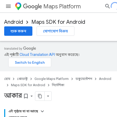
Maps Platform
Android
Maps SDK for Android
শুরু করুন
যোগাযোগ বিক্রয়
এই পৃষ্ঠাটি
Cloud Translation API
অনুবাদ করেছে।
হোম
প্রোডাক্ট
Google Maps Platform
ডকুমেন্টেশন
Android
Maps SDK for Android
নির্দেশিকা
আকার
bookmark_border
এই পৃষ্ঠায় যা যা আছে