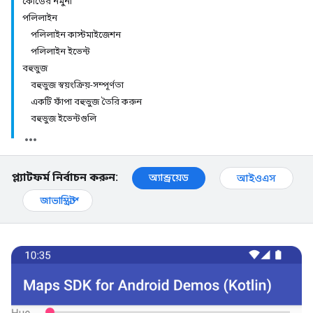
কোডের নমুনা
পলিলাইন
পলিলাইন কাস্টমাইজেশন
পলিলাইন ইভেন্ট
বহুভুজ
বহুভুজ স্বয়ংক্রিয়-সম্পূর্ণতা
একটি ফাঁপা বহুভুজ তৈরি করুন
বহুভুজ ইভেন্টগুলি
প্ল্যাটফর্ম নির্বাচন করুন:
অ্যান্ড্রয়েড
আইওএস
জাভাস্ক্রিপ্ট