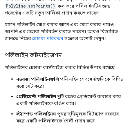
Polyline.setPoints()
কল করে পলিলাইনটির জন্য
পয়েন্টের একটি নতুন তালিকা প্রদান করতে পারেন।
ম্যাপে পলিলাইন যোগ করার আগে এবং যোগ করার পরেও
আপনি এর চেহারা পরিবর্তন করতে পারেন। আরও বিস্তারিত
জানতে নিচের
চেহারা পরিবর্তন
সংক্রান্ত অংশটি দেখুন।
পলিলাইন কাস্টমাইজেশন
পলিলাইনের চেহারা কাস্টমাইজ করার বিভিন্ন উপায় রয়েছে:
বহুরঙা পলিলাইনগুলি
পলিলাইন সেগমেন্টগুলিকে বিভিন্ন
রঙে সেট করে।
গ্রেডিয়েন্ট পলিলাইন
দুটি রঙের গ্রেডিয়েন্ট ব্যবহার করে
একটি পলিলাইনকে রঙিন করে।
স্ট্যাম্পড পলিলাইনস
পুনরাবৃত্তিমূলক বিটম্যাপ ব্যবহার
করে একটি পলিলাইনকে শৈলী প্রদান করে।