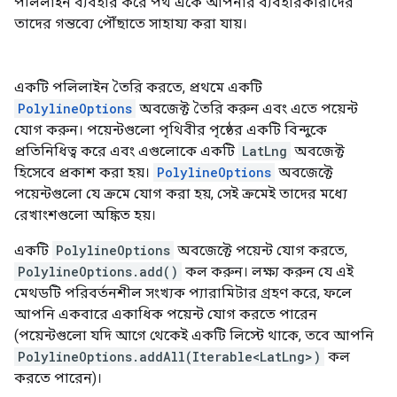
পলিলাইন ব্যবহার করে পথ এঁকে আপনার ব্যবহারকারীদের
তাদের গন্তব্যে পৌঁছাতে সাহায্য করা যায়।
একটি পলিলাইন তৈরি করতে, প্রথমে একটি
PolylineOptions
অবজেক্ট তৈরি করুন এবং এতে পয়েন্ট
যোগ করুন। পয়েন্টগুলো পৃথিবীর পৃষ্ঠের একটি বিন্দুকে
প্রতিনিধিত্ব করে এবং এগুলোকে একটি
LatLng
অবজেক্ট
হিসেবে প্রকাশ করা হয়।
PolylineOptions
অবজেক্টে
পয়েন্টগুলো যে ক্রমে যোগ করা হয়, সেই ক্রমেই তাদের মধ্যে
রেখাংশগুলো অঙ্কিত হয়।
একটি
PolylineOptions
অবজেক্টে পয়েন্ট যোগ করতে,
PolylineOptions.add()
কল করুন। লক্ষ্য করুন যে এই
মেথডটি পরিবর্তনশীল সংখ্যক প্যারামিটার গ্রহণ করে, ফলে
আপনি একবারে একাধিক পয়েন্ট যোগ করতে পারেন
(পয়েন্টগুলো যদি আগে থেকেই একটি লিস্টে থাকে, তবে আপনি
PolylineOptions.addAll(Iterable<LatLng>)
কল
করতে পারেন)।