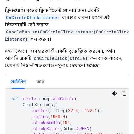
ক্লিকযোগ্য বৃত্তের ক্লিক ইভেন্ট শোনার জন্য একটি
OnCircleClickListener
ব্যবহার করুন। ম্যাপে এই
লিসেনারটি সেট করতে,
GoogleMap.setOnCircleClickListener(OnCircleClick
Listener)
কল করুন।
যখন কোনো ব্যবহারকারী একটি বৃত্তে ক্লিক করবেন, তখন
আপনি একটি
onCircleClick(Circle)
কলব্যাক পাবেন,
যেমনটি নিম্নলিখিত কোড নমুনায় দেখানো হয়েছে:
কোটলিন
জাভা
val
circle
=
map
.
addCircle
(
CircleOptions
()
.
center
(
LatLng
(
37.4
,
-
122.1
))
.
radius
(
1000.0
)
.
strokeWidth
(
10f
)
.
strokeColor
(
Color
.
GREEN
)