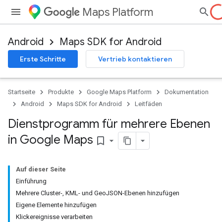
Maps Platform
Android
Maps SDK for Android
Erste Schritte
Vertrieb kontaktieren
Startseite
Produkte
Google Maps Platform
Dokumentation
Android
Maps SDK for Android
Leitfäden
Dienstprogramm für mehrere Ebenen
in Google Maps
bookmark_border
Auf dieser Seite
Einführung
Mehrere Cluster-, KML- und GeoJSON-Ebenen hinzufügen
Eigene Elemente hinzufügen
Klickereignisse verarbeiten