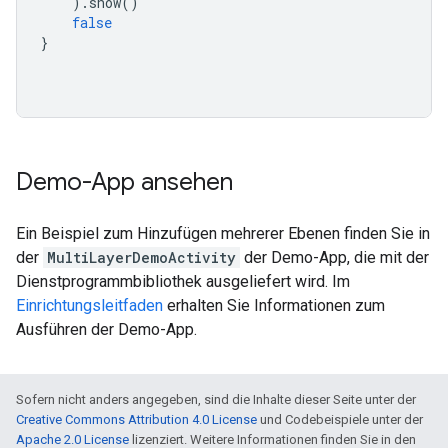
).
show
()
false
}
Demo-App ansehen
Ein Beispiel zum Hinzufügen mehrerer Ebenen finden Sie in
der
MultiLayerDemoActivity
der Demo-App, die mit der
Dienstprogrammbibliothek ausgeliefert wird. Im
Einrichtungsleitfaden
erhalten Sie Informationen zum
Ausführen der Demo-App.
Sofern nicht anders angegeben, sind die Inhalte dieser Seite unter der
Creative Commons Attribution 4.0 License
und Codebeispiele unter der
Apache 2.0 License
lizenziert. Weitere Informationen finden Sie in den