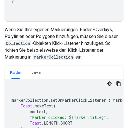
}
Wenn Sie Ihre eigenen Markierungen, Boden-Overlays,
Polylinien oder Polygone hinzufügen, müssen Sie diesen
Collection
-Objekten Klick-Listener hinzufügen. So
richten Sie beispielsweise den Klick-Listener der
Markierung in
markerCollection
ein:
Kotlin
Java
markerCollection
.
setOnMarkerClickListener 
{
 marker
Toast
.
makeText
(
        context
,
"Marker clicked: ${marker.title}"
,
Toast
.
LENGTH_SHORT