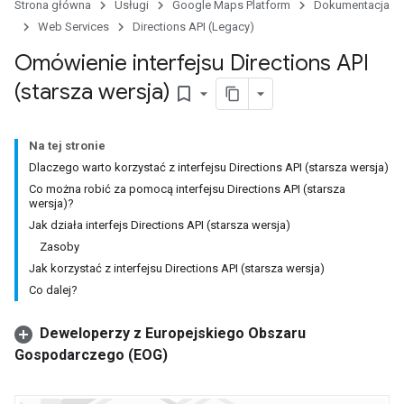
Strona główna
Usługi
Google Maps Platform
Dokumentacja
Web Services
Directions API (Legacy)
Omówienie interfejsu Directions API
(starsza wersja)
bookmark_border
Na tej stronie
Dlaczego warto korzystać z interfejsu Directions API (starsza wersja)
Co można robić za pomocą interfejsu Directions API (starsza
wersja)?
Jak działa interfejs Directions API (starsza wersja)
Zasoby
Jak korzystać z interfejsu Directions API (starsza wersja)
Co dalej?
Deweloperzy z Europejskiego Obszaru
Gospodarczego (EOG)