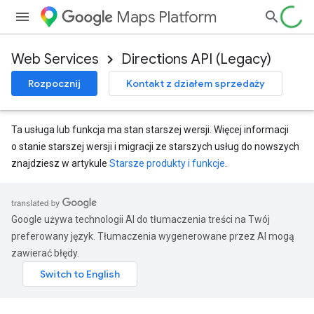
Maps Platform
Web Services
Directions API (Legacy)
Rozpocznij
Kontakt z działem sprzedaży
Ta usługa lub funkcja ma stan starszej wersji. Więcej informacji
o stanie starszej wersji i migracji ze starszych usług do nowszych
znajdziesz w artykule
Starsze produkty i funkcje
.
Google używa technologii AI do tłumaczenia treści na Twój
preferowany język. Tłumaczenia wygenerowane przez AI mogą
zawierać błędy.