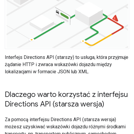
Interfejs Directions API (starszy) to usługa, która przyjmuje
żądanie HTTP i zwraca wskazówki dojazdu między
lokalizacjami w formacie JSON lub XML.
Dlaczego warto korzystać z interfejsu
Directions API (starsza wersja)
Za pomocą interfejsu Directions API (starsza wersja)
możesz uzyskiwać wskazówki dojazdu różnymi środkami
transportu, np. transportem publicznym, samochodem,