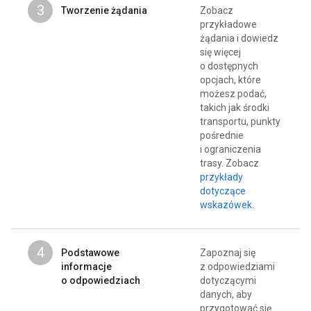
3
Tworzenie żądania
Zobacz
przykładowe
żądania i dowiedz
się więcej
o dostępnych
opcjach, które
możesz podać,
takich jak środki
transportu, punkty
pośrednie
i ograniczenia
trasy. Zobacz
przykłady
dotyczące
wskazówek
.
4
Podstawowe
Zapoznaj się
informacje
z odpowiedziami
o odpowiedziach
dotyczącymi
danych, aby
przygotować się