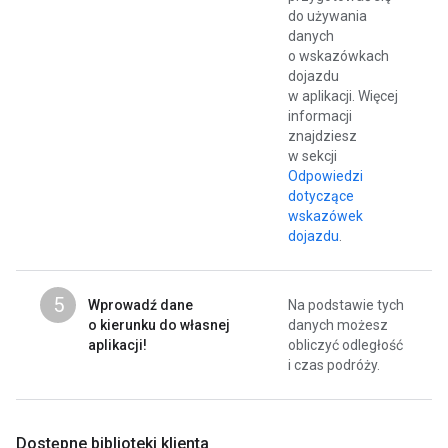
do używania
danych
o wskazówkach
dojazdu
w aplikacji. Więcej
informacji
znajdziesz
w sekcji
Odpowiedzi
dotyczące
wskazówek
dojazdu
.
5
Wprowadź dane
Na podstawie tych
o kierunku do własnej
danych możesz
aplikacji!
obliczyć odległość
i czas podróży.
Dostępne biblioteki klienta