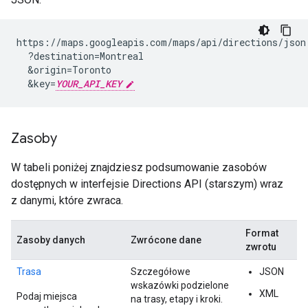
https://maps.googleapis.com/maps/api/directions/json

  ?destination=Montreal

  &origin=Toronto

  &key=
YOUR_API_KEY
Zasoby
W tabeli poniżej znajdziesz podsumowanie zasobów
dostępnych w interfejsie Directions API (starszym) wraz
z danymi, które zwraca.
Format
Zasoby danych
Zwrócone dane
zwrotu
Trasa
Szczegółowe
JSON
wskazówki podzielone
XML
Podaj miejsca
na trasy, etapy i kroki.