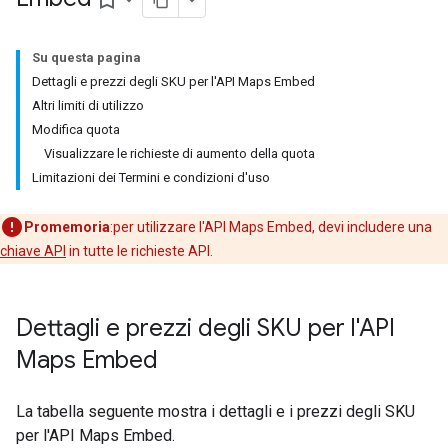
bookmark_border
Su questa pagina
Dettagli e prezzi degli SKU per l'API Maps Embed
Altri limiti di utilizzo
Modifica quota
Visualizzare le richieste di aumento della quota
Limitazioni dei Termini e condizioni d'uso
Promemoria
:per utilizzare l'API Maps Embed, devi includere una
chiave API
in tutte le richieste API.
Dettagli e prezzi degli SKU per l'API
Maps Embed
La tabella seguente mostra i dettagli e i prezzi degli SKU
per l'API Maps Embed.