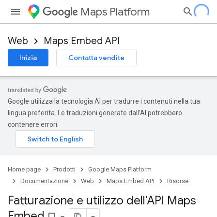
Maps Platform
Web
Maps Embed API
Inizia
Contatta vendite
Google utilizza la tecnologia AI per tradurre i contenuti nella tua
lingua preferita. Le traduzioni generate dall'AI potrebbero
contenere errori.
Home page
Prodotti
Google Maps Platform
Documentazione
Web
Maps Embed API
Risorse
Fatturazione e utilizzo dell'API Maps
Embed