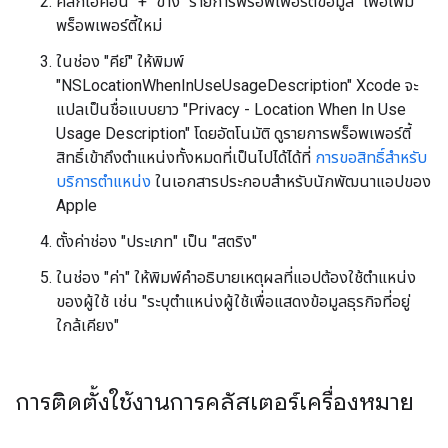
คลิกไอคอน "+" ข้าง "รายการพร็อพเพอร์ตี้ข้อมูล" เพื่อเพิ่ม
พร็อพเพอร์ตี้ใหม่
ในช่อง "คีย์" ให้พิมพ์
"NSLocationWhenInUseUsageDescription" Xcode จะ
แปลเป็นชื่อแบบยาว "Privacy - Location When In Use
Usage Description" โดยอัตโนมัติ ดูรายการพร็อพเพอร์ตี้
สิทธิ์เข้าถึงตำแหน่งทั้งหมดที่เป็นไปได้ได้ที่
การขอสิทธิ์สำหรับ
บริการตำแหน่ง
ในเอกสารประกอบสำหรับนักพัฒนาแอปของ
Apple
ตั้งค่าช่อง "ประเภท" เป็น "สตริง"
ในช่อง "ค่า" ให้พิมพ์คำอธิบายเหตุผลที่แอปต้องใช้ตำแหน่ง
ของผู้ใช้ เช่น "ระบุตำแหน่งผู้ใช้เพื่อแสดงข้อมูลธุรกิจที่อยู่
ใกล้เคียง"
การติดตั้งใช้งานการคลัสเตอร์เครื่องหมาย