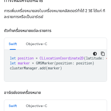
การเพิ่มเครื่องหมาย
การเพิ่มเครื่องหมายลงในเครื่องหมายคลัสเตอร์ทำได้ 2 วิธี ได้แก่ ที
ละรายการหรือเป็นอาร์เรย์
ตัวทำเครื่องหมายแต่ละรายการ
Swift
Objective-C
let
position
=
CLLocationCoordinate2D
(
latitude
:
47
let
marker
=
GMSMarker
(
position
:
position
)
clusterManager
.
add
(
marker
)
อาร์เรย์ของเครื่องหมาย
Swift
Objective-C