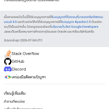
เนื้อหาของหน้าเว็บนี้ได้รับอนุญาตภายใต้
ใบอนุญาตที่ต้องระบุที่มาของครีเอทีฟคอม
มอนส์ 4.0
และตัวอย่างโค้ดได้รับอนุญาตภายใต้
ใบอนุญาต Apache 2.0
เว้นแต่จะ
ระบุไว้เป็นอย่างอื่น โปรดดูรายละเอียดที่
นโยบายเว็บไซต์ Google Developers
Java เป็นเครื่องหมายการค้าจดทะเบียนของ Oracle และ/หรือบริษัทในเครือ
อัปเดตล่าสุด 2026-07-04 UTC
Stack Overflow
GitHub
Discord
เครื่องมือติดตามปัญหา
เรียนรู้เพิ่มเติม
คำถามที่พบบ่อย