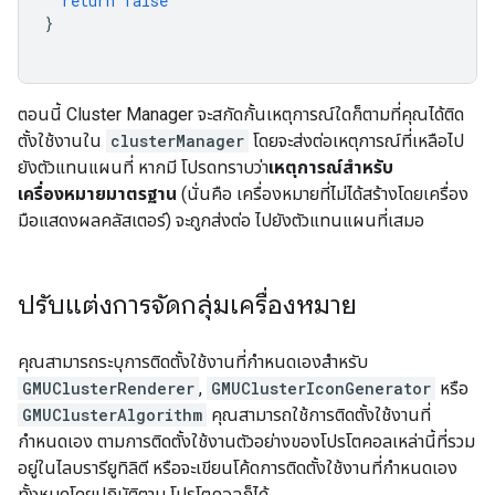
return
false
}
ตอนนี้ Cluster Manager จะสกัดกั้นเหตุการณ์ใดก็ตามที่คุณได้ติด
ตั้งใช้งานใน
clusterManager
โดยจะส่งต่อเหตุการณ์ที่เหลือไป
ยังตัวแทนแผนที่ หากมี โปรดทราบว่า
เหตุการณ์สำหรับ
เครื่องหมายมาตรฐาน
(นั่นคือ เครื่องหมายที่ไม่ได้สร้างโดยเครื่อง
มือแสดงผลคลัสเตอร์) จะถูกส่งต่อ ไปยังตัวแทนแผนที่เสมอ
ปรับแต่งการจัดกลุ่มเครื่องหมาย
คุณสามารถระบุการติดตั้งใช้งานที่กำหนดเองสำหรับ
GMUClusterRenderer
,
GMUClusterIconGenerator
หรือ
GMUClusterAlgorithm
คุณสามารถใช้การติดตั้งใช้งานที่
กำหนดเอง ตามการติดตั้งใช้งานตัวอย่างของโปรโตคอลเหล่านี้ที่รวม
อยู่ในไลบรารียูทิลิตี หรือจะเขียนโค้ดการติดตั้งใช้งานที่กำหนดเอง
ทั้งหมดโดยปฏิบัติตาม โปรโตคอลก็ได้