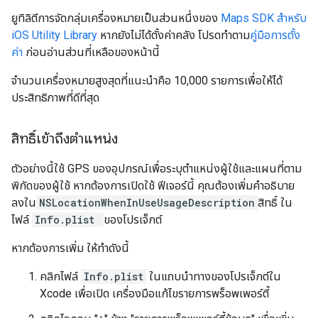
ยูทิลิตีการจัดกลุ่มเครื่องหมายเป็นส่วนหนึ่งของ
Maps SDK สำหรับ
iOS Utility Library
หากยังไม่ได้ตั้งค่าคลัง โปรดทำตาม
คู่มือการตั้ง
ค่า
ก่อนอ่านส่วนที่เหลือของหน้านี้
จำนวนเครื่องหมายสูงสุดที่แนะนำคือ 10,000 รายการเพื่อให้ได้
ประสิทธิภาพที่ดีที่สุด
สิทธิ์เข้าถึงตำแหน่ง
ตัวอย่างนี้ใช้ GPS ของอุปกรณ์เพื่อระบุตำแหน่งผู้ใช้และแผนที่ตาม
พิกัดของผู้ใช้ หากต้องการเปิดใช้ ฟีเจอร์นี้ คุณต้องเพิ่มคำอธิบาย
ลงใน
NSLocationWhenInUseUsageDescription
สิทธิ์ ใน
ไฟล์
Info.plist
ของโปรเจ็กต์
หากต้องการเพิ่ม ให้ทำดังนี้
คลิกไฟล์
Info.plist
ในแถบนำทางของโปรเจ็กต์ใน
Xcode เพื่อเปิด เครื่องมือแก้ไขรายการพร็อพเพอร์ตี้