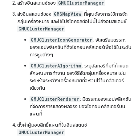
สร้างอินสแตนซ์ของ
GMUClusterManager
ส่งอินสแตนซ์ของ
GMSMapView
ที่คุณต้องการใช้การจัด
กลุ่มเครื่องหมาย และใช้โปรโตคอลต่อไปนี้ไปยังอินสแตนซ์
GMUClusterManager
GMUClusterIconGenerator
: จัดเตรียมตรรกะ
ของแอปพลิเคชันที่ดึงไอคอนคลัสเตอร์เพื่อใช้ในระดับ
การซูมต่างๆ
GMUClusterAlgorithm
: ระบุอัลกอริทึมที่กำหนด
ลักษณะการทำงาน ของวิธีจัดกลุ่มเครื่องหมาย เช่น
ระยะห่างระหว่างเครื่องหมายที่จะรวมไว้ในคลัสเตอร์
เดียวกัน
GMUClusterRenderer
: มีตรรกะของแอปพลิเคชัน
ที่จัดการการแสดงผลจริง ของไอคอนคลัสเตอร์บน
แผนที่
ตั้งค่าผู้มอบสิทธิ์แผนที่ในอินสแตนซ์
GMUClusterManager