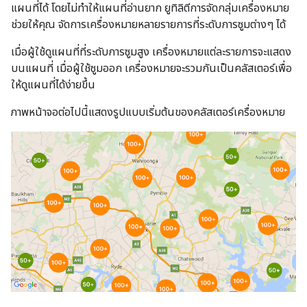
แผนที่ได้ โดยไม่ทำให้แผนที่อ่านยาก ยูทิลิตีการจัดกลุ่มเครื่องหมาย
ช่วยให้คุณ จัดการเครื่องหมายหลายรายการที่ระดับการซูมต่างๆ ได้
เมื่อผู้ใช้ดูแผนที่ที่ระดับการซูมสูง เครื่องหมายแต่ละรายการจะแสดง
บนแผนที่ เมื่อผู้ใช้ซูมออก เครื่องหมายจะรวมกันเป็นคลัสเตอร์เพื่อ
ให้ดูแผนที่ได้ง่ายขึ้น
ภาพหน้าจอต่อไปนี้แสดงรูปแบบเริ่มต้นของคลัสเตอร์เครื่องหมาย