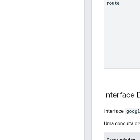
route
Interface
Interface
googl
Uma consulta de
Propriedades