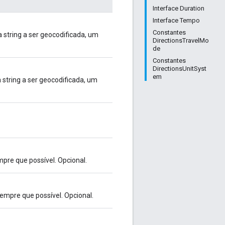
Interface Duration
Interface Tempo
Constantes
 string a ser geocodificada, um
DirectionsTravelMo
de
Constantes
DirectionsUnitSyst
em
 string a ser geocodificada, um
empre que possível. Opcional.
 sempre que possível. Opcional.