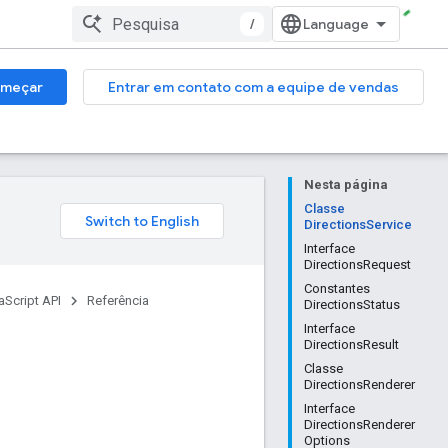
/
meçar
Entrar em contato com a equipe de vendas
Nesta página
Classe
DirectionsService
Interface
DirectionsRequest
Constantes
Script API
Referência
DirectionsStatus
Interface
DirectionsResult
Classe
DirectionsRenderer
Interface
DirectionsRenderer
Options