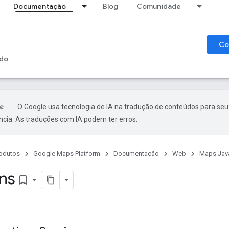
Documentação
Blog
Comunidade
Co
do
O Google usa tecnologia de IA na tradução de conteúdos para seu
ncia. As traduções com IA podem ter erros.
odutos
Google Maps Platform
Documentação
Web
Maps Java
ons
bookmark_border