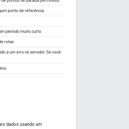
de pontos de parada permitidos.
lgum ponto de referência.
um período muito curto.
e rotas.
ido a um erro no servidor. Se você
ino.
sses dados usando um