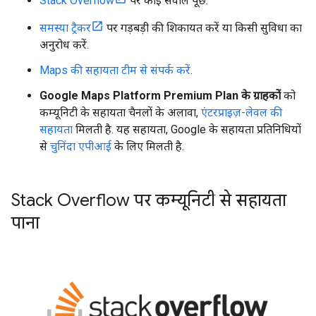
Stack Overflow
पर कोई सवाल पूछें.
समस्या ट्रैकर
पर गड़बड़ी की शिकायत करें या किसी सुविधा का
अनुरोध करें.
Maps की सहायता टीम से संपर्क करें
.
Google Maps Platform Premium Plan के ग्राहकों
को
कम्यूनिटी के सहायता चैनलों के अलावा,
एंटरप्राइज़-लेवल की
सहायता
मिलती है. यह सहायता, Google के सहायता प्रतिनिधियों
से
चुनिंदा एपीआई
के लिए मिलती है.
Stack Overflow पर कम्यूनिटी से सहायता
पाना