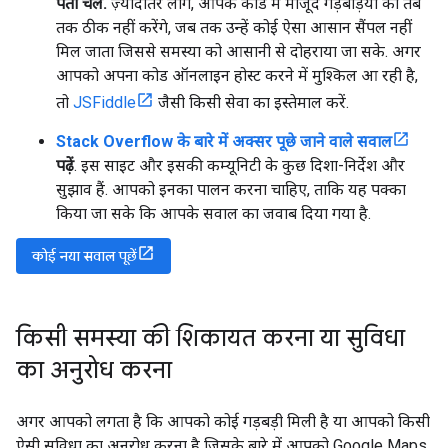
पता चले.
ज़्यादातर लोग, आपके कोड में मौजूद गड़बड़ियों को तब
तक ठीक नहीं करेंगे, जब तक उन्हें कोई ऐसा आसान सैंपल नहीं
मिल जाता जिससे समस्या को आसानी से दोहराया जा सके. अगर
आपको अपना कोड ऑनलाइन होस्ट करने में मुश्किल आ रही है,
तो
JSFiddle
जैसी किसी सेवा का इस्तेमाल करें.
Stack Overflow के बारे में अक्सर पूछे जाने वाले सवाल
पढ़ें
. इस साइट और इसकी कम्यूनिटी के कुछ दिशा-निर्देश और
सुझाव हैं. आपको इनका पालन करना चाहिए, ताकि यह पक्का
किया जा सके कि आपके सवाल का जवाब दिया गया है.
कोई नया सवाल पूछें
किसी समस्या की शिकायत करना या सुविधा
का अनुरोध करना
अगर आपको लगता है कि आपको कोई गड़बड़ी मिली है या आपको किसी
ऐसी सुविधा का अनुरोध करना है जिसके बारे में आपको Google Maps