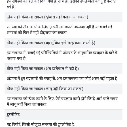
इस समस्या को हल कर दिया गया है. साथ ही, इसकी उपलब्धता की पुष्टि कर दी
गई है.
ठीक नहीं किया जा सकता (दोबारा नहीं बनाया जा सकता)
समस्या को ठीक करने के लिए ज़रूरी जानकारी उपलब्ध नहीं है या बताई गई
समस्या को फिर से नहीं दोहराया जा सकता.
ठीक नहीं किया जा सकता (यह सुविधा इसी तरह काम करती है)
इस समस्या में, बताई गई परिस्थितियों में प्रॉडक्ट के अनुमानित व्यवहार के बारे में
बताया गया है.
ठीक नहीं किया जा सकता (अब इस्तेमाल में नहीं है)
प्रॉडक्ट में हुए बदलावों की वजह से, अब इस समस्या का कोई असर नहीं पड़ता है.
ठीक नहीं किया जा सकता (लागू नहीं किया जा सकता)
इस समस्या को ठीक करने के लिए, ऐसे बदलाव करने होंगे जिन्हें आने वाले समय
में लागू नहीं किया जा सकता.
डुप्लीकेट
यह रिपोर्ट, किसी मौजूदा समस्या की डुप्लीकेट है.