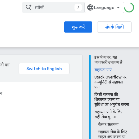
/
शुरू करें
संपर्क बिक्री
इस पेज पर, यह
जानकारी उपलब्ध है
ॉजी का
सहायता पाएं
Stack Overflow पर
कम्यूनिटी से सहायता
पाना
धन
किसी समस्या की
शिकायत करना या
सुविधा का अनुरोध करना
सहायता पाने के लिए
सही सेवा चुनना
बेहतर सहायता
सहायता सेवा के लिए
साइन अप करना या