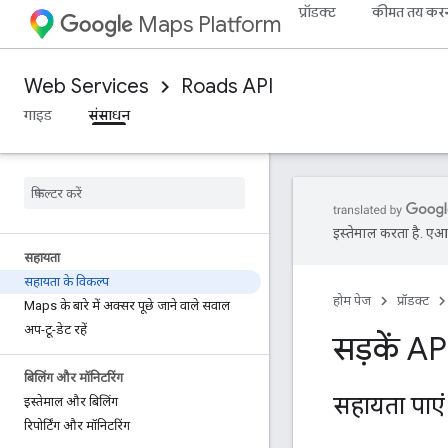
प्रॉडक्ट
कीमत तय कर
Maps Platform
Web Services
Roads API
गाइड
संसाधन
इस्तेमाल करता है. एआई 
सहायता
सहायता के विकल्प
होम पेज
प्रॉडक्ट
Maps के बारे में अक्सर पूछे जाने वाले सवाल
अप-टू-डेट रहें
सड़कें A
बिलिंग और मॉनिटरिंग
सहायता पाएं
इस्तेमाल और बिलिंग
रिपोर्टिंग और मॉनिटरिंग