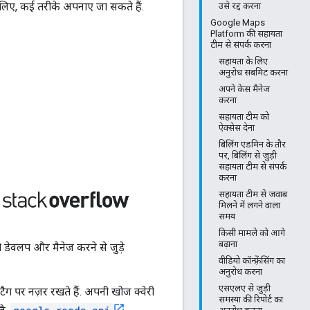
लिए, कई तरीके अपनाए जा सकते हैं.
उसे रद्द करना
Google Maps
Platform की सहायता
टीम से संपर्क करना
सहायता के लिए
अनुरोध सबमिट करना
अपने केस मैनेज
करना
सहायता टीम को
ऐक्सेस देना
बिलिंग एडमिन के तौर
पर, बिलिंग से जुड़ी
सहायता टीम से संपर्क
करना
सहायता टीम से जवाब
मिलने में लगने वाला
समय
किसी मामले को आगे
बढ़ाना
ेवलप और मैनेज करने से जुड़े
वीडियो कॉन्फ़्रेंसिंग का
अनुरोध करना
एसएलए से जुड़ी
 पर नज़र रखते हैं. अपनी खोज क्वेरी
समस्या की रिपोर्ट का