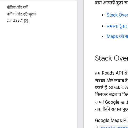
क्या आपको कुछ समझ
नीतियां और शर्तें
नीतियां और एट्रिब्यूशन
Stack Ove
सेवा की शर्तें
समस्या ट्रैकर
Maps की सहा
Stack Overf
हम
Roads API
से 
सवाल और जवाब देन
करते हैं. Stack Ov
मिलकर बदलाव किया 
अपने Google खाते
तकनीकी सवाल पूछन
Google Maps Platf