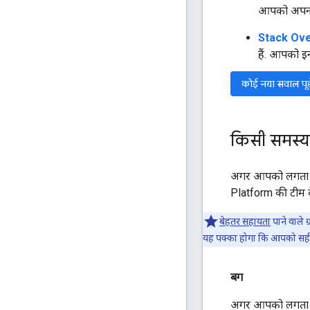
आपको अपना 
Stack Overf
हैं. आपको 
कोई नया सवाल पूछ
किसी समस्य
अगर आपको लगता है
Platform की टीम क
बेहतर सहायता
पाने वाले
यह पक्का होगा कि आपको सह
बग
अगर आपको लगता ह