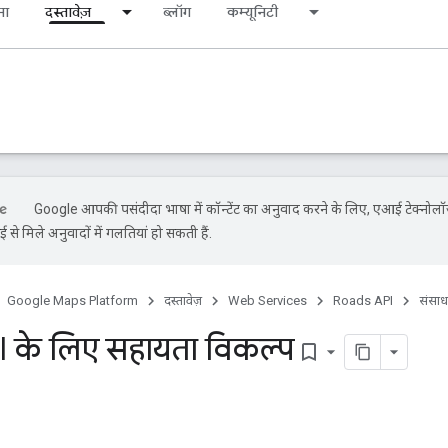
ना
दस्तावेज़
ब्लॉग
कम्यूनिटी
Google आपकी पसंदीदा भाषा में कॉन्टेंट का अनुवाद करने के लिए, एआई टेक्नोल
से मिले अनुवादों में गलतियां हो सकती हैं.
Google Maps Platform
दस्तावेज़
Web Services
Roads API
संसा
PI के लिए सहायता विकल्प
bookmark_border