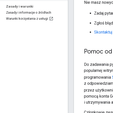
Nie masz nowych
Zasady i warunki
Zasady i informacje o źródłach
Zadaj pyta
Warunki korzystania z usługi
Zgłoś błąd
Skontaktu
Pomoc od 
Do zadawania p
popularnej witry
programowania
z odpowiedziami
przez użytkowni
pomocą konta Go
i utrzymywania ap
Członkowie zesp