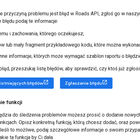
że przyczyną problemu jest błąd w
Roads API
, zgłoś go w naszy
 błędu podaj te informacje:
emu i zachowania, którego oczekujesz;
ów lub mały fragment przykładowego kodu, które można wykonać
nne informacje, których może wymagać szablon raportu o błędzi
łąd, przeszukaj listę błędów, aby sprawdzić, czy ktoś już zgłosi
istniejących błędów
Zgłaszanie błędu
ie funkcji
dzia do śledzenia problemów możesz prosić o dodanie nowych 
unkcjach. Opisz konkretną funkcję, którą chcesz dodać, oraz pow
 Jeśli to możliwe, podaj szczegółowe informacje o swoim przypa
kie ta funkcja by Ci dała.