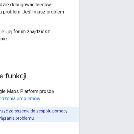
ędzie debugować błędów
za problem. Jeśli masz problem
nie i jej forum znajdziesz
nie.
 funkcji
ogle Maps Platform prośbę
ledzenia problemów
.
rzyć zgłoszenie do zespołu pomocy
wiązania problemu.