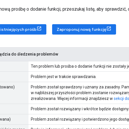
ową prośbę o dodanie funkcji, przeszukaj listę, aby sprawdzić, cz
istniejących próśb
Zaproponuj nową funkcję
zędzia do śledzenia problemów
Ten problem lub prośba o dodanie funkcji nie zostały 
Problem jest w trakcie sprawdzania.
ptowano)
Problem został sprawdzony i uznany za zasadny. Pamię
w najbliższej przyszłości problem zostanie rozwiązany
zrealizowana. Więcej informacji znajdziesz w
sekcji d
Problem został rozwiązany i wkrótce będzie dostępny
owana)
Problem został rozwiązany i potwierdzono jego dostę