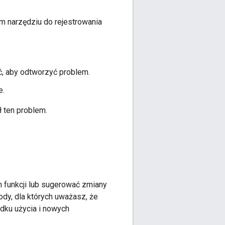
m narzędziu do rejestrowania
, aby odtworzyć problem.
e.
ł ten problem.
funkcji lub sugerować zmiany
ody, dla których uważasz, że
dku użycia i nowych