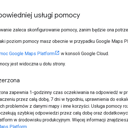
owiedniej usługi pomocy
anie zaleca skonfigurowanie pomocy, zanim będzie ona potrz
jaki poziom pomocy masz obecnie w przypadku Google Maps Pl
moc Google Maps Platform
w konsoli Google Cloud.
ocy jest widoczna u dołu strony.
zerzona
ona zapewnia 1-godzinny czas oczekiwania na odpowiedź w p
aczeniu przez całą dobę, 7 dni w tygodniu, uprawnienia do eskal
ych problemów z danymi mapy i inne korzyści. Usługa pomocy r
 oczekują szybkiej odpowiedzi przez całą dobę oraz dodatkowyc
tform w środowisku produkcyjnym. Więcej informacji znajdziesz
Maps Platform
.