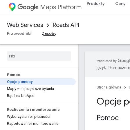
Produkty
Ceny
Maps Platform
Web Services
Roads API
Przewodniki
Zasoby
język. Tłumaczen
Pomoc
Opcje pomocy
Strona główna
Mapy – najczęstsze pytania
Bądź na bieżąco
Opcje p
Rozliczenia i monitorowanie
Pomoc
Wykorzystanie i płatności
Raportowanie i monitorowanie