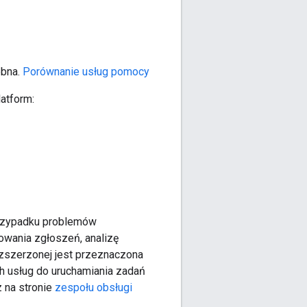
ebna.
Porównanie usług pomocy
atform:
rzypadku problemów
owania zgłoszeń, analizę
ozszerzonej jest przeznaczona
h usług do uruchamiania zadań
 na stronie
zespołu obsługi