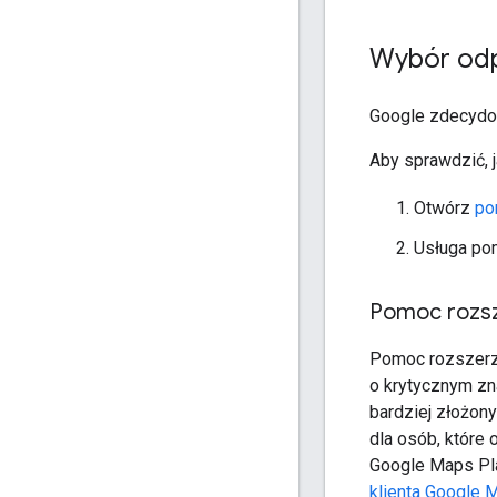
Wybór odp
Google zdecydow
Aby sprawdzić, 
Otwórz
po
Usługa pom
Pomoc rozs
Pomoc rozszerz
o krytycznym zn
bardziej złożon
dla osób, które
Google Maps Pla
klienta Google 