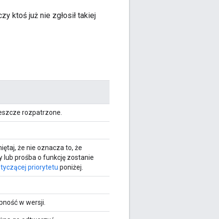
y ktoś już nie zgłosił takiej
jeszcze rozpatrzone.
taj, że nie oznacza to, że
 lub prośba o funkcję zostanie
otyczącej priorytetu
poniżej.
.
pność w wersji.