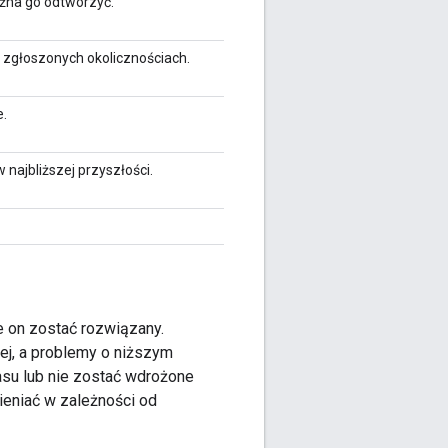
ożna go odtworzyć.
 zgłoszonych okolicznościach.
e.
ajbliższej przyszłości.
e on zostać rozwiązany.
ej, a problemy o niższym
asu lub nie zostać wdrożone
ieniać w zależności od