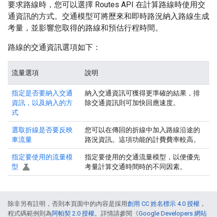
要求路線時，您可以選擇 Routes API 在計算路線時使用交
通資訊的方式。交通模型可將歷來和即時路況納入路線生成
考量，並影響您取得的路線和預估行程時間。
路線的交通資訊選項如下：
流量選項
說明
指定是否要納入交通
納入交通資訊可獲得更準確的結果，排
資訊，以及納入的方
除交通資訊則可加快回應速度。
式
選取折線是否要反映
您可以在傳回的折線中加入路線沿途的
車流量
路況資訊。這項功能的計費費率較高。
指定要使用的流量模
指定要使用的交通流量模型，以便優先
型
考量計算交通時間時的不同因素。
除非另有註明，否則本頁面中的內容是採用
創用 CC 姓名標示 4.0 授權
，
程式碼範例則為
阿帕契 2.0 授權
。詳情請參閱《
Google Developers 網站