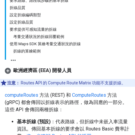
要求路線、路段或步驟的基本折線
折線品質
設定折線編碼類型
設定折線品質
要求提供可感知流量的折線
考量交通狀況的折線回覆範例
使用 Maps SDK 算繪考量交通狀況的折線
折線的算繪範例
歐洲經濟區 (EEA) 開發人員
注意：
Routes API 的 Compute Route Matrix 功能不支援折線。
computeRoutes
方法 (REST) 和
ComputeRoutes
方法
(gRPC) 都會傳回以折線表示的路徑，做為回應的一部分。
這些 API 會傳回兩種折線：
基本折線 (預設)
：代表路線，但折線中未嵌入車流量
資訊。傳回基本折線的要求會以 Routes Basic 費率計