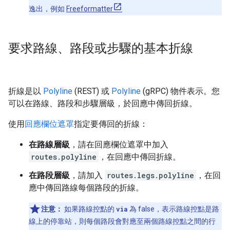
逸出，例如
Freeformatter
要求路線、路段或步驟的基本折線
折線是以
Polyline
(REST) 或
Polyline
(gRPC) 物件表示。您
可以在路線、路段和步驟層級，於回應中傳回折線。
使用
回應欄位遮罩
指定要傳回的折線：
在路線層級
，請在回應欄位遮罩中加入
routes.polyline
，在回應中傳回折線。
在路段層級
，請加入
routes.legs.polyline
，在回
應中傳回路線每個路段的折線。
注意：
如果路線控點的
via
為 false，表示路線控點是路
線上的停靠站，則每個路段會對應至兩個路線控點之間的行