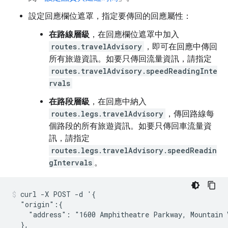
設定回應欄位遮罩，指定要傳回的回應屬性：
在路線層級
，在回應欄位遮罩中加入
routes.travelAdvisory
，即可在回應中傳回
所有旅遊資訊。如要只傳回流量資訊，請指定
routes.travelAdvisory.speedReadingInte
rvals
在路段層級
，在回應中納入
routes.legs.travelAdvisory
，傳回路線每
個路段的所有旅遊資訊。如要只傳回車流量資
訊，請指定
routes.legs.travelAdvisory.speedReadin
gIntervals
。
curl -X POST -d '{

  "origin":{

    "address": "1600 Amphitheatre Parkway, Mountain V
  },
