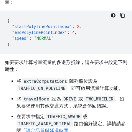
量：
{
"startPolylinePointIndex"
:
2
,
"endPolylinePointIndex"
:
4
,
"speed"
:
"NORMAL"
}
如要要求計算考量流量的多邊形折線，請在要求中設定下列
屬性：
將
extraComputations
陣列欄位設為
TRAFFIC_ON_POLYLINE
，即可啟用流量計算功能。
將
travelMode
設為
DRIVE
或
TWO_WHEELER
。如
果要求使用其他交通方式，系統會傳回錯誤。
在要求中指定
TRAFFIC_AWARE
或
TRAFFIC_AWARE_OPTIMAL
路由偏好設定。詳情請參
閱「
設定品質與延遲時間
」。