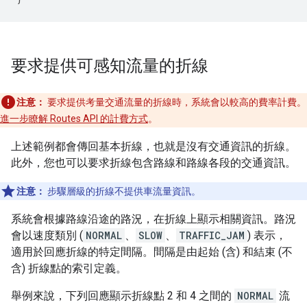
要求提供可感知流量的折線
注意：
要求提供考量交通流量的折線時，系統會以較高的費率計費。
進一步瞭解 Routes API 的計費方式
。
上述範例都會傳回基本折線，也就是沒有交通資訊的折線。
此外，您也可以要求折線包含路線和路線各段的交通資訊。
注意：
步驟層級的折線不提供車流量資訊。
系統會根據路線沿途的路況，在折線上顯示相關資訊。路況
會以速度類別 (
NORMAL
、
SLOW
、
TRAFFIC_JAM
) 表示，
適用於回應折線的特定間隔。間隔是由起始 (含) 和結束 (不
含) 折線點的索引定義。
舉例來說，下列回應顯示折線點 2 和 4 之間的
NORMAL
流