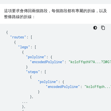
這項要求會傳回兩個路段，每個路段都有專屬的折線，以及
整條路線的折線：
{
"routes"
:
[
{
"legs"
:
[
{
"polyline"
:
{
"encodedPolyline"
:
"kclcFfqchV?A...?I@G
}
"steps"
:
[
{
"polyline"
:
{
"encodedPolyline"
:
"kclcFfqch...
}
},
...
},