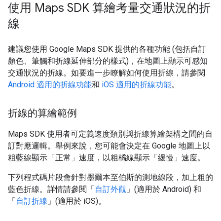
使用 Maps SDK 算繪考量交通狀況的折
線
建議您使用 Google Maps SDK 提供的各種功能 (包括自訂
顏色、筆觸和折線延伸部分的樣式)，在地圖上顯示可感知
交通狀況的折線。如要進一步瞭解如何使用折線，請參閱
Android 適用的折線功能
和
iOS 適用的折線功能
。
折線的算繪範例
Maps SDK 使用者可定義速度類別與折線算繪架構之間的自
訂對應邏輯。舉例來說，您可能會決定在 Google 地圖上以
粗藍線顯示「正常」速度，以粗橘線顯示「緩慢」速度。
下列程式碼片段會針對墨爾本至伯斯的測地線段，加上粗的
藍色折線。詳情請參閱「
自訂外觀
」(適用於 Android) 和
「
自訂折線
」(適用於 iOS)。