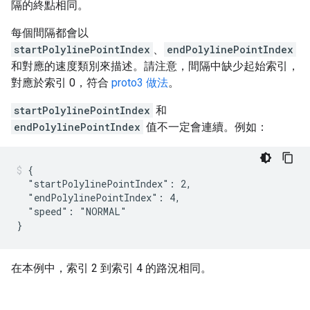
隔的終點相同。
每個間隔都會以
startPolylinePointIndex
、
endPolylinePointIndex
和對應的速度類別來描述。請注意，間隔中缺少起始索引，
對應於索引 0，符合
proto3 做法
。
startPolylinePointIndex
和
endPolylinePointIndex
值不一定會連續。例如：
{

  "startPolylinePointIndex": 2,

  "endPolylinePointIndex": 4,

  "speed": "NORMAL"

在本例中，索引 2 到索引 4 的路況相同。