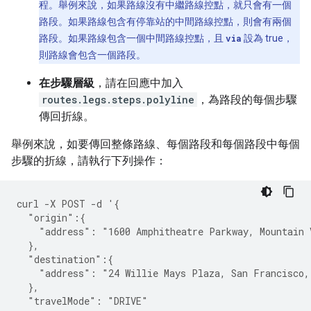
程。舉例來說，如果路線沒有中繼路線控點，就只會有一個
路段。如果路線包含有停靠站的中間路線控點，則會有兩個
路段。如果路線包含一個中間路線控點，且
via
設為 true，
則路線會包含一個路段。
在步驟層級
，請在回應中加入
routes.legs.steps.polyline
，為路段的每個步驟
傳回折線。
舉例來說，如要傳回整條路線、每個路段和每個路段中每個
步驟的折線，請執行下列操作：
curl -X POST -d '{
  "origin":{
    "address": "1600 Amphitheatre Parkway, Mountain 
  },
  "destination":{
    "address": "24 Willie Mays Plaza, San Francisco,
  },
  "travelMode": "DRIVE"