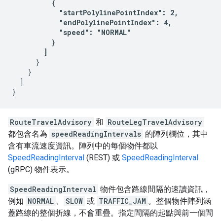
          {

            "startPolylinePointIndex": 2,

            "endPolylinePointIndex": 4,

            "speed": "NORMAL"

          }

        ] 
      }

    }

  ]

RouteTravelAdvisory
和
RouteLegTravelAdvisory
都包含名為
speedReadingIntervals
的陣列欄位，其中
含有車流速度資訊。陣列中的每個物件都以
SpeedReadingInterval
(REST) 或
SpeedReadingInterval
(gRPC) 物件表示。
SpeedReadingInterval
物件包含路線間隔的速讀資訊，
例如
NORMAL
、
SLOW
或
TRAFFIC_JAM
。整個物件陣列涵
蓋路線的整個折線，不會重疊。指定間隔的起點與前一個間