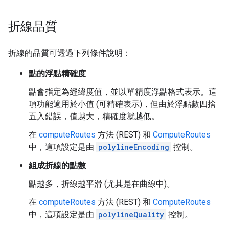
折線品質
折線的品質可透過下列條件說明：
點的浮點精確度
點會指定為經緯度值，並以單精度浮點格式表示。這
項功能適用於小值 (可精確表示)，但由於浮點數四捨
五入錯誤，值越大，精確度就越低。
在
computeRoutes
方法 (REST) 和
ComputeRoutes
中，這項設定是由
polylineEncoding
控制。
組成折線的點數
點越多，折線越平滑 (尤其是在曲線中)。
在
computeRoutes
方法 (REST) 和
ComputeRoutes
中，這項設定是由
polylineQuality
控制。