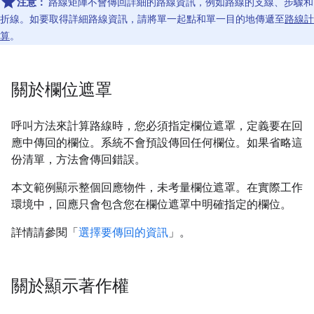
注意：
路線矩陣不會傳回詳細的路線資訊，例如路線的支線、步驟和
折線。如要取得詳細路線資訊，請將單一起點和單一目的地傳遞至
路線計
算
。
關於欄位遮罩
呼叫方法來計算路線時，您必須指定欄位遮罩，定義要在回
應中傳回的欄位。系統不會預設傳回任何欄位。如果省略這
份清單，方法會傳回錯誤。
本文範例顯示整個回應物件，未考量欄位遮罩。在實際工作
環境中，回應只會包含您在欄位遮罩中明確指定的欄位。
詳情請參閱「
選擇要傳回的資訊
」。
關於顯示著作權