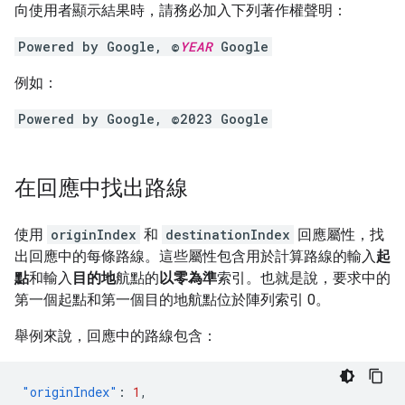
向使用者顯示結果時，請務必加入下列著作權聲明：
Powered by Google, ©
YEAR
Google
例如：
Powered by Google, ©2023 Google
在回應中找出路線
使用
originIndex
和
destinationIndex
回應屬性，找
出回應中的每條路線。這些屬性包含用於計算路線的輸入
起
點
和輸入
目的地
航點的
以零為準
索引。也就是說，要求中的
第一個起點和第一個目的地航點位於陣列索引 0。
舉例來說，回應中的路線包含：
"originIndex"
:
1
,