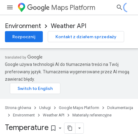
Maps Platform
Environment
Weather API
Rozpocznij
Kontakt z działem sprzedaży
Google używa technologii AI do tłumaczenia treści na Twój
preferowany język. Tłumaczenia wygenerowane przez AI mogą
zawierać błędy.
Strona główna
Usługi
Google Maps Platform
Dokumentacja
Environment
Weather API
Materiały referencyjne
Temperature
bookmark_border