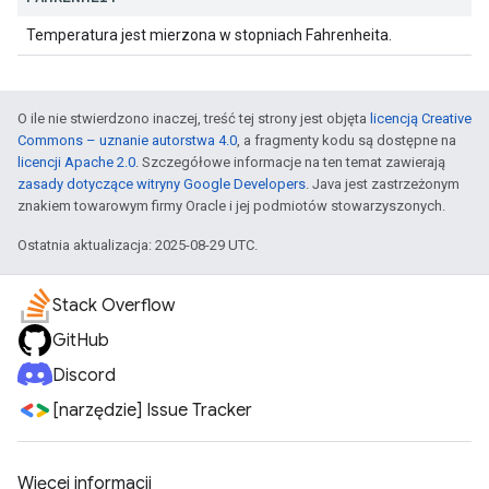
Temperatura jest mierzona w stopniach Fahrenheita.
O ile nie stwierdzono inaczej, treść tej strony jest objęta
licencją Creative
Commons – uznanie autorstwa 4.0
, a fragmenty kodu są dostępne na
licencji Apache 2.0
. Szczegółowe informacje na ten temat zawierają
zasady dotyczące witryny Google Developers
. Java jest zastrzeżonym
znakiem towarowym firmy Oracle i jej podmiotów stowarzyszonych.
Ostatnia aktualizacja: 2025-08-29 UTC.
Stack Overflow
GitHub
Discord
[narzędzie] Issue Tracker
Więcej informacji