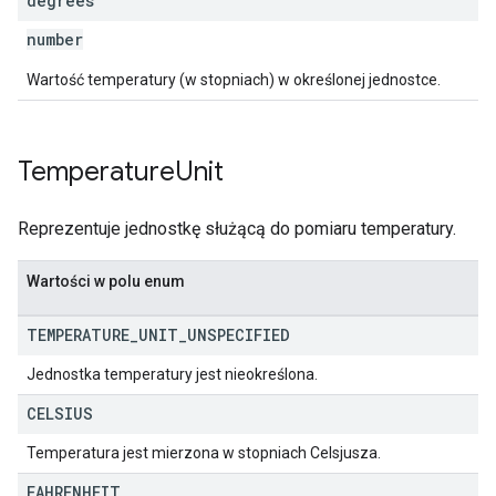
degrees
number
Wartość temperatury (w stopniach) w określonej jednostce.
Temperature
Unit
Reprezentuje jednostkę służącą do pomiaru temperatury.
Wartości w polu enum
TEMPERATURE
_
UNIT
_
UNSPECIFIED
Jednostka temperatury jest nieokreślona.
CELSIUS
Temperatura jest mierzona w stopniach Celsjusza.
FAHRENHEIT