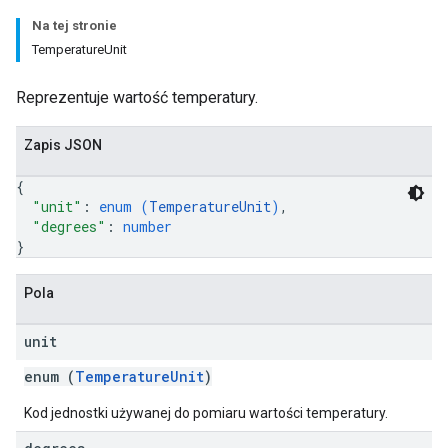
Na tej stronie
TemperatureUnit
Reprezentuje wartość temperatury.
Zapis JSON
{
"unit"
: 
enum (
TemperatureUnit
)
,
"degrees"
: 
number
}
Pola
unit
enum (
TemperatureUnit
)
Kod jednostki używanej do pomiaru wartości temperatury.