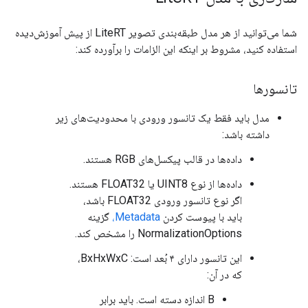
شما می‌توانید از هر مدل طبقه‌بندی تصویر LiteRT از پیش آموزش‌دیده
استفاده کنید، مشروط بر اینکه این الزامات را برآورده کند:
تانسورها
مدل باید فقط یک تانسور ورودی با محدودیت‌های زیر
داشته باشد:
داده‌ها در قالب پیکسل‌های RGB هستند.
داده‌ها از نوع UINT8 یا FLOAT32 هستند.
اگر نوع تانسور ورودی FLOAT32 باشد،
باید با پیوست کردن
Metadata،
گزینه
NormalizationOptions را مشخص کند.
این تانسور دارای ۴ بُعد است: BxHxWxC،
که در آن:
B اندازه دسته است. باید برابر