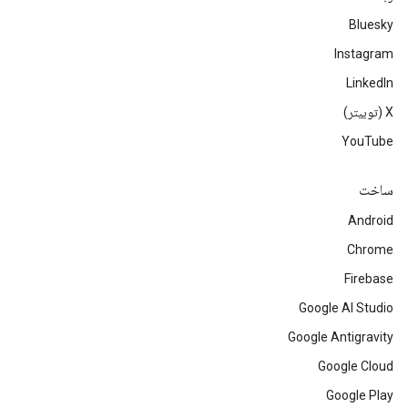
Bluesky
Instagram
LinkedIn
‫X (توییتر)
YouTube
ساخت
Android
Chrome
Firebase
Google AI Studio
Google Antigravity
Google Cloud
Google Play