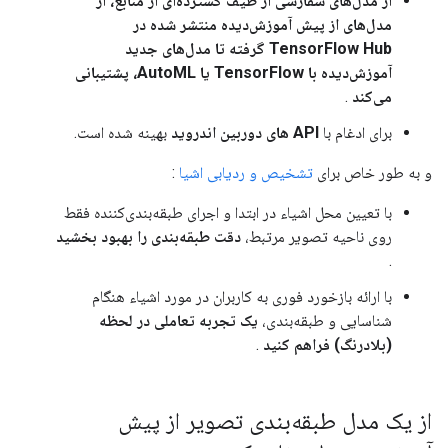
از مدل‌های سفارشی از طیف گسترده‌ای از منابع، از
مدل‌های از پیش آموزش‌دیده منتشر شده در
TensorFlow Hub گرفته تا مدل‌های جدید
آموزش‌دیده با TensorFlow یا AutoML، پشتیبانی
می‌کند
.
برای ادغام با
API های دوربین اندروید
بهینه شده است.
و به طور خاص برای
تشخیص و ردیابی اشیا
:
با تعیین محل اشیاء در ابتدا و اجرای طبقه‌بندی‌کننده فقط
روی ناحیه تصویر مرتبط،
دقت طبقه‌بندی را بهبود بخشید
.
با ارائه بازخورد فوری به کاربران در مورد اشیاء هنگام
شناسایی و طبقه‌بندی،
یک تجربه تعاملی در لحظه
(بلادرنگ) فراهم کنید
.
از یک مدل طبقه‌بندی تصویر از پیش