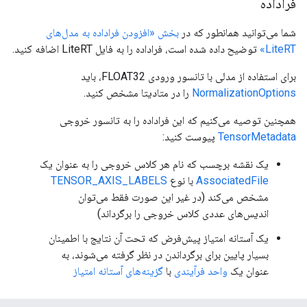
فراداده
شما می‌توانید همانطور که در
بخش «افزودن فراداده به مدل‌های
LiteRT»
توضیح داده شده است، فراداده را به فایل LiteRT اضافه کنید.
برای استفاده از مدلی با تانسور ورودی FLOAT32، باید
NormalizationOptions
را در متادیتا مشخص کنید.
همچنین توصیه می‌کنیم که این فراداده را به تانسور خروجی
TensorMetadata
پیوست کنید:
یک نقشه برچسب که نام هر کلاس خروجی را به عنوان یک
AssociatedFile
با نوع
TENSOR_AXIS_LABELS
مشخص می‌کند (در غیر این صورت فقط می‌توان
اندیس‌های عددی کلاس خروجی را برگرداند)
یک آستانه امتیاز پیش‌فرض که تحت آن نتایج با اطمینان
بسیار پایین برای برگرداندن در نظر گرفته می‌شوند، به
عنوان یک
واحد فرآیندی
با
گزینه‌های آستانه امتیاز