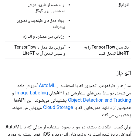
اتوام‌ال
ارائه شده از طریق هوش
مصنوعی ابری گوگل
ایجاد مدل‌های طبقه‌بندی تصویر
پیشرفته
ارزیابی بین عملکرد و اندازه
یک مدل TensorFlow را به
آموزش یک مدل با TensorFlow
LiteRT تبدیل کنید
و سپس تبدیل آن به LiteRT
اتوام‌ال
مدل‌های طبقه‌بندی تصویر که با استفاده از
AutoML
آموزش داده
می‌شوند، توسط مدل‌های سفارشی در APIهای
Image Labeling
و
Object Detection and Tracking
پشتیبانی می‌شوند. این APIها
همچنین از دانلود مدل‌هایی که با
Cloud Storage
میزبانی می‌شوند،
پشتیبانی می‌کنند.
برای کسب اطلاعات بیشتر در مورد نحوه استفاده از مدلی که با AutoML
آموزش داده شده است در برنامه‌های اندروید و iOS خود، بسته به مورد