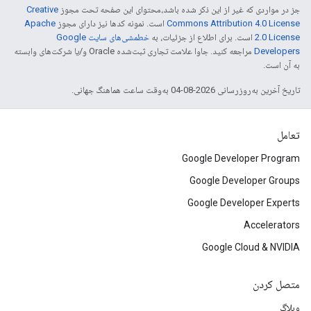
جز در مواردی که غیر از این ذکر شده باشد،‌محتوای این صفحه تحت مجوز
Creative
Commons Attribution 4.0 License
است. نمونه کدها نیز دارای مجوز
Apache
2.0 License
است. برای اطلاع از جزئیات، به
خطمشی‌های سایت Google
Developers‏
مراجعه کنید. جاوا علامت تجاری ثبت‌شده Oracle و/یا شرکت‌های وابسته
به آن است.
تاریخ آخرین به‌روزرسانی 2026-08-04 به‌وقت ساعت هماهنگ جهانی.
تعامل
Google Developer Program
Google Developer Groups
Google Developer Experts
Accelerators
Google Cloud & NVIDIA
متصل کردن
وبلاگ