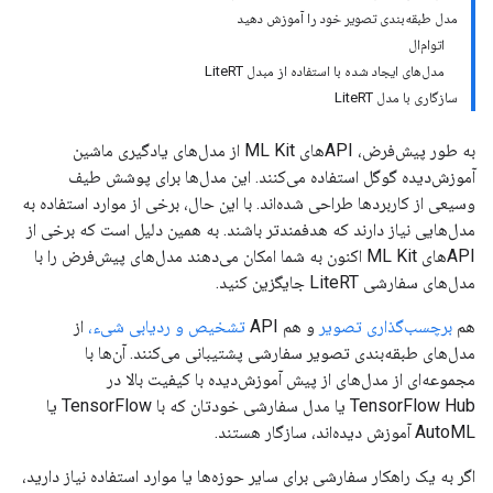
مدل طبقه‌بندی تصویر خود را آموزش دهید
اتوام‌ال
مدل‌های ایجاد شده با استفاده از مبدل LiteRT
سازگاری با مدل LiteRT
به طور پیش‌فرض، APIهای ML Kit از مدل‌های یادگیری ماشین
آموزش‌دیده گوگل استفاده می‌کنند. این مدل‌ها برای پوشش طیف
وسیعی از کاربردها طراحی شده‌اند. با این حال، برخی از موارد استفاده به
مدل‌هایی نیاز دارند که هدفمندتر باشند. به همین دلیل است که برخی از
APIهای ML Kit اکنون به شما امکان می‌دهند مدل‌های پیش‌فرض را با
مدل‌های سفارشی LiteRT جایگزین کنید.
هم
برچسب‌گذاری تصویر
و هم API
تشخیص و ردیابی شیء،
از
مدل‌های طبقه‌بندی تصویر سفارشی پشتیبانی می‌کنند. آن‌ها با
مجموعه‌ای از مدل‌های از پیش آموزش‌دیده با کیفیت بالا در
TensorFlow Hub یا مدل سفارشی خودتان که با TensorFlow یا
AutoML آموزش دیده‌اند، سازگار هستند.
اگر به یک راهکار سفارشی برای سایر حوزه‌ها یا موارد استفاده نیاز دارید،