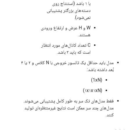
با ۱ باشد (استنتاج روی
دسته‌های بزرگتر پشتیبانی
نمی‌شود).
W و H عرض و ارتفاع ورودی
هستند.
C تعداد کانال‌های مورد انتظار
است که باید ۳ باشد.
مدل باید حداقل یک تانسور خروجی با N کلاس و ۲ یا ۴
بُعد داشته باشد:
(1xN)
(۱x۱x۱xN)
فقط مدل‌های تک سر به طور کامل پشتیبانی می‌شوند.
مدل‌های چند سر ممکن است نتایج غیرمنتظره‌ای تولید
کنند.