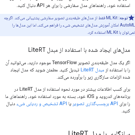
استفاده خود، راهنماهای مدل سفارشی را برای هر API دنبال کنید.
توجه:
ML Kit فقط از مدل‌های طبقه‌بندی تصویر سفارشی پشتیبانی می‌کند. اگرچه
AutoML امکان آموزش مدل‌های تشخیص شیء را فراهم می‌کند، اما این مدل‌ها را
نمی‌توان با ML Kit استفاده کرد.
مدل‌های ایجاد شده با استفاده از مبدل Lite
RT
اگر یک مدل طبقه‌بندی تصویر TensorFlow موجود دارید، می‌توانید آن
را با استفاده از
مبدل LiteRT
تبدیل کنید. مطمئن شوید که مدل ایجاد
شده الزامات سازگاری زیر را برآورده می‌کند.
برای کسب اطلاعات بیشتر در مورد نحوه استفاده از مدل LiteRT در
برنامه‌های اندروید و iOS خود، بسته به مورد استفاده خود، راهنماهای ما
را برای
API برچسب‌گذاری تصویر
یا
API تشخیص و ردیابی شیء
دنبال
کنید.
سازگاری با مدل Lite
RT