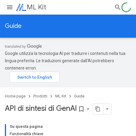
ML Kit
Guide
Google utilizza la tecnologia AI per tradurre i contenuti nella tua
lingua preferita. Le traduzioni generate dall'AI potrebbero
contenere errori.
Home page
Prodotti
ML Kit
Guide
API di sintesi di Gen
AI
bookmark_border
Su questa pagina
Funzionalità chiave