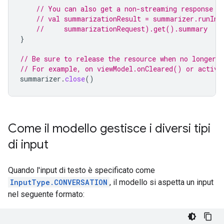
// You can also get a non-streaming response f
// val summarizationResult = summarizer.runInf
//     summarizationRequest).get().summary
}
// Be sure to release the resource when no longer n
// For example, on viewModel.onCleared() or activi
summarizer
.
close
()
Come il modello gestisce i diversi tipi
di input
Quando l'input di testo è specificato come
InputType.CONVERSATION
, il modello si aspetta un input
nel seguente formato: