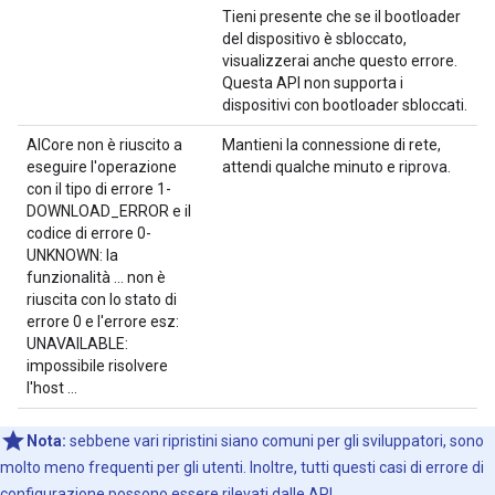
Tieni presente che se il bootloader
del dispositivo è sbloccato,
visualizzerai anche questo errore.
Questa API non supporta i
dispositivi con bootloader sbloccati.
AICore non è riuscito a
Mantieni la connessione di rete,
eseguire l'operazione
attendi qualche minuto e riprova.
con il tipo di errore 1-
DOWNLOAD_ERROR e il
codice di errore 0-
UNKNOWN: la
funzionalità ... non è
riuscita con lo stato di
errore 0 e l'errore esz:
UNAVAILABLE:
impossibile risolvere
l'host ...
Nota:
sebbene vari ripristini siano comuni per gli sviluppatori, sono
molto meno frequenti per gli utenti. Inoltre, tutti questi casi di errore di
configurazione possono essere rilevati dalle API