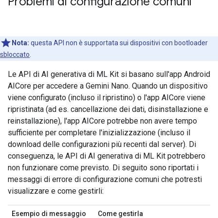
Problemi di configurazione comuni
Nota:
questa API non è supportata sui dispositivi con bootloader
sbloccato
.
Le API di AI generativa di ML Kit si basano sull'app Android
AICore per accedere a Gemini Nano. Quando un dispositivo
viene configurato (incluso il ripristino) o l'app AICore viene
ripristinata (ad es. cancellazione dei dati, disinstallazione e
reinstallazione), l'app AICore potrebbe non avere tempo
sufficiente per completare l'inizializzazione (incluso il
download delle configurazioni più recenti dal server). Di
conseguenza, le API di AI generativa di ML Kit potrebbero
non funzionare come previsto. Di seguito sono riportati i
messaggi di errore di configurazione comuni che potresti
visualizzare e come gestirli:
Esempio di messaggio
Come gestirla