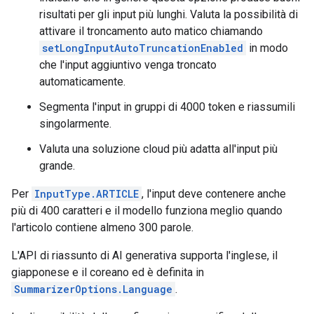
risultati per gli input più lunghi. Valuta la possibilità di
attivare il troncamento auto matico chiamando
setLongInputAutoTruncationEnabled
in modo
che l'input aggiuntivo venga troncato
automaticamente.
Segmenta l'input in gruppi di 4000 token e riassumili
singolarmente.
Valuta una soluzione cloud più adatta all'input più
grande.
Per
InputType.ARTICLE
, l'input deve contenere anche
più di 400 caratteri e il modello funziona meglio quando
l'articolo contiene almeno 300 parole.
L'API di riassunto di AI generativa supporta l'inglese, il
giapponese e il coreano ed è definita in
SummarizerOptions.Language
.