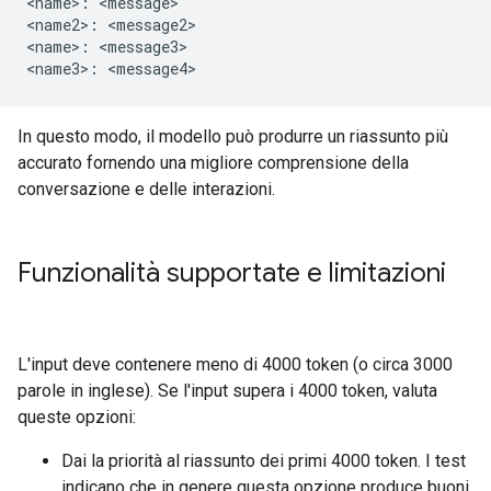
<name>: <message>

<name2>: <message2>

<name>: <message3>

In questo modo, il modello può produrre un riassunto più
accurato fornendo una migliore comprensione della
conversazione e delle interazioni.
Funzionalità supportate e limitazioni
L'input deve contenere meno di 4000 token (o circa 3000
parole in inglese). Se l'input supera i 4000 token, valuta
queste opzioni:
Dai la priorità al riassunto dei primi 4000 token. I test
indicano che in genere questa opzione produce buoni