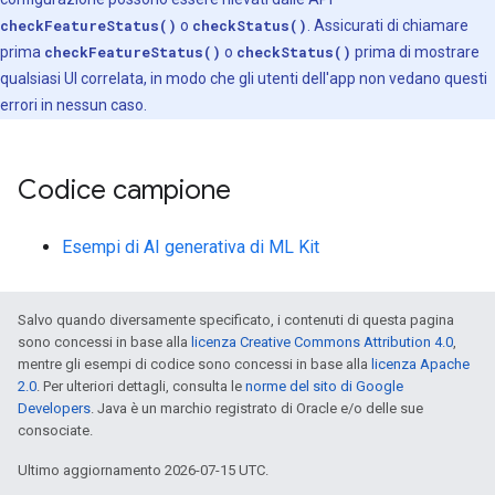
checkFeatureStatus()
o
checkStatus()
. Assicurati di chiamare
prima
checkFeatureStatus()
o
checkStatus()
prima di mostrare
qualsiasi UI correlata, in modo che gli utenti dell'app non vedano questi
errori in nessun caso.
Codice campione
Esempi di AI generativa di ML Kit
Salvo quando diversamente specificato, i contenuti di questa pagina
sono concessi in base alla
licenza Creative Commons Attribution 4.0
,
mentre gli esempi di codice sono concessi in base alla
licenza Apache
2.0
. Per ulteriori dettagli, consulta le
norme del sito di Google
Developers
. Java è un marchio registrato di Oracle e/o delle sue
consociate.
Ultimo aggiornamento 2026-07-15 UTC.