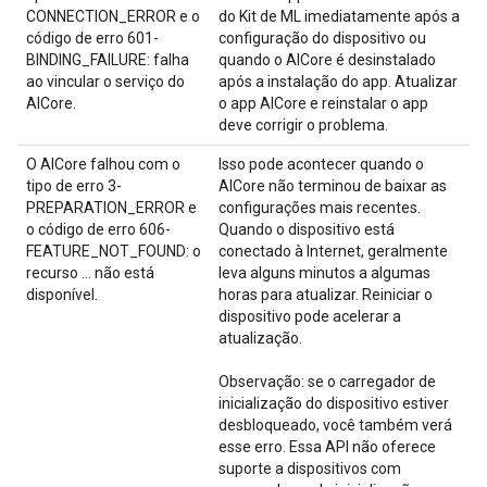
CONNECTION_ERROR e o
do Kit de ML imediatamente após a
código de erro 601-
configuração do dispositivo ou
BINDING_FAILURE: falha
quando o AICore é desinstalado
ao vincular o serviço do
após a instalação do app. Atualizar
AICore.
o app AICore e reinstalar o app
deve corrigir o problema.
O AICore falhou com o
Isso pode acontecer quando o
tipo de erro 3-
AICore não terminou de baixar as
PREPARATION_ERROR e
configurações mais recentes.
o código de erro 606-
Quando o dispositivo está
FEATURE_NOT_FOUND: o
conectado à Internet, geralmente
recurso ... não está
leva alguns minutos a algumas
disponível.
horas para atualizar. Reiniciar o
dispositivo pode acelerar a
atualização.
Observação: se o carregador de
inicialização do dispositivo estiver
desbloqueado, você também verá
esse erro. Essa API não oferece
suporte a dispositivos com