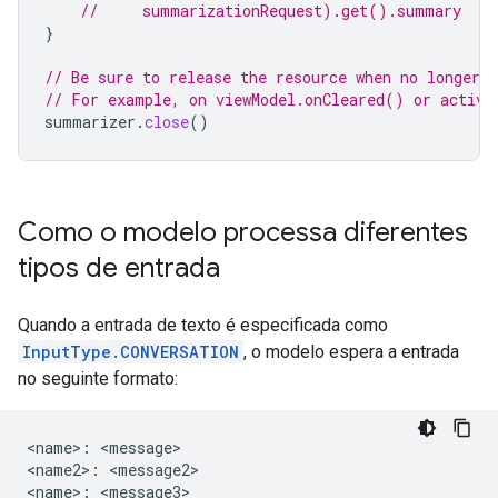
//     summarizationRequest).get().summary
}
// Be sure to release the resource when no longer n
// For example, on viewModel.onCleared() or activi
summarizer
.
close
()
Como o modelo processa diferentes
tipos de entrada
Quando a entrada de texto é especificada como
InputType.CONVERSATION
, o modelo espera a entrada
no seguinte formato:
<name>: <message>

<name2>: <message2>

<name>: <message3>
