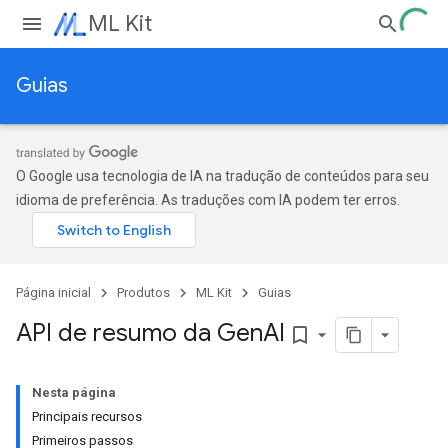
ML Kit
Guias
O Google usa tecnologia de IA na tradução de conteúdos para seu
idioma de preferência. As traduções com IA podem ter erros.
Página inicial
Produtos
ML Kit
Guias
API de resumo da Gen
AI
bookmark_border
Nesta página
Principais recursos
Primeiros passos