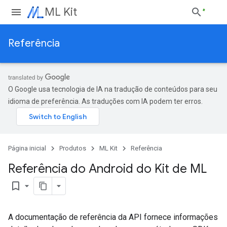
ML Kit
Referência
O Google usa tecnologia de IA na tradução de conteúdos para seu
idioma de preferência. As traduções com IA podem ter erros.
Página inicial
Produtos
ML Kit
Referência
Referência do Android do Kit de ML
bookmark_border
A documentação de referência da API fornece informações