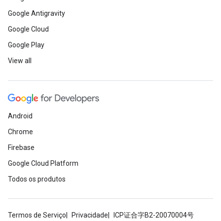
Google Antigravity
Google Cloud
Google Play
View all
ct
Android
Chrome
Firebase
Google Cloud Platform
Todos os produtos
Termos de Serviço
Privacidade
ICP证合字B2-20070004号