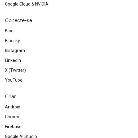
Google Cloud & NVIDIA
Conecte-se
Blog
Bluesky
Instagram
LinkedIn
X (Twitter)
on
YouTube
Criar
Android
Chrome
Firebase
Google AI Studio