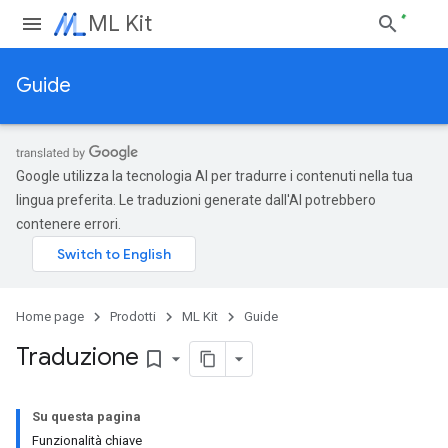
ML Kit
Guide
Google utilizza la tecnologia AI per tradurre i contenuti nella tua
lingua preferita. Le traduzioni generate dall'AI potrebbero
contenere errori.
Home page
Prodotti
ML Kit
Guide
Traduzione
bookmark_border
Su questa pagina
Funzionalità chiave