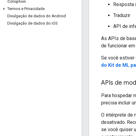
Colophon
Resposta i
Termos e Privacidade
Traduzir
Divulgação de dados do Android
Divulgação de dados do i
OS
API de inf
As APIs de base
de funcionar em
Se você estiver
do Kit de ML p
APIs de mod
Para hospedar 
precisa incluir
O intérprete de
desativado. Re
se você quiser 