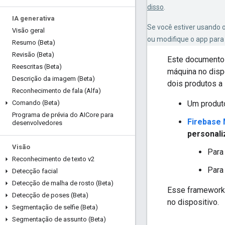
disso
.
IA generativa
Se você estiver usando 
Visão geral
ou modifique o app para
Resumo (Beta)
Revisão (Beta)
Este documento 
Reescritas (Beta)
máquina no disp
Descrição da imagem (Beta)
dois produtos a 
Reconhecimento de fala (Alfa)
Um produ
Comando (Beta)
Programa de prévia do AICore para
Firebase 
desenvolvedores
personali
Visão
Para
Reconhecimento de texto v2
Para 
Detecção facial
Detecção de malha de rosto (Beta)
Esse framework 
Detecção de poses (Beta)
no dispositivo.
Segmentação de selfie (Beta)
Segmentação de assunto (Beta)