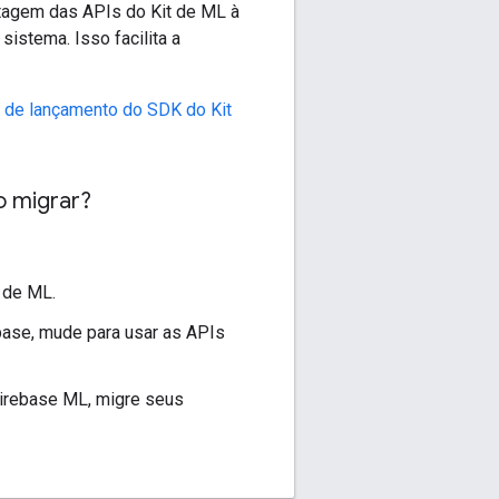
ntagem das APIs do Kit de ML à
istema. Isso facilita a
 de lançamento do SDK do Kit
 migrar?
 de ML.
base, mude para usar as APIs
irebase ML, migre seus