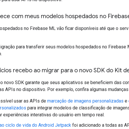
tece com meus modelos hospedados no Firebas
spedados no Firebase ML vão ficar disponíveis até que o serv
migração para transferir seus modelos hospedados no Firebase
p.
ícios recebo ao migrar para o novo SDK do Kit d
 o novo SDK garante que seus aplicativos se beneficiem das co
as APIs no dispositivo. Por exemplo, confira algumas mudanças 
ssível usar as APIs de
marcação de imagens personalizadas
e
ersonalizados
para integrar modelos de classificação de image
ar experiências interativas do usuário em tempo real.
ao ciclo de vida do Android Jetpack
foi adicionado a todas as AP