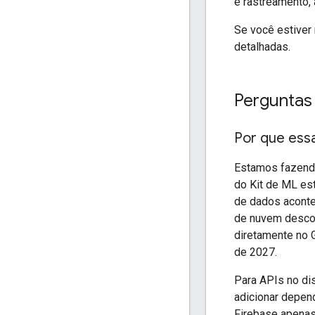
e rastreamento,
Se você estiver
detalhadas.
Perguntas
Por que ess
Estamos fazendo
do Kit de ML es
de dados aconte
de nuvem descon
diretamente no 
de 2027.
Para APIs no dis
adicionar depend
Firebase apenas