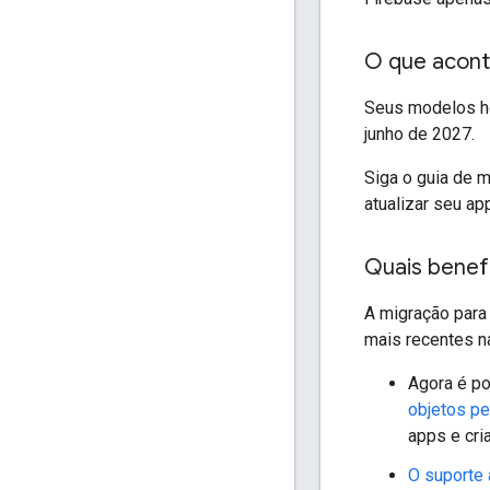
O que acon
Seus modelos ho
junho de 2027.
Siga o guia de 
atualizar seu ap
Quais benef
A migração para
mais recentes n
Agora é po
objetos p
apps e cri
O suporte 