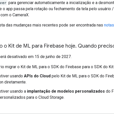
ver
para gerenciar automaticamente a inicialização e a desmo
 o app passa pela rotação ou fechamento da tela pelo usuário / s
o com o CameraX.
eta das mudanças mais recentes pode ser encontrada nas
notas
 o Kit de ML para Firebase hoje
.
Quando preciso
erá desativado em 15 de junho de 2027.
io migrar o Kit de ML para o SDK do Firebase para o SDK do Kit
stiver usando
APIs do Cloud
pelo Kit de ML para o SDK do Fire
on diretamente.
stiver usando a
implantação de modelos personalizados
do F
rsonalizados para o Cloud Storage.