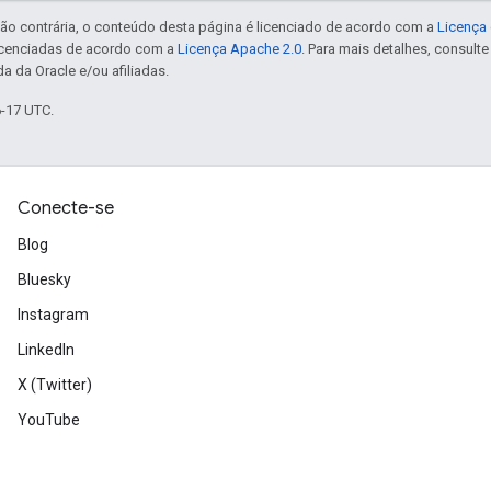
ão contrária, o conteúdo desta página é licenciado de acordo com a
Licença 
icenciadas de acordo com a
Licença Apache 2.0
. Para mais detalhes, consult
a da Oracle e/ou afiliadas.
6-17 UTC.
Conecte-se
Blog
Bluesky
Instagram
LinkedIn
X (Twitter)
YouTube