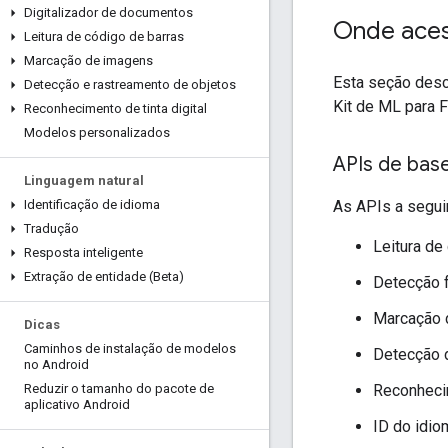
Digitalizador de documentos
Onde aces
Leitura de código de barras
Marcação de imagens
Esta seção desc
Detecção e rastreamento de objetos
Kit de ML para F
Reconhecimento de tinta digital
Modelos personalizados
APIs de base
Linguagem natural
As APIs a segui
Identificação de idioma
Tradução
Leitura de
Resposta inteligente
Extração de entidade (Beta)
Detecção f
Marcação 
Dicas
Caminhos de instalação de modelos
Detecção d
no Android
Reconheci
Reduzir o tamanho do pacote de
aplicativo Android
ID do idio