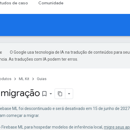
tudos de caso
Comunidade
O Google usa tecnologia de IA na tradução de conteúdos para seu
ncia. As traduções com IA podem ter erros.
odutos
ML Kit
Guias
 migração
bookmark_border
irebase ML foi descontinuado e será desativado em 15 de junho de 2027
isam começar a migrar.
o Firebase ML para hospedar modelos de inferência local,
migre seus ap