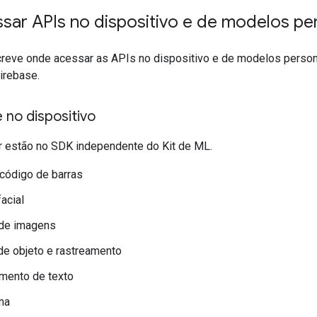
sar APIs no dispositivo e de modelos pe
reve onde acessar as APIs no dispositivo e de modelos person
irebase.
 no dispositivo
r estão no SDK independente do Kit de ML.
 código de barras
acial
de imagens
e objeto e rastreamento
mento de texto
ma