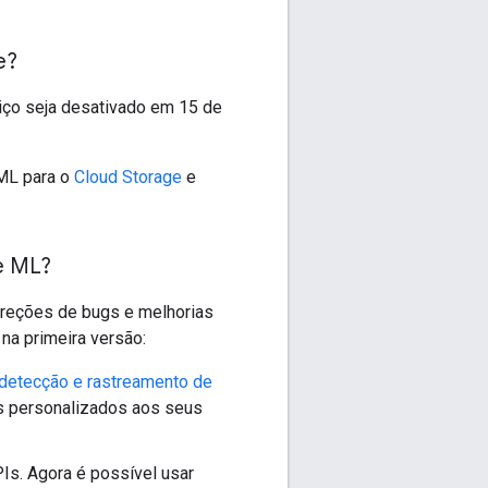
e?
iço seja desativado em 15 de
 ML para o
Cloud Storage
e
e ML?
rreções de bugs e melhorias
na primeira versão:
detecção e rastreamento de
ns personalizados aos seus
Is. Agora é possível usar