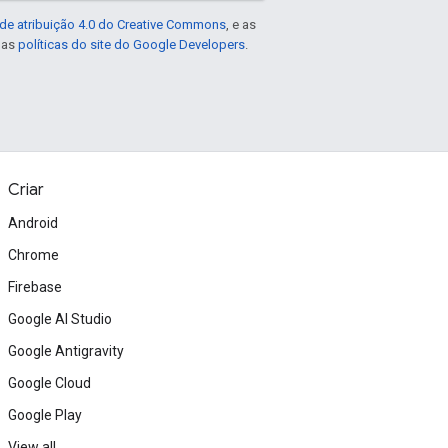
de atribuição 4.0 do Creative Commons
, e as
e as
políticas do site do Google Developers
.
Criar
Android
Chrome
Firebase
Google AI Studio
Google Antigravity
Google Cloud
Google Play
View all