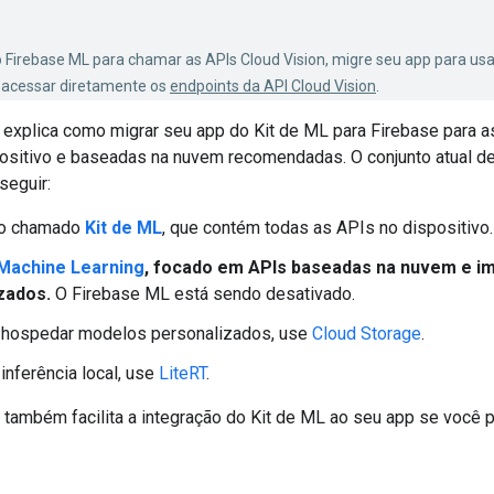
o Firebase ML para chamar as APIs Cloud Vision, migre seu app para us
 acessar diretamente os
endpoints da API Cloud Vision
.
explica como migrar seu app do Kit de ML para Firebase para 
ositivo e baseadas na nuvem recomendadas. O conjunto atual de
seguir:
to chamado
Kit de ML
, que contém todas as APIs no dispositivo.
Machine Learning
, focado em APIs baseadas na nuvem e i
zados.
O Firebase ML está sendo desativado.
 hospedar modelos personalizados, use
Cloud Storage
.
inferência local, use
LiteRT
.
também facilita a integração do Kit de ML ao seu app se você 