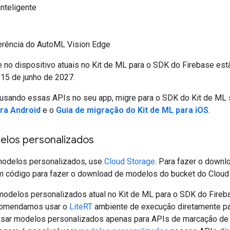
nteligente
erência do AutoML Vision Edge
 no dispositivo atuais no Kit de ML para o SDK do Firebase est
 15 de junho de 2027.
 usando essas APIs no seu app, migre para o SDK do Kit de ML
ara Android
e o
Guia de migração do Kit de ML para iOS
.
elos personalizados
modelos personalizados, use
Cloud Storage
. Para fazer o down
 um código para fazer o download de modelos do bucket do Cloud
 modelos personalizados atual no Kit de ML para o SDK do Fireb
comendamos usar o
LiteRT
ambiente de execução diretamente para
usar modelos personalizados apenas para APIs de marcação de