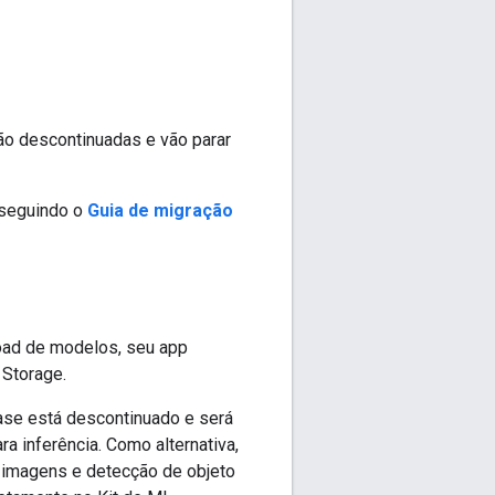
ão descontinuadas e vão parar
 seguindo o
Guia de migração
load de modelos, seu app
 Storage.
ase está descontinuado e será
 inferência. Como alternativa,
 imagens e detecção de objeto