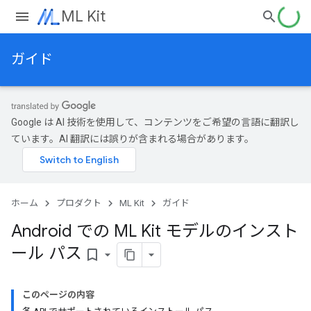
ML Kit
ガイド
Google は AI 技術を使用して、コンテンツをご希望の言語に翻訳し
ています。AI 翻訳には誤りが含まれる場合があります。
ホーム
プロダクト
ML Kit
ガイド
Android での ML Kit モデルのインスト
ール パス
bookmark_border
このページの内容