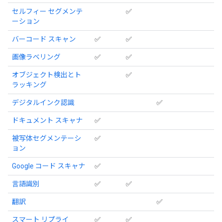
セルフィー セグメンテ
✅
ーション
バーコード スキャン
✅
✅
画像ラベリング
✅
✅
オブジェクト検出とト
✅
ラッキング
デジタルインク認識
✅
ドキュメント スキャナ
✅
被写体セグメンテーシ
✅
ョン
Google コード スキャナ
✅
言語識別
✅
✅
翻訳
✅
スマート リプライ
✅
✅