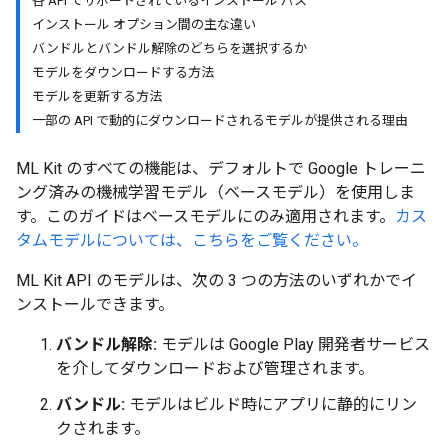
各 API でサポートされているインストール パス
インストール オプション間の主な違い
バンドルとバンドル解除のどちらを選択するか
モデルをダウンロードする方法
モデルを更新する方法
一部の API で動的にダウンロードされるモデルが提供される理由
ML Kit のすべての機能は、デフォルトで Google トレーニ
ング済みの機械学習モデル（ベースモデル）を使用しま
す。このガイドはベースモデルにのみ適用されます。
カス
タムモデルについては、こちらをご覧ください。
ML Kit API のモデルは、次の 3 つの方法のいずれかでイ
ンストールできます。
バンドル解除:
モデルは Google Play 開発者サービス
を介してダウンロードおよび管理されます。
バンドル:
モデルはビルド時にアプリに静的にリン
クされます。