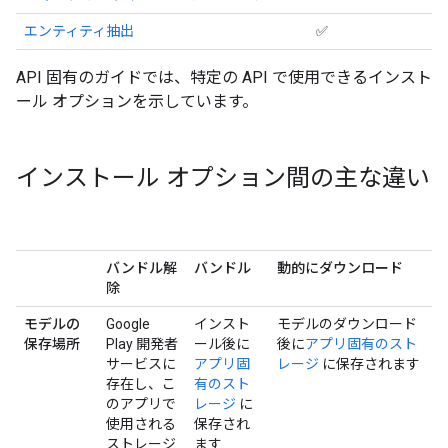
エンティティ抽出
✅
API 固有のガイドでは、特定の API で使用できるインスト
ール オプションを示しています。
インストール オプション間の主な違い
バンドル解
バンドル
動的にダウンロード
除
モデルの
Google
インスト
モデルのダウンロード
保存場所
Play 開発者
ール後に
後に
アプリ固有のスト
サービスに
アプリ固
レージ
に保存されます
存在し、こ
有のスト
のアプリで
レージ
に
使用される
保存され
ストレージ
ます