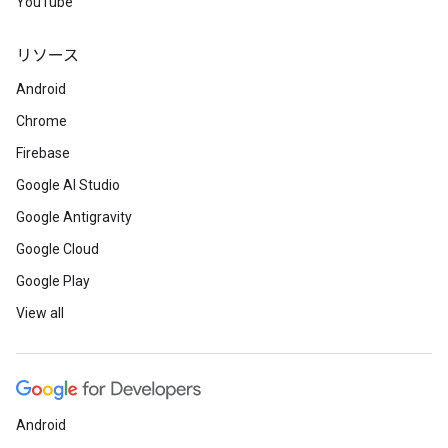
YouTube
リソース
Android
Chrome
Firebase
Google AI Studio
Google Antigravity
Google Cloud
Google Play
View all
Android