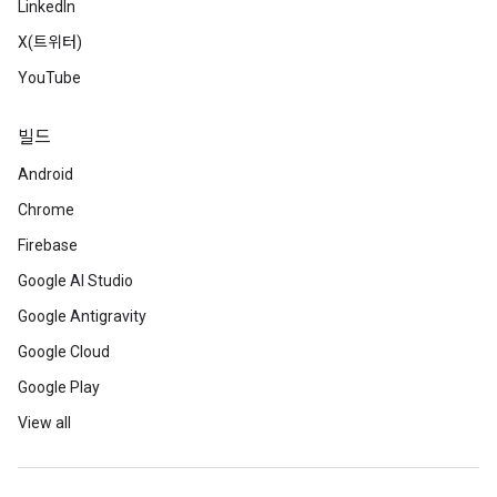
LinkedIn
X(트위터)
YouTube
빌드
Android
Chrome
Firebase
Google AI Studio
Google Antigravity
Google Cloud
Google Play
View all