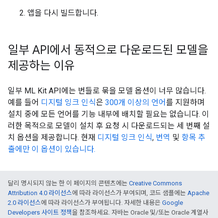
앱을 다시 빌드합니다.
일부 API에서 동적으로 다운로드된 모델을
제공하는 이유
일부 ML Kit API에는 번들로 묶을 모델 옵션이 너무 많습니다.
예를 들어
디지털 잉크 인식
은
300개 이상의 언어
를 지원하며
설치 중에 모든 언어를 기능 내부에 배치할 필요는 없습니다. 이
러한 목적으로 모델이 설치 후 요청 시 다운로드되는 세 번째 설
치 옵션을 제공합니다. 현재
디지털 잉크 인식
,
번역
및
항목 추
출에만 이 옵션이 있습니다.
달리 명시되지 않는 한 이 페이지의 콘텐츠에는
Creative Commons
Attribution 4.0 라이선스
에 따라 라이선스가 부여되며, 코드 샘플에는
Apache
2.0 라이선스
에 따라 라이선스가 부여됩니다. 자세한 내용은
Google
Developers 사이트 정책
을 참조하세요. 자바는 Oracle 및/또는 Oracle 계열사