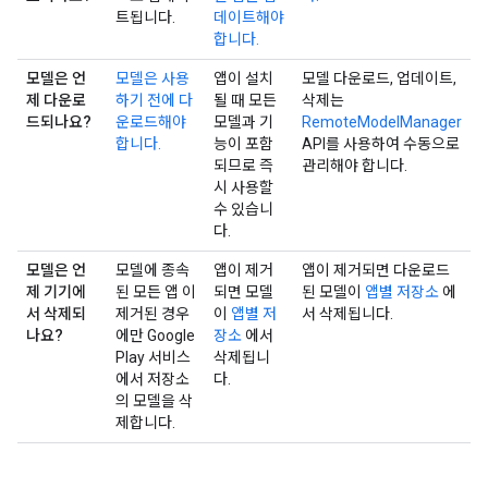
트됩니다.
데이트해야
합니다.
모델은 언
모델은 사용
앱이 설치
모델 다운로드, 업데이트,
제 다운로
하기 전에 다
될 때 모든
삭제는
드되나요?
운로드해야
모델과 기
RemoteModelManager
합니다.
능이 포함
API를 사용하여 수동으로
되므로 즉
관리해야 합니다.
시 사용할
수 있습니
다.
모델은 언
모델에 종속
앱이 제거
앱이 제거되면 다운로드
제 기기에
된 모든 앱 이
되면 모델
된 모델이
앱별 저장소
에
서 삭제되
제거된 경우
이
앱별 저
서 삭제됩니다.
나요?
에만 Google
장소
에서
Play 서비스
삭제됩니
에서 저장소
다.
의 모델을 삭
제합니다.