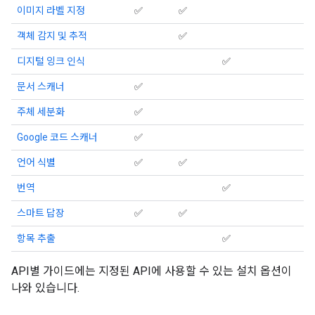
이미지 라벨 지정
✅
✅
객체 감지 및 추적
✅
디지털 잉크 인식
✅
문서 스캐너
✅
주체 세분화
✅
Google 코드 스캐너
✅
언어 식별
✅
✅
번역
✅
스마트 답장
✅
✅
항목 추출
✅
API별 가이드에는 지정된 API에 사용할 수 있는 설치 옵션이
나와 있습니다.