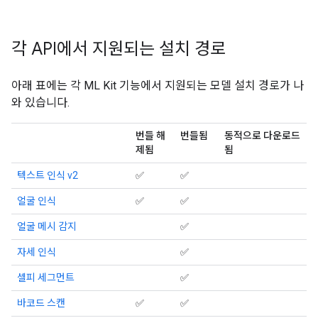
각 API에서 지원되는 설치 경로
아래 표에는 각 ML Kit 기능에서 지원되는 모델 설치 경로가 나
와 있습니다.
번들 해
번들됨
동적으로 다운로드
제됨
됨
텍스트 인식 v2
✅
✅
얼굴 인식
✅
✅
얼굴 메시 감지
✅
자세 인식
✅
셀피 세그먼트
✅
바코드 스캔
✅
✅