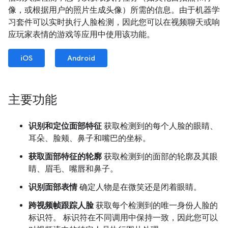
像，或根据用户的照片生成头像）所需的信息。由于机器学
习套件可以实时执行人脸检测，因此您可以在视频聊天或响
应玩家表情的游戏等应用中使用该功能。
iOS
Android
主要功能
识别和定位面部特征
获取检测到的每个人脸的眼睛、
耳朵、脸颊、鼻子和嘴巴的坐标。
获取面部特征的轮廓
获取检测到的面部的轮廓及其眼
睛、眉毛、嘴唇和鼻子。
识别面部表情
确定人物是在微笑还是闭着眼睛。
跨视频帧跟踪人脸
获取每个检测到的唯一身份人脸的
标识符。 标识符在不同调用中保持一致，因此您可以