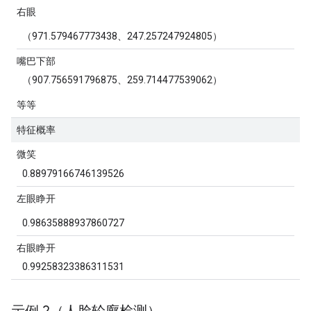
右眼
（971.579467773438、247.257247924805）
嘴巴下部
（907.756591796875、259.714477539062）
等等
特征概率
微笑
0.88979166746139526
左眼睁开
0.98635888937860727
右眼睁开
0.99258323386311531