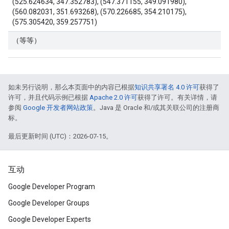
(525.624634, 347.352783), (547.371155, 349.091980),
(560.082031, 351.693268), (570.226685, 354.210175),
(575.305420, 359.257751)
（等等）
如未另行说明，那么本页面中的内容已根据
知识共享署名 4.0 许可
获得了
许可，并且代码示例已根据
Apache 2.0 许可
获得了许可。有关详情，请
参阅
Google 开发者网站政策
。Java 是 Oracle 和/或其关联公司的注册商
标。
最后更新时间 (UTC)：2026-07-15。
互动
Google Developer Program
Google Developer Groups
Google Developer Experts