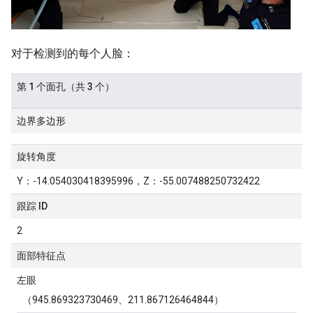
对于检测到的每个人脸：
第 1 个面孔（共 3 个）
边界多边形
旋转角度
Y：-14.054030418395996，Z：-55.007488250732422
跟踪 ID
2
面部特征点
左眼
（945.869323730469、211.867126464844）