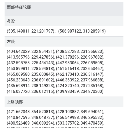
面部特征轮廓
鼻梁
(505.149811, 221.201797)、(506.987122, 313.285919)
左眼
(404.642029, 232.854431), (408.527283, 231.366623),
(413.565796, 229.427856), (421.378296, 226.967682),
(432.598755, 225.434143), (442.953064, 226.089508),
(453.899811, 228.594818), (461.516418, 232.650467),
(465.069580, 235.600845), (462.170410, 236.316147),
(456.233643, 236.891602), (446.363922, 237.966888),
(435.698914, 238.149323), (424.320740, 237.235168),
(416.037720, 236.012115), (409.983459, 234.870300)
上唇顶部
(421.662048, 354.520813), (428.103882, 349.694061),
(440.847595, 348.048737), (456.549988, 346.295532),
(480.526489, 346.089294), (503.375702, 349.470459),