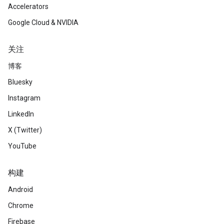
Accelerators
Google Cloud & NVIDIA
关注
博客
Bluesky
Instagram
LinkedIn
X (Twitter)
YouTube
构建
Android
Chrome
Firebase