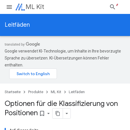
ML Kit
Leitfäden
Google verwendet KI-Technologie, um Inhalte in Ihre bevorzugte
Sprache zu übersetzen. KI-Übersetzungen können Fehler
enthalten.
Startseite
Produkte
ML Kit
Leitfäden
Optionen für die Klassifizierung von
Positionen
bookmark_border