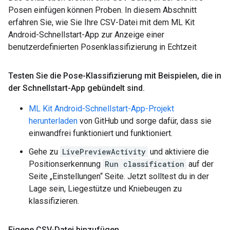
Posen einfügen können Proben. In diesem Abschnitt
erfahren Sie, wie Sie Ihre CSV-Datei mit dem ML Kit
Android-Schnellstart-App zur Anzeige einer
benutzerdefinierten Posenklassifizierung in Echtzeit
Testen Sie die Pose-Klassifizierung mit Beispielen
,
die in
der Schnellstart-App gebündelt sind
.
ML Kit Android-Schnellstart-App-Projekt
herunterladen
von GitHub und sorge dafür, dass sie
einwandfrei funktioniert und funktioniert.
Gehe zu
LivePreviewActivity
und aktiviere die
Positionserkennung
Run classification
auf der
Seite „Einstellungen“ Seite. Jetzt solltest du in der
Lage sein, Liegestütze und Kniebeugen zu
klassifizieren.
Eigene CSV-Datei hinzufügen