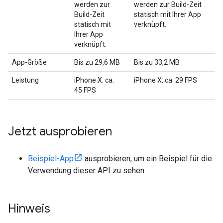
werden zur
werden zur Build-Zeit
Build-Zeit
statisch mit Ihrer App
statisch mit
verknüpft.
Ihrer App
verknüpft.
App-Größe
Bis zu 29,6 MB
Bis zu 33,2 MB
Leistung
iPhone X: ca.
iPhone X: ca. 29 FPS
45 FPS
Jetzt ausprobieren
Beispiel-App
ausprobieren, um ein Beispiel für die
Verwendung dieser API zu sehen.
Hinweis