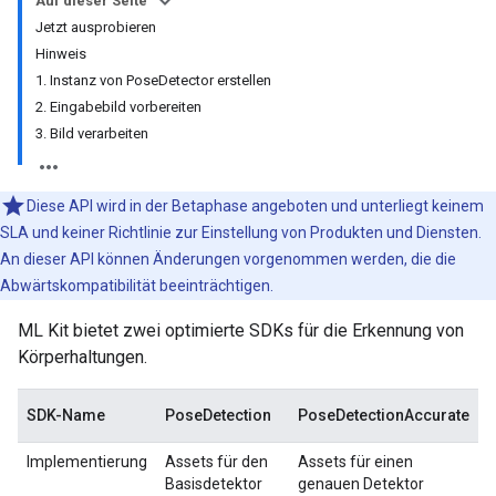
Auf dieser Seite
Jetzt ausprobieren
Hinweis
1. Instanz von PoseDetector erstellen
2. Eingabebild vorbereiten
3. Bild verarbeiten
Diese API wird in der Betaphase angeboten und unterliegt keinem
SLA und keiner Richtlinie zur Einstellung von Produkten und Diensten.
An dieser API können Änderungen vorgenommen werden, die die
Abwärtskompatibilität beeinträchtigen.
ML Kit bietet zwei optimierte SDKs für die Erkennung von
Körperhaltungen.
SDK-Name
PoseDetection
PoseDetectionAccurate
Implementierung
Assets für den
Assets für einen
Basisdetektor
genauen Detektor