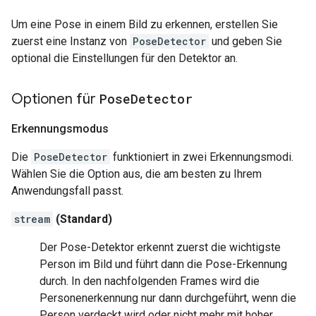
Um eine Pose in einem Bild zu erkennen, erstellen Sie
zuerst eine Instanz von
PoseDetector
und geben Sie
optional die Einstellungen für den Detektor an.
Optionen für
Pose
Detector
Erkennungsmodus
Die
PoseDetector
funktioniert in zwei Erkennungsmodi.
Wählen Sie die Option aus, die am besten zu Ihrem
Anwendungsfall passt.
stream
(Standard)
Der Pose-Detektor erkennt zuerst die wichtigste
Person im Bild und führt dann die Pose-Erkennung
durch. In den nachfolgenden Frames wird die
Personenerkennung nur dann durchgeführt, wenn die
Person verdeckt wird oder nicht mehr mit hoher