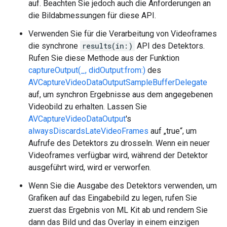
auf. Beachten Sie jedoch auch die Anforderungen an
die Bildabmessungen für diese API.
Verwenden Sie für die Verarbeitung von Videoframes
die synchrone
results(in:)
API des Detektors.
Rufen Sie diese Methode aus der Funktion
captureOutput(_, didOutput:from:)
des
AVCaptureVideoDataOutputSampleBufferDelegate
auf, um synchron Ergebnisse aus dem angegebenen
Videobild zu erhalten. Lassen Sie
AVCaptureVideoDataOutput
's
alwaysDiscardsLateVideoFrames
auf „true“, um
Aufrufe des Detektors zu drosseln. Wenn ein neuer
Videoframes verfügbar wird, während der Detektor
ausgeführt wird, wird er verworfen.
Wenn Sie die Ausgabe des Detektors verwenden, um
Grafiken auf das Eingabebild zu legen, rufen Sie
zuerst das Ergebnis von ML Kit ab und rendern Sie
dann das Bild und das Overlay in einem einzigen