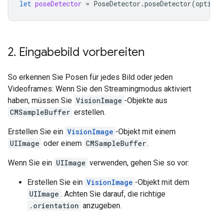
let
poseDetector
=
PoseDetector
.
poseDetector
(
optio
2
.
Eingabebild vorbereiten
So erkennen Sie Posen für jedes Bild oder jeden
Videoframes: Wenn Sie den Streamingmodus aktiviert
haben, müssen Sie
VisionImage
-Objekte aus
CMSampleBuffer
erstellen.
Erstellen Sie ein
VisionImage
-Objekt mit einem
UIImage
oder einem
CMSampleBuffer
.
Wenn Sie ein
UIImage
verwenden, gehen Sie so vor:
Erstellen Sie ein
VisionImage
-Objekt mit dem
UIImage
. Achten Sie darauf, die richtige
.orientation
anzugeben.