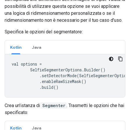
possibilità di utilizzare questa opzione se vuoi applicare
una logica di ridimensionamento personalizzata o se il
ridimensionamento non è necessario per il tuo caso d'uso.
Specifica le opzioni del segmentatore:
Kotlin
Java
val
options
=
SelfieSegmenterOptions
.
Builder
()
.
setDetectorMode
(
SelfieSegmenterOption
.
enableRawSizeMask
()
.
build
()
Crea un'istanza di
Segmenter
. Trasmetti le opzioni che hai
specificato:
Kotlin
Java