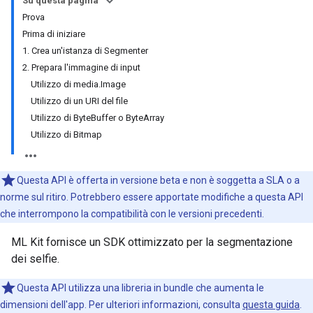
Su questa pagina
Prova
Prima di iniziare
1. Crea un'istanza di Segmenter
2. Prepara l'immagine di input
Utilizzo di media.Image
Utilizzo di un URI del file
Utilizzo di ByteBuffer o ByteArray
Utilizzo di Bitmap
Questa API è offerta in versione beta e non è soggetta a SLA o a
norme sul ritiro. Potrebbero essere apportate modifiche a questa API
che interrompono la compatibilità con le versioni precedenti.
ML Kit fornisce un SDK ottimizzato per la segmentazione
dei selfie.
Questa API utilizza una libreria in bundle che aumenta le
dimensioni dell'app. Per ulteriori informazioni, consulta
questa guida
.