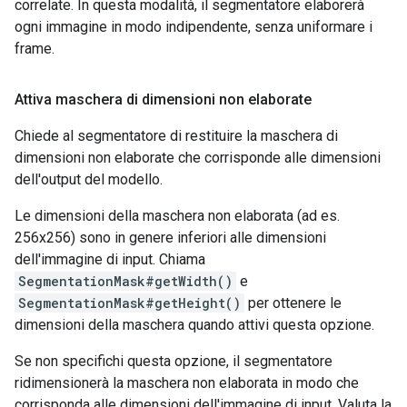
correlate. In questa modalità, il segmentatore elaborerà
ogni immagine in modo indipendente, senza uniformare i
frame.
Attiva maschera di dimensioni non elaborate
Chiede al segmentatore di restituire la maschera di
dimensioni non elaborate che corrisponde alle dimensioni
dell'output del modello.
Le dimensioni della maschera non elaborata (ad es.
256x256) sono in genere inferiori alle dimensioni
dell'immagine di input. Chiama
SegmentationMask#getWidth()
e
SegmentationMask#getHeight()
per ottenere le
dimensioni della maschera quando attivi questa opzione.
Se non specifichi questa opzione, il segmentatore
ridimensionerà la maschera non elaborata in modo che
corrisponda alle dimensioni dell'immagine di input. Valuta la