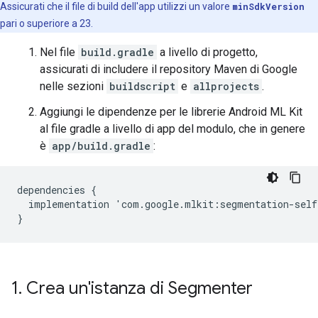
Assicurati che il file di build dell'app utilizzi un valore
minSdkVersion
pari o superiore a 23.
Nel file
build.gradle
a livello di progetto,
assicurati di includere il repository Maven di Google
nelle sezioni
buildscript
e
allprojects
.
Aggiungi le dipendenze per le librerie Android ML Kit
al file gradle a livello di app del modulo, che in genere
è
app/build.gradle
:
dependencies
{
implementation
'
com
.
google
.
mlkit
:
segmentation
-
self
}
1
.
Crea un'istanza di Segmenter