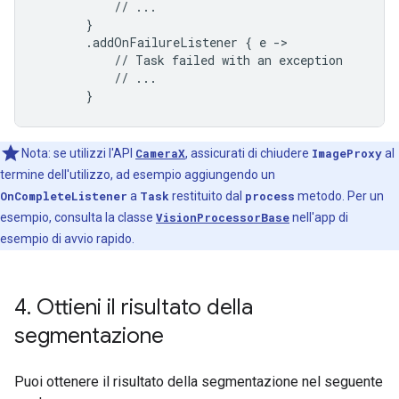
           // ...

       }

       .addOnFailureListener { e ->

           // Task failed with an exception

           // ...

       }
Nota: se utilizzi l'API
CameraX
, assicurati di chiudere
ImageProxy
al
termine dell'utilizzo, ad esempio aggiungendo un
OnCompleteListener
a
Task
restituito dal
process
metodo. Per un
esempio, consulta la classe
VisionProcessorBase
nell'app di
esempio di avvio rapido.
4
.
Ottieni il risultato della
segmentazione
Puoi ottenere il risultato della segmentazione nel seguente