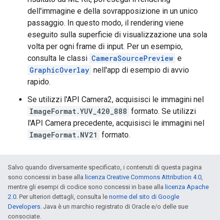
dell'immagine e della sovrapposizione in un unico
passaggio. In questo modo, il rendering viene
eseguito sulla superficie di visualizzazione una sola
volta per ogni frame di input. Per un esempio,
consulta le classi
CameraSourcePreview
e
GraphicOverlay
nell'app di esempio di avvio
rapido.
Se utilizzi l'API Camera2, acquisisci le immagini nel
ImageFormat.YUV_420_888
formato. Se utilizzi
l'API Camera precedente, acquisisci le immagini nel
ImageFormat.NV21
formato.
Salvo quando diversamente specificato, i contenuti di questa pagina
sono concessi in base alla
licenza Creative Commons Attribution 4.0
,
mentre gli esempi di codice sono concessi in base alla
licenza Apache
2.0
. Per ulteriori dettagli, consulta le
norme del sito di Google
Developers
. Java è un marchio registrato di Oracle e/o delle sue
consociate.