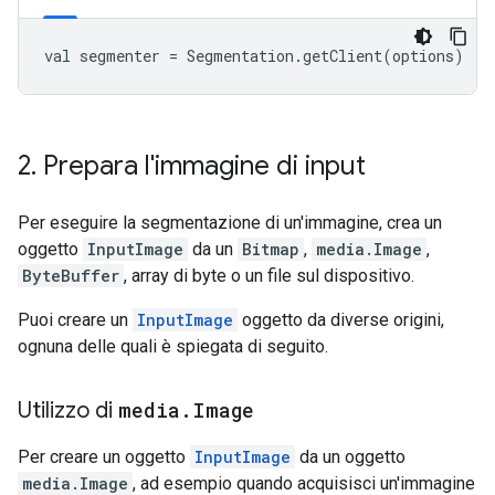
val segmenter = Segmentation.getClient(options)
2
.
Prepara l'immagine di input
Per eseguire la segmentazione di un'immagine, crea un
oggetto
InputImage
da un
Bitmap
,
media.Image
,
ByteBuffer
, array di byte o un file sul dispositivo.
Puoi creare un
InputImage
oggetto da diverse origini,
ognuna delle quali è spiegata di seguito.
Utilizzo di
media
.
Image
Per creare un oggetto
InputImage
da un oggetto
media.Image
, ad esempio quando acquisisci un'immagine