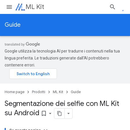
ML Kit
Guide
Google utilizza la tecnologia AI per tradurre i contenuti nella tua
lingua preferita. Le traduzioni generate dall'AI potrebbero
contenere errori.
Home page
Prodotti
ML Kit
Guide
Segmentazione dei selfie con ML Kit
su Android
bookmark_border