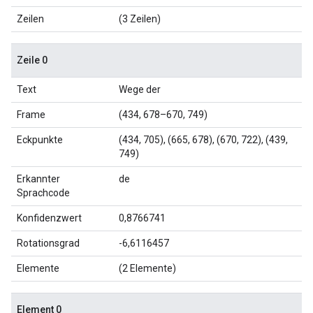
Zeilen
(3 Zeilen)
Zeile 0
Text
Wege der
Frame
(434, 678–670, 749)
Eckpunkte
(434, 705), (665, 678), (670, 722), (439,
749)
Erkannter
de
Sprachcode
Konfidenzwert
0,8766741
Rotationsgrad
-6,6116457
Elemente
(2 Elemente)
Element 0