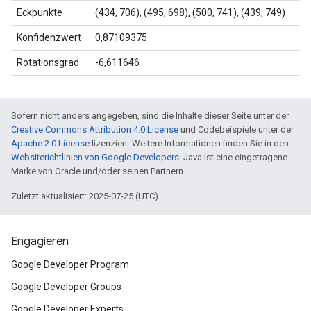
Eckpunkte
(434, 706), (495, 698), (500, 741), (439, 749)
Konfidenzwert
0,87109375
Rotationsgrad
-6,611646
Sofern nicht anders angegeben, sind die Inhalte dieser Seite unter der
Creative Commons Attribution 4.0 License
und Codebeispiele unter der
Apache 2.0 License
lizenziert. Weitere Informationen finden Sie in den
Websiterichtlinien von Google Developers
. Java ist eine eingetragene
Marke von Oracle und/oder seinen Partnern.
Zuletzt aktualisiert: 2025-07-25 (UTC).
Engagieren
Google Developer Program
Google Developer Groups
Google Developer Experts