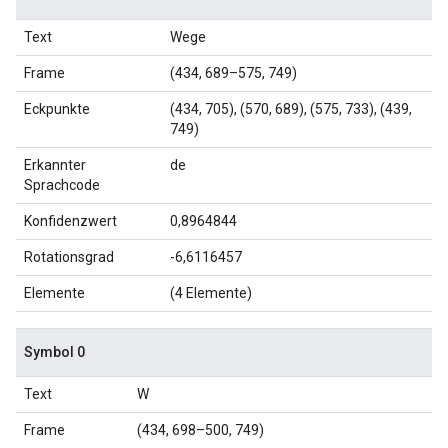
Text
Wege
Frame
(434, 689–575, 749)
Eckpunkte
(434, 705), (570, 689), (575, 733), (439,
749)
Erkannter
de
Sprachcode
Konfidenzwert
0,8964844
Rotationsgrad
-6,6116457
Elemente
(4 Elemente)
Symbol 0
Text
W
Frame
(434, 698–500, 749)