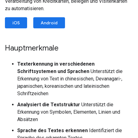
Verarbeitung von Kreditkarten, Belegen und Visitenkarten
zu automatisieren.
iOS
Android
Hauptmerkmale
Texterkennung in verschiedenen
Schriftsystemen und Sprachen
Unterstützt die
Erkennung von Text in chinesischen, Devanagari-,
japanischen, koreanischen und lateinischen
Schriftzeichen
Analysiert die Textstruktur
Unterstützt die
Erkennung von Symbolen, Elementen, Linien und
Absätzen
Sprache des Textes erkennen
Identifiziert die
Sprache des erkannten Textes