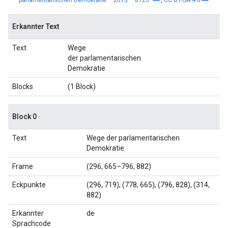
Erkannter Text
Text
Wege
der parlamentarischen
Demokratie
Blocks
(1 Block)
Block 0
Text
Wege der parlamentarischen
Demokratie
Frame
(296, 665–796, 882)
Eckpunkte
(296, 719), (778, 665), (796, 828), (314,
882)
Erkannter
de
Sprachcode