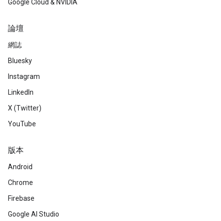
Google Cloud & NVIDIA
論壇
網誌
Bluesky
Instagram
LinkedIn
X (Twitter)
YouTube
版本
Android
Chrome
Firebase
Google AI Studio