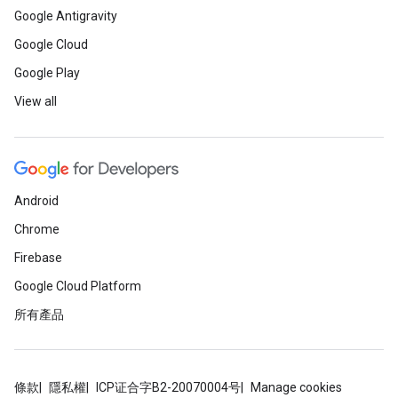
Google Antigravity
Google Cloud
Google Play
View all
Android
Chrome
Firebase
Google Cloud Platform
所有產品
條款
隱私權
ICP证合字B2-20070004号
Manage cookies