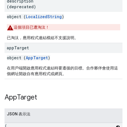
description
(deprecated)
object (
LocalizedString
)
這個項目已遭淘汰！
已淘汰，應用程式連結模組不支援說明。
app
Target
object (
AppTarget
)
在用戶端開啟應用程式連結時要遵循的目標。合作夥伴會使用這
個網址開啟自有應用程式或網頁。
App
Target
JSON 表示法
{