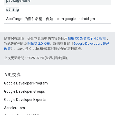
package
Name
string
AppTarget 的套件名稱。例如：com.google.android.gm
除非另有註明，否則本頁面中的內容是採用
創用 CC 姓名標示 4.0 授權
，
程式碼範例則為
阿帕契 2.0 授權
。詳情請參閱《
Google Developers 網站
政策
》。Java 是 Oracle 和/或其關聯企業的註冊商標。
上次更新時間：2025-07-25 (世界標準時間)。
互動交流
Google Developer Program
Google Developer Groups
Google Developer Experts
Accelerators