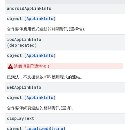
android
App
Link
Info
object (
AppLinkInfo
)
合作夥伴應用程式連結的相關資訊 (選擇性)。
ios
App
Link
Info
(deprecated)
object (
AppLinkInfo
)
這個項目已遭淘汰！
已淘汰，不支援開啟 iOS 應用程式的連結。
web
App
Link
Info
object (
AppLinkInfo
)
合作夥伴網頁連結的相關資訊 (選填)。
display
Text
object (
LocalizedString
)