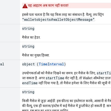
यह आइटम अब काम नहीं करता!
इससे पता चलता है कि यह किस तरह का संसाधन है. वैल्यू: तय स्ट्रिंग
"walletobjects#walletObjectMessage"
.
string
मैसेज का हेडर.
string
मैसेज का मुख्य हिस्सा.
val
object (
TimeInterval
)
startT
उपयोगकर्ताओं को मैसेज दिखने का समय. हर मैसेज के लिए,
startTime
जा सकता है. अगर
सेट नहीं है, तो Wallet ऑब्जेक्ट डाल
endTime
नहीं दिया गया है, तो मैसेज हमेशा के लिए मैसेज की सूची में
string
किसी मैसेज से जुड़ा आईडी. इस फ़ील्ड का इस्तेमाल करके, आसानी से म
की वैल्यू, एक ही क्लास/इंस्टेंस में कई मैसेज में डुप्लीकेट हो सकती हैं
समय, इस बात का ध्यान रखना चाहिए.