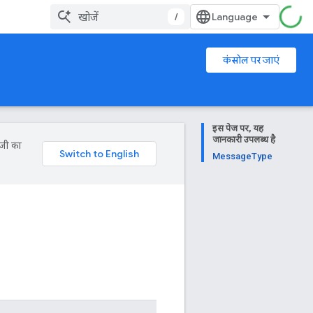
/
कंसोल पर जाएं
इस पेज पर, यह
जानकारी उपलब्ध है
ॉजी का
MessageType