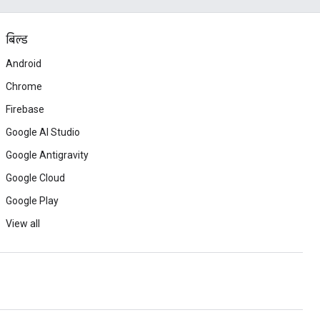
बिल्ड
Android
Chrome
Firebase
Google AI Studio
Google Antigravity
Google Cloud
Google Play
View all