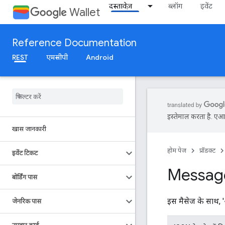
दस्तावेज़
ब्लॉग
इवेंट
Wallet
Reference Documentation
REST
एमसीपी
Android
इस्तेमाल करता है. एआई 
खास जानकारी
होम पेज
प्रॉडक्ट
इवेंट टिकट
Messag
बोर्डिंग पास
इस मैसेज के साथ, 
जेनरिक पास