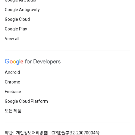
Google AI Studio
Google Antigravity
Google Cloud
Google Play
View all
Android
Chrome
Firebase
Google Cloud Platform
모든 제품
약관
개인정보처리방침
ICP证合字B2-20070004号