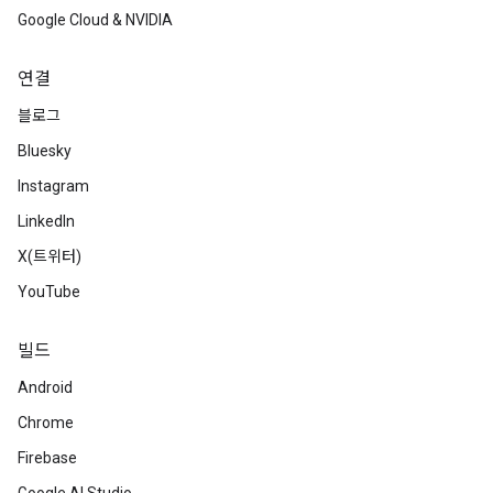
Google Cloud & NVIDIA
연결
블로그
Bluesky
Instagram
LinkedIn
X(트위터)
YouTube
빌드
Android
Chrome
Firebase