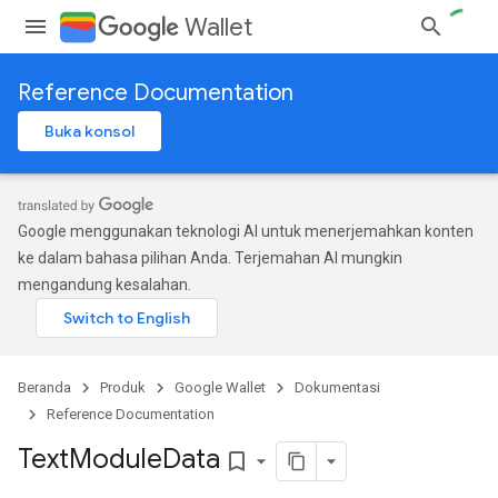
Wallet
Reference Documentation
Buka konsol
Google menggunakan teknologi AI untuk menerjemahkan konten
ke dalam bahasa pilihan Anda. Terjemahan AI mungkin
mengandung kesalahan.
Beranda
Produk
Google Wallet
Dokumentasi
Reference Documentation
Text
Module
Data
bookmark_border