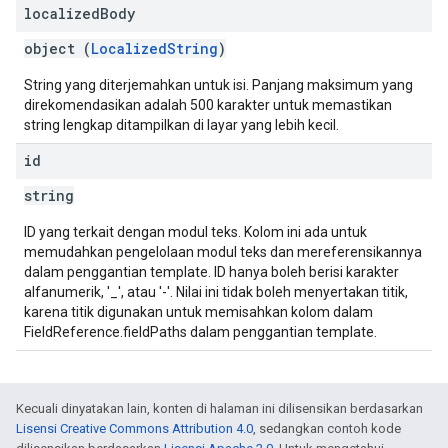
localized
Body
object (
LocalizedString
)
String yang diterjemahkan untuk isi. Panjang maksimum yang
direkomendasikan adalah 500 karakter untuk memastikan
string lengkap ditampilkan di layar yang lebih kecil.
id
string
ID yang terkait dengan modul teks. Kolom ini ada untuk
memudahkan pengelolaan modul teks dan mereferensikannya
dalam penggantian template. ID hanya boleh berisi karakter
alfanumerik, '_', atau '-'. Nilai ini tidak boleh menyertakan titik,
karena titik digunakan untuk memisahkan kolom dalam
FieldReference.fieldPaths dalam penggantian template.
Kecuali dinyatakan lain, konten di halaman ini dilisensikan berdasarkan
Lisensi Creative Commons Attribution 4.0
, sedangkan contoh kode