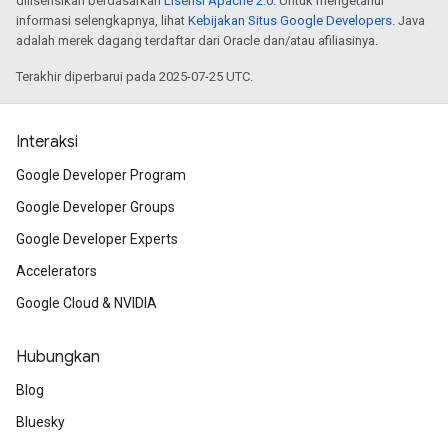
dilisensikan berdasarkan
Lisensi Apache 2.0
. Untuk mengetahui
informasi selengkapnya, lihat
Kebijakan Situs Google Developers
. Java
adalah merek dagang terdaftar dari Oracle dan/atau afiliasinya.
Terakhir diperbarui pada 2025-07-25 UTC.
Interaksi
Google Developer Program
Google Developer Groups
Google Developer Experts
Accelerators
Google Cloud & NVIDIA
Hubungkan
Blog
Bluesky