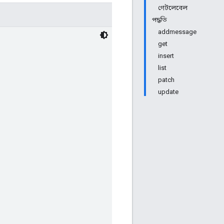
গেটলেবেল
পদ্ধতি
addmessage
get
insert
list
patch
update