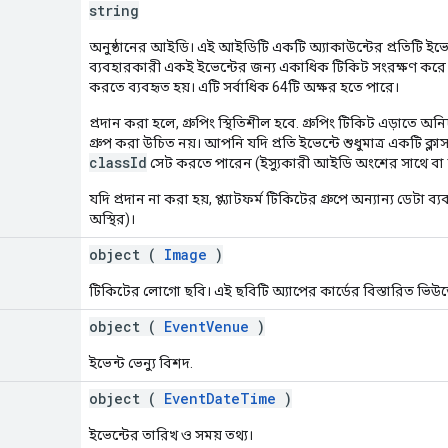
string
অনুষ্ঠানের আইডি। এই আইডিটি একটি অ্যাকাউন্টের প্রতিটি ইভেন
ব্যবহারকারী একই ইভেন্টের জন্য একাধিক টিকিট সংরক্ষণ করে 
করতে ব্যবহৃত হয়। এটি সর্বাধিক 64টি অক্ষর হতে পারে।
প্রদান করা হলে, গ্রুপিং স্থিতিশীল হবে. গ্রুপিং টিকিট এড়াতে অন
গ্রুপ করা উচিত নয়। আপনি যদি প্রতি ইভেন্টে শুধুমাত্র একটি 
classId
সেট করতে পারেন (ইস্যুকারী আইডি অংশের সাথে বা ছ
যদি প্রদান না করা হয়, প্ল্যাটফর্ম টিকিটের গ্রুপে অন্যান্য ডেটা ব
অস্থির)।
object (
Image
)
টিকিটের লোগো ছবি। এই ছবিটি অ্যাপের কার্ডের বিস্তারিত ভিউতে 
object (
EventVenue
)
ইভেন্ট ভেন্যু বিশদ.
object (
EventDateTime
)
ইভেন্টের তারিখ ও সময় তথ্য।