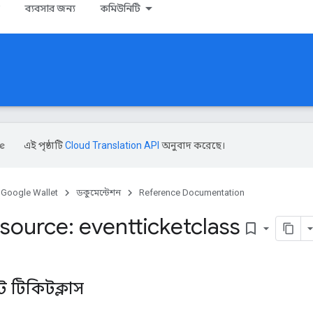
ব্যবসার জন্য
কমিউনিটি
এই পৃষ্ঠাটি
Cloud Translation API
অনুবাদ করেছে।
Google Wallet
ডকুমেন্টেশন
Reference Documentation
source: eventticketclass
bookmark_border
্ট টিকিটক্লাস