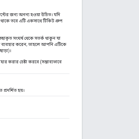
্টের জন্য অনন্য হওয়া উচিত। যদি
থাকে তবে এটি একসাথে টিকিট গ্রুপ
িচ্ছাকৃত সংঘর্ষ থেকে সতর্ক থাকুন যা
ক্লাস ব্যবহার করেন, তাহলে আপনি এটিকে
াড়া)।
্যবহার করার চেষ্টা করবে (সম্ভাব্যভাবে
প্রদর্শিত হয়।