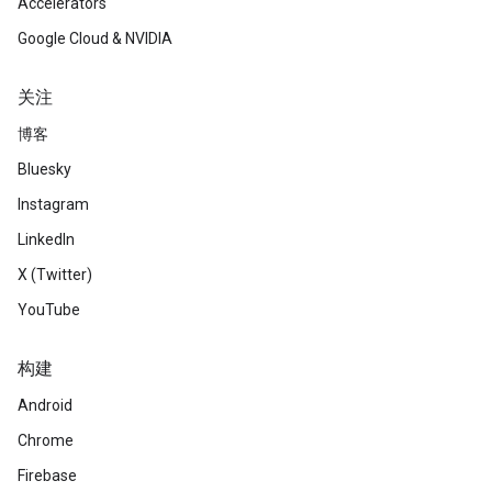
Accelerators
Google Cloud & NVIDIA
关注
博客
Bluesky
Instagram
LinkedIn
X (Twitter)
YouTube
构建
Android
Chrome
Firebase