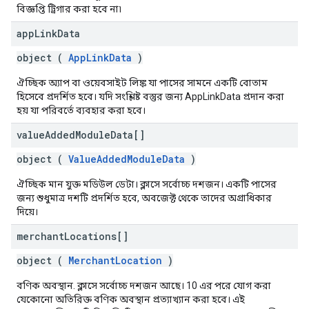
বিজ্ঞপ্তি ট্রিগার করা হবে না৷
app
Link
Data
object (
AppLinkData
)
ঐচ্ছিক অ্যাপ বা ওয়েবসাইট লিঙ্ক যা পাসের সামনে একটি বোতাম
হিসেবে প্রদর্শিত হবে। যদি সংশ্লিষ্ট বস্তুর জন্য AppLinkData প্রদান করা
হয় যা পরিবর্তে ব্যবহার করা হবে।
value
Added
Module
Data[]
object (
ValueAddedModuleData
)
ঐচ্ছিক মান যুক্ত মডিউল ডেটা। ক্লাসে সর্বোচ্চ দশজন। একটি পাসের
জন্য শুধুমাত্র দশটি প্রদর্শিত হবে, অবজেক্ট থেকে তাদের অগ্রাধিকার
দিয়ে।
merchant
Locations[]
object (
MerchantLocation
)
বণিক অবস্থান. ক্লাসে সর্বোচ্চ দশজন আছে। 10 এর পরে যোগ করা
যেকোনো অতিরিক্ত বণিক অবস্থান প্রত্যাখ্যান করা হবে। এই