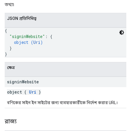
তথ্য৷
JSON প্রতিনিধিত্ব
{
"signinWebsite"
: 
{
object (
Uri
)
}
}
ক্ষেত্র
signin
Website
object (
Uri
)
বণিকের সাইন ইন সাইটের জন্য ব্যবহারকারীকে নির্দেশ করার URL।
রাজ্য