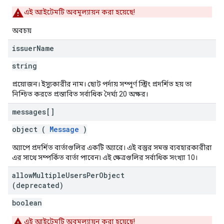
এই আইটেমটি অবমূল্যায়ন করা হয়েছে!
অবচয়
issuer
Name
string
প্রয়োজন। ইস্যুকারীর নাম। ছোট পর্দায় সম্পূর্ণ স্ট্রিং প্রদর্শিত হয় তা
নিশ্চিত করতে প্রস্তাবিত সর্বাধিক দৈর্ঘ্য 20 অক্ষর।
messages[]
object (
Message
)
অ্যাপে প্রদর্শিত বার্তাগুলির একটি অ্যারে। এই বস্তুর সমস্ত ব্যবহারকারীরা
এর সাথে সম্পর্কিত বার্তা পাবেন৷ এই ক্ষেত্রগুলির সর্বাধিক সংখ্যা 10।
allow
Multiple
Users
Per
Object
(deprecated)
boolean
এই আইটেমটি অবমূল্যায়ন করা হয়েছে!