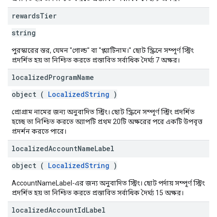
rewards
Tier
string
পুরস্কারের স্তর, যেমন "গোল্ড" বা "প্ল্যাটিনাম।" ছোট স্ক্রিনে সম্পূর্ণ স্ট্রিং
প্রদর্শিত হয় তা নিশ্চিত করতে প্রস্তাবিত সর্বাধিক দৈর্ঘ্য 7 অক্ষর।
localized
Program
Name
object (
LocalizedString
)
প্রোগ্রাম নামের জন্য অনুবাদিত স্ট্রিং। ছোট স্ক্রিনে সম্পূর্ণ স্ট্রিং প্রদর্শিত
হচ্ছে তা নিশ্চিত করতে অ্যাপটি প্রথম 20টি অক্ষরের পরে একটি উপবৃত্ত
প্রদর্শন করতে পারে।
localized
Account
Name
Label
object (
LocalizedString
)
AccountNameLabel-এর জন্য অনুবাদিত স্ট্রিং। ছোট পর্দায় সম্পূর্ণ স্ট্রিং
প্রদর্শিত হয় তা নিশ্চিত করতে প্রস্তাবিত সর্বাধিক দৈর্ঘ্য 15 অক্ষর।
localized
Account
Id
Label