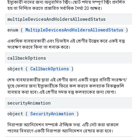
ইস্যুকারী নামের জন্য অনুবাদিত স্ট্রিং। ছোট পর্দায় সম্পূর্ণ স্ট্রিং প্রদর্শিত
হয় তা নিশ্চিত করতে প্রস্তাবিত সর্বাধিক দৈর্ঘ্য 20 অক্ষর।
multiple
Devices
And
Holders
Allowed
Status
enum (
MultipleDevicesAndHoldersAllowedStatus
)
একাধিক ব্যবহারকারী এবং ডিভাইস এই শ্রেণীর উল্লেখ করে একই বস্তু
সংরক্ষণ করবে কিনা তা শনাক্ত করে।
callback
Options
object (
CallbackOptions
)
শেষ-ব্যবহারকারীর দ্বারা এই শ্রেণীর জন্য একটি বস্তুর প্রতিটি সংরক্ষণ/
মুছে ফেলার জন্য ইস্যুকারীকে ফিরে কল করতে কলব্যাক বিকল্পগুলি
ব্যবহার করা হবে। এই শ্রেণীর সমস্ত বস্তু কলব্যাকের জন্য যোগ্য।
security
Animation
object (
SecurityAnimation
)
নিরাপত্তা অ্যানিমেশন সম্পর্কে ঐচ্ছিক তথ্য. এটি সেট করা থাকলে
পাসের বিবরণে একটি নিরাপত্তা অ্যানিমেশন রেন্ডার করা হবে।