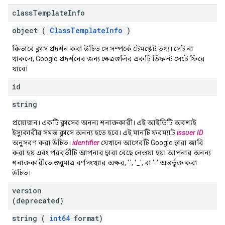
class
Template
Info
object (
ClassTemplateInfo
)
কিভাবে ক্লাস প্রদর্শন করা উচিত সে সম্পর্কে টেমপ্লেট তথ্য। সেট না
থাকলে, Google প্রদর্শনের জন্য ক্ষেত্রগুলির একটি ডিফল্ট সেটে ফিরে
যাবে৷
id
string
প্রয়োজন। একটি ক্লাসের অনন্য শনাক্তকারী। এই আইডিটি অবশ্যই
ইস্যুকারীর সমস্ত ক্লাসে অনন্য হতে হবে। এই মানটি ফরম্যাট
issuer ID
অনুসরণ করা উচিত।
identifier
যেখানে আগেরটি Google দ্বারা জারি
করা হয় এবং পরবর্তীটি আপনার দ্বারা বেছে নেওয়া হয়৷ আপনার অনন্য
শনাক্তকারীতে শুধুমাত্র বর্ণসংখ্যার অক্ষর, '.', '_', বা '-' অন্তর্ভুক্ত করা
উচিত।
version
(deprecated)
string (
int64
format)