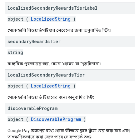
localized
Secondary
Rewards
Tier
Label
object (
LocalizedString
)
সেকেন্ডারি রিওয়ার্ডসটিয়ার লেবেলের জন্য অনুবাদিত স্ট্রিং।
secondary
Rewards
Tier
string
মাধ্যমিক পুরস্কারের স্তর, যেমন "গোল্ড" বা "প্ল্যাটিনাম"।
localized
Secondary
Rewards
Tier
object (
LocalizedString
)
সেকেন্ডারি রিওয়ার্ড টিয়ারের জন্য অনুবাদিত স্ট্রিং।
discoverable
Program
object (
DiscoverableProgram
)
Google Pay অ্যাপের মধ্যে থেকে কীভাবে ক্লাস খুঁজে বের করা যায় এবং
তাৎক্ষণিকভাবে করা যেতে পারে সে সম্পর্কে তথ্য।