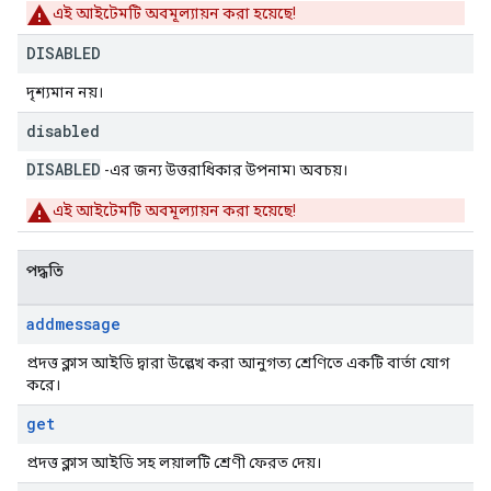
এই আইটেমটি অবমূল্যায়ন করা হয়েছে!
DISABLED
দৃশ্যমান নয়।
disabled
DISABLED
-এর জন্য উত্তরাধিকার উপনাম৷ অবচয়।
এই আইটেমটি অবমূল্যায়ন করা হয়েছে!
পদ্ধতি
addmessage
প্রদত্ত ক্লাস আইডি দ্বারা উল্লেখ করা আনুগত্য শ্রেণিতে একটি বার্তা যোগ
করে।
get
প্রদত্ত ক্লাস আইডি সহ লয়ালটি শ্রেণী ফেরত দেয়।