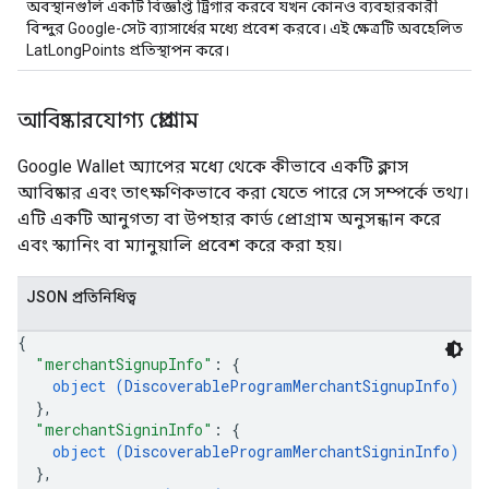
অবস্থানগুলি একটি বিজ্ঞপ্তি ট্রিগার করবে যখন কোনও ব্যবহারকারী
বিন্দুর Google-সেট ব্যাসার্ধের মধ্যে প্রবেশ করবে। এই ক্ষেত্রটি অবহেলিত
LatLongPoints প্রতিস্থাপন করে।
আবিষ্কারযোগ্য প্রোগ্রাম
Google Wallet অ্যাপের মধ্যে থেকে কীভাবে একটি ক্লাস
আবিষ্কার এবং তাৎক্ষণিকভাবে করা যেতে পারে সে সম্পর্কে তথ্য।
এটি একটি আনুগত্য বা উপহার কার্ড প্রোগ্রাম অনুসন্ধান করে
এবং স্ক্যানিং বা ম্যানুয়ালি প্রবেশ করে করা হয়।
JSON প্রতিনিধিত্ব
{
"merchantSignupInfo"
: 
{
object (
DiscoverableProgramMerchantSignupInfo
)
}
,
"merchantSigninInfo"
: 
{
object (
DiscoverableProgramMerchantSigninInfo
)
}
,