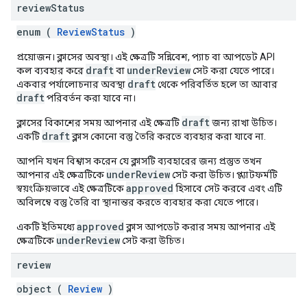
review
Status
enum (
ReviewStatus
)
প্রয়োজন। ক্লাসের অবস্থা। এই ক্ষেত্রটি সন্নিবেশ, প্যাচ বা আপডেট API
draft
underReview
কল ব্যবহার করে
বা
সেট করা যেতে পারে।
draft
একবার পর্যালোচনার অবস্থা
থেকে পরিবর্তিত হলে তা আবার
draft
পরিবর্তন করা যাবে না।
draft
ক্লাসের বিকাশের সময় আপনার এই ক্ষেত্রটি
জন্য রাখা উচিত।
draft
একটি
ক্লাস কোনো বস্তু তৈরি করতে ব্যবহার করা যাবে না.
আপনি যখন বিশ্বাস করেন যে ক্লাসটি ব্যবহারের জন্য প্রস্তুত তখন
underReview
আপনার এই ক্ষেত্রটিকে
সেট করা উচিত। প্ল্যাটফর্মটি
approved
স্বয়ংক্রিয়ভাবে এই ক্ষেত্রটিকে
হিসাবে সেট করবে এবং এটি
অবিলম্বে বস্তু তৈরি বা স্থানান্তর করতে ব্যবহার করা যেতে পারে।
approved
একটি ইতিমধ্যে
ক্লাস আপডেট করার সময় আপনার এই
underReview
ক্ষেত্রটিকে
সেট করা উচিত।
review
object (
Review
)