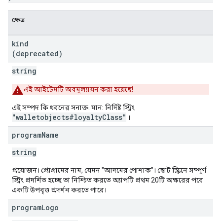
ক্ষেত্র
kind
(deprecated)
string
এই আইটেমটি অবমূল্যায়ন করা হয়েছে!
এই সম্পদ কি ধরনের সনাক্ত. মান: নির্দিষ্ট স্ট্রিং
"walletobjects#loyaltyClass"
।
program
Name
string
প্রয়োজন। প্রোগ্রামের নাম, যেমন "আদমের পোশাক"। ছোট স্ক্রিনে সম্পূর্ণ
স্ট্রিং প্রদর্শিত হচ্ছে তা নিশ্চিত করতে অ্যাপটি প্রথম 20টি অক্ষরের পরে
একটি উপবৃত্ত প্রদর্শন করতে পারে।
program
Logo