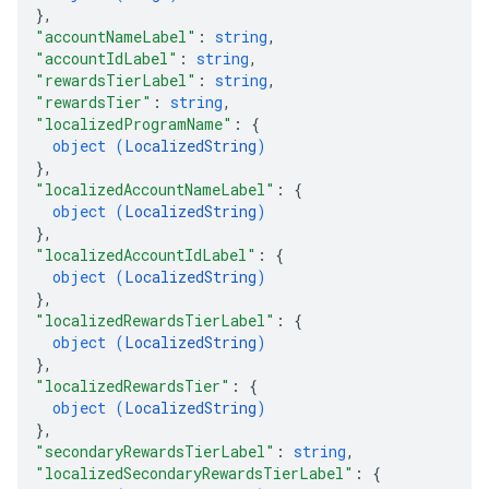
}
,
"accountNameLabel"
: 
string
,
"accountIdLabel"
: 
string
,
"rewardsTierLabel"
: 
string
,
"rewardsTier"
: 
string
,
"localizedProgramName"
: 
{
object (
LocalizedString
)
}
,
"localizedAccountNameLabel"
: 
{
object (
LocalizedString
)
}
,
"localizedAccountIdLabel"
: 
{
object (
LocalizedString
)
}
,
"localizedRewardsTierLabel"
: 
{
object (
LocalizedString
)
}
,
"localizedRewardsTier"
: 
{
object (
LocalizedString
)
}
,
"secondaryRewardsTierLabel"
: 
string
,
"localizedSecondaryRewardsTierLabel"
: 
{