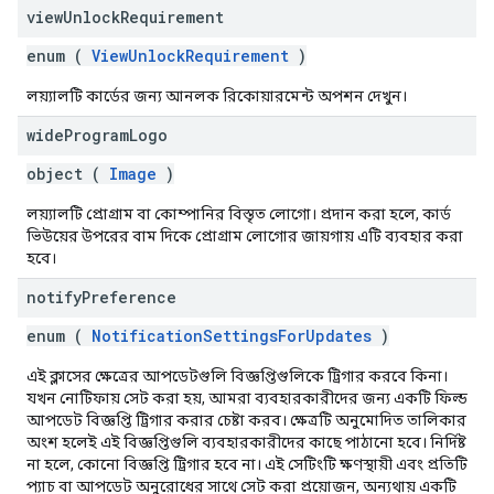
view
Unlock
Requirement
enum (
ViewUnlockRequirement
)
লয়্যালটি কার্ডের জন্য আনলক রিকোয়ারমেন্ট অপশন দেখুন।
wide
Program
Logo
object (
Image
)
লয়্যালটি প্রোগ্রাম বা কোম্পানির বিস্তৃত লোগো। প্রদান করা হলে, কার্ড
ভিউয়ের উপরের বাম দিকে প্রোগ্রাম লোগোর জায়গায় এটি ব্যবহার করা
হবে।
notify
Preference
enum (
NotificationSettingsForUpdates
)
এই ক্লাসের ক্ষেত্রের আপডেটগুলি বিজ্ঞপ্তিগুলিকে ট্রিগার করবে কিনা।
যখন নোটিফায় সেট করা হয়, আমরা ব্যবহারকারীদের জন্য একটি ফিল্ড
আপডেট বিজ্ঞপ্তি ট্রিগার করার চেষ্টা করব। ক্ষেত্রটি অনুমোদিত তালিকার
অংশ হলেই এই বিজ্ঞপ্তিগুলি ব্যবহারকারীদের কাছে পাঠানো হবে। নির্দিষ্ট
না হলে, কোনো বিজ্ঞপ্তি ট্রিগার হবে না। এই সেটিংটি ক্ষণস্থায়ী এবং প্রতিটি
প্যাচ বা আপডেট অনুরোধের সাথে সেট করা প্রয়োজন, অন্যথায় একটি