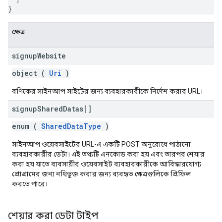
}
ক্ষেত্র
signup
Website
object (
Uri
)
বণিকের সাইনআপ সাইটের জন্য ব্যবহারকারীকে নির্দেশ করার URL।
signup
Shared
Datas[]
enum (
SharedDataType
)
সাইনআপ ওয়েবসাইটের URL-এ একটি POST অনুরোধে পাঠানো
ব্যবহারকারীর ডেটা। এই তথ্যটি এনকোড করা হয় এবং তারপর শেয়ার
করা হয় যাতে ব্যবসায়ীর ওয়েবসাইট ব্যবহারকারীকে আবিস্কারযোগ্য
প্রোগ্রামের জন্য নথিভুক্ত করার জন্য ব্যবহৃত ক্ষেত্রগুলিকে প্রিফিল
করতে পারে।
শেয়ার করা ডেটা টাইপ