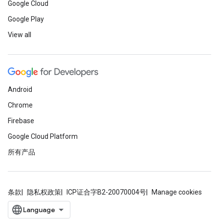
Google Cloud
Google Play
View all
Android
Chrome
Firebase
Google Cloud Platform
所有产品
条款
隐私权政策
ICP证合字B2-20070004号
Manage cookies