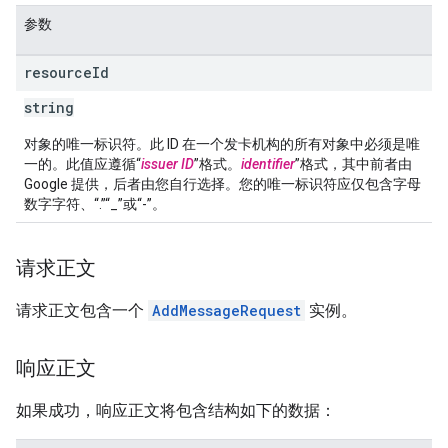
参数
resource
Id
string
对象的唯一标识符。此 ID 在一个发卡机构的所有对象中必须是唯
一的。此值应遵循“
issuer ID
”格式。
identifier
”格式，其中前者由
Google 提供，后者由您自行选择。您的唯一标识符应仅包含字母
数字字符、“.”“_”或“-”。
请求正文
请求正文包含一个
AddMessageRequest
实例。
响应正文
如果成功，响应正文将包含结构如下的数据：