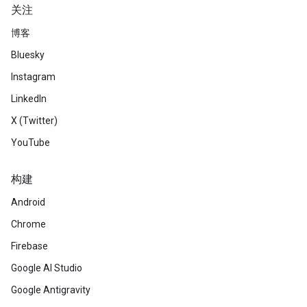
关注
博客
Bluesky
Instagram
LinkedIn
X (Twitter)
YouTube
构建
Android
Chrome
Firebase
Google AI Studio
Google Antigravity