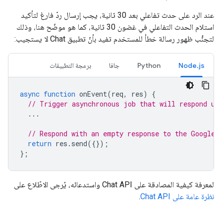
عند الرد على حدث تفاعلي بعد 30 ثانية، يجب إرسال ردّ فارغ لتأكيد
استلام الحدث التفاعلي في غضون 30 ثانية، كما هو موضّح هنا، وذلك
لتجنُّب ظهور رسالة خطأ للمستخدم تفيد بأنّ تطبيق Chat لا يستجيب:
Node.js
Python
جافا
برمجة التطبيقات
async
function
onEvent
(
req
,
res
)
{
// Trigger asynchronous job that will respond us
...
// Respond with an empty response to the Google 
return
res
.
send
({});
};
لمعرفة كيفية المصادقة على Chat API واستدعائه، يُرجى الاطّلاع على
نظرة عامة على Chat API
.