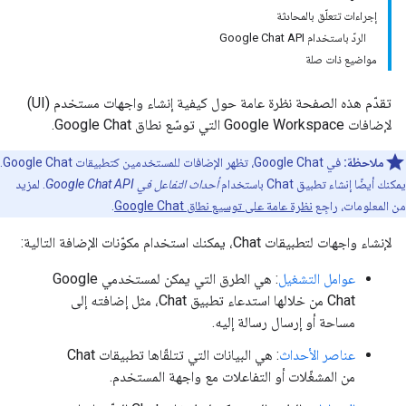
إجراءات تتعلّق بالمحادثة
الردّ باستخدام Google Chat API
مواضيع ذات صلة
تقدّم هذه الصفحة نظرة عامة حول كيفية إنشاء واجهات مستخدم (UI)
لإضافات Google Workspace التي توسّع نطاق Google Chat.
ملاحظة:
في Google Chat، تظهر الإضافات للمستخدمين كتطبيقات Google Chat.
يمكنك أيضًا إنشاء تطبيق Chat باستخدام
أحداث التفاعل في Google Chat API
. لمزيد
من المعلومات، راجِع
نظرة عامة على توسيع نطاق Google Chat
.
لإنشاء واجهات لتطبيقات Chat، يمكنك استخدام مكوّنات الإضافة التالية:
عوامل التشغيل
: هي الطرق التي يمكن لمستخدمي Google
Chat من خلالها استدعاء تطبيق Chat، مثل إضافته إلى
مساحة أو إرسال رسالة إليه.
عناصر الأحداث
: هي البيانات التي تتلقّاها تطبيقات Chat
من المشغّلات أو التفاعلات مع واجهة المستخدم.