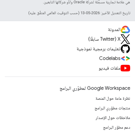
هي علامة تجارية مسجَّلة لشركة Oracle و/أو شركائها التابعين.
تاريخ التعديل الأخير: 2026-05-13 (حسب التوقيت العالمي المتفَّق عليه)
المدونة
‫X ‏(Twitter سابقًا)
تعليمات برمجية نموذجية
Codelabs
ملفات فيديو
Google Workspace لمطوّري البرامج
نظرة عامة حول المنصة
منتجات مطوّري البرامج
ملاحظات حول الإصدار
دعم مطوّر البرامج