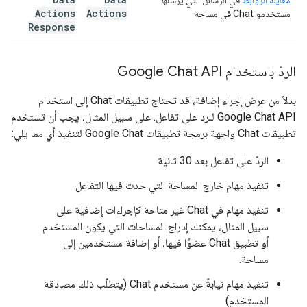
Actions
Actions
مستخدمو Chat في مساحة
Response
الردّ باستخدام Google Chat API
بدلاً من عرض إجراء إضافة، قد تحتاج تطبيقات Chat إلى استخدام
Google Chat API للرد على تفاعل. على سبيل المثال، يجب أن تستخدم
تطبيقات Chat واجهة برمجة تطبيقات Google Chat لتنفيذ أي مما يلي:
الردّ على تفاعل بعد 30 ثانية
تنفيذ مهام خارج المساحة التي حدث فيها التفاعل
تنفيذ مهام في Chat غير متاحة كإجراءات إضافية على
سبيل المثال، يمكنك إدراج المساحات التي يكون المستخدم
أو تطبيق Chat عضوًا فيها، أو إضافة مستخدمين إلى
مساحة.
تنفيذ مهام نيابةً عن مستخدم Chat (يتطلّب ذلك مصادقة
المستخدم)