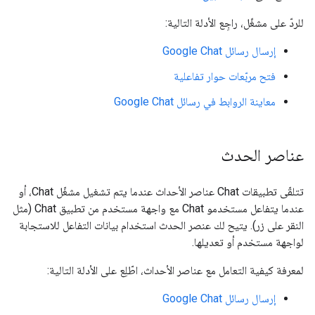
للردّ على مشغّل، راجِع الأدلة التالية:
إرسال رسائل Google Chat
فتح مربّعات حوار تفاعلية
معاينة الروابط في رسائل Google Chat
عناصر الحدث
تتلقّى تطبيقات Chat عناصر الأحداث عندما يتم تشغيل مشغّل Chat، أو
عندما يتفاعل مستخدمو Chat مع واجهة مستخدم من تطبيق Chat (مثل
النقر على زر). يتيح لك عنصر الحدث استخدام بيانات التفاعل للاستجابة
لواجهة مستخدم أو تعديلها.
لمعرفة كيفية التعامل مع عناصر الأحداث، اطّلِع على الأدلة التالية:
إرسال رسائل Google Chat