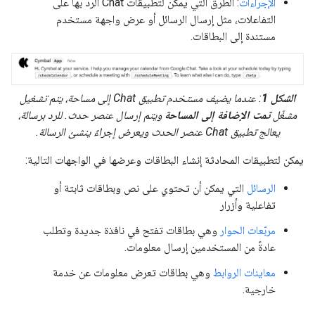
الإجراءات
: الطرق التي يمكن لتطبيقات Chat الردّ بها على
التفاعلات، مثل إرسال الرسائل أو عرض واجهة مستخدم
مستندة إلى البطاقات.
الشكل 1
: عندما يضيف مستخدم تطبيق Chat إلى مساحة، يتم تشغيل
مشغّل
تمت الإضافة إلى المساحة
ويتم إرسال عنصر حدث. للرد برسالة،
يعالج تطبيق Chat عنصر الحدث ويعرض إجراءً ينشئ الرسالة.
يمكن لتطبيقات المحادثة إنشاء البطاقات وعرضها في الواجهات التالية:
الرسائل
التي يمكن أن تحتوي على نص وبطاقات ثابتة أو
تفاعلية وأزرار
مربّعات الحوار
وهي بطاقات تفتح في نافذة جديدة وتطلب
عادةً من المستخدمين إرسال معلومات.
معاينات الروابط
وهي بطاقات تعرض معلومات عن خدمة
خارجية.